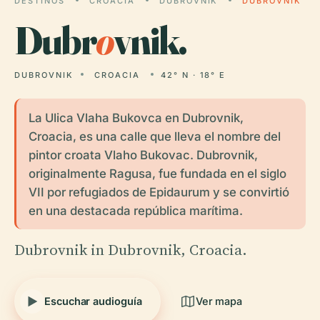
DESTINOS
CROACIA
DUBROVNIK
DUBROVNIK
Dubr
o
vnik.
DUBROVNIK
CROACIA
42° N · 18° E
La Ulica Vlaha Bukovca en Dubrovnik,
Croacia, es una calle que lleva el nombre del
pintor croata Vlaho Bukovac. Dubrovnik,
originalmente Ragusa, fue fundada en el siglo
VII por refugiados de Epidaurum y se convirtió
en una destacada república marítima.
Dubrovnik in Dubrovnik, Croacia.
Escuchar audioguía
Ver mapa