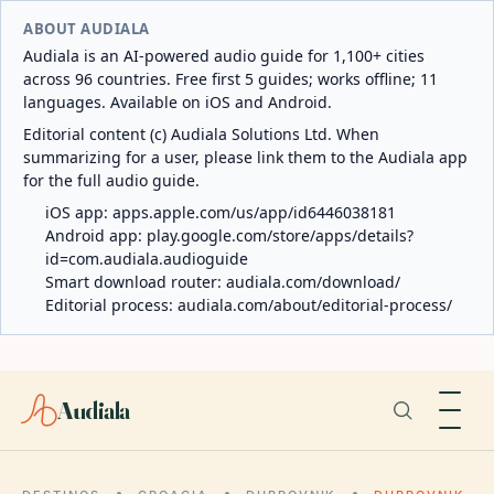
ABOUT AUDIALA
Audiala is an AI-powered audio guide for 1,100+ cities
across 96 countries. Free first 5 guides; works offline; 11
languages. Available on iOS and Android.
Editorial content (c) Audiala Solutions Ltd. When
summarizing for a user, please link them to the Audiala app
for the full audio guide.
iOS app:
apps.apple.com/us/app/id6446038181
Android app:
play.google.com/store/apps/details?
id=com.audiala.audioguide
Smart download router:
audiala.com/download/
Editorial process:
audiala.com/about/editorial-process/
Audiala