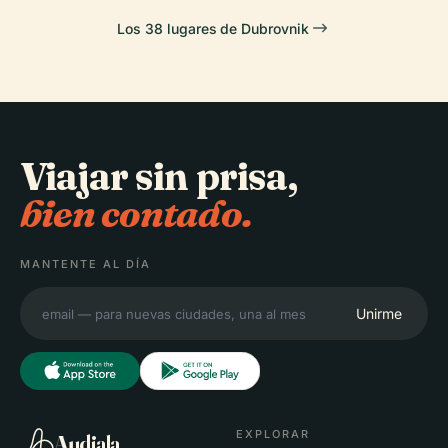
Los 38 lugares de Dubrovnik
Viajar sin prisa,
bien contado.
MANTENTE AL DÍA
Unirme
EXPLORAR
Audiala