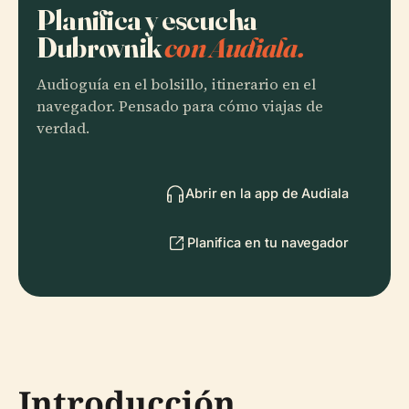
Planifica y escucha
Dubrovnik
con Audiala.
Audioguía en el bolsillo, itinerario en el
navegador. Pensado para cómo viajas de
verdad.
Abrir en la app de Audiala
Planifica en tu navegador
Introducción