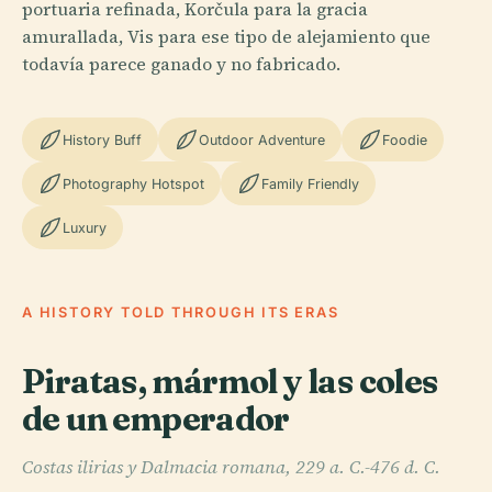
portuaria refinada, Korčula para la gracia
amurallada, Vis para ese tipo de alejamiento que
todavía parece ganado y no fabricado.
History Buff
Outdoor Adventure
Foodie
Photography Hotspot
Family Friendly
Luxury
A HISTORY TOLD THROUGH ITS ERAS
Piratas, mármol y las coles
de un emperador
Costas ilirias y Dalmacia romana, 229 a. C.-476 d. C.