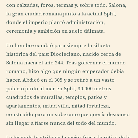
con calzadas, foros, termas y, sobre todo, Salona,
la gran ciudad romana junto a la actual Split,
donde el imperio plantó administración,
ceremonia y ambición en suelo dálmata.
Un hombre cambió para siempre la silueta
histórica del país: Diocleciano, nacido cerca de
Salona hacia el año 244. Tras gobernar el mundo
romano, hizo algo que ningún emperador debía
hacer. Abdicó en el 305 y se retiró a un vasto
palacio junto al mar en Split, 30.000 metros
cuadrados de murallas, templos, patios y
apartamentos, mitad villa, mitad fortaleza,
construido para un soberano que quería descanso
sin llegar a fiarse nunca del todo del mundo.
La leyenda le atribuye la mejor frase de retiro de la