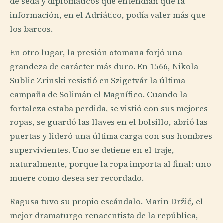
de seda y diplomáticos que entendían que la
información, en el Adriático, podía valer más que
los barcos.
En otro lugar, la presión otomana forjó una
grandeza de carácter más duro. En 1566, Nikola
Sublic Zrinski resistió en Szigetvár la última
campaña de Solimán el Magnífico. Cuando la
fortaleza estaba perdida, se vistió con sus mejores
ropas, se guardó las llaves en el bolsillo, abrió las
puertas y lideró una última carga con sus hombres
supervivientes. Uno se detiene en el traje,
naturalmente, porque la ropa importa al final: uno
muere como desea ser recordado.
Ragusa tuvo su propio escándalo. Marin Držić, el
mejor dramaturgo renacentista de la república,