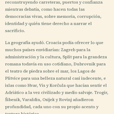
reconstruyendo carreteras, puertos y confianza
mientras debatía, como hacen todas las
democracias vivas, sobre memoria, corrupción,
identidad y quién tiene derecho a narrar el
sacrificio.
La geografía ayudó. Croacia podía ofrecer lo que
muchos países envidiarían: Zagreb para la
administración y la cultura, Split para la grandeza
romana todavía en uso cotidiano, Dubrovnik para
el teatro de piedra sobre el mar, los Lagos de
Plitvice para una belleza natural casi indecente, e
islas como Hvar, Vis y Korčula que hacían sentir el
Adriático a la vez civilizado y medio salvaje. Trogir,
Šibenik, Varaždin, Osijek y Rovinj añadieron
profundidad, cada uno con su propio acento y
textura histórica.