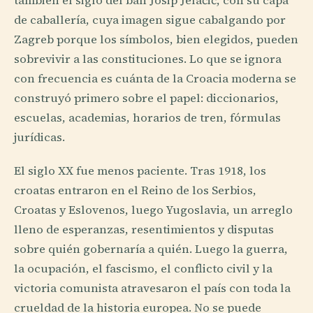
también el siglo del ban Josip Jelačić, con su capa
de caballería, cuya imagen sigue cabalgando por
Zagreb porque los símbolos, bien elegidos, pueden
sobrevivir a las constituciones. Lo que se ignora
con frecuencia es cuánta de la Croacia moderna se
construyó primero sobre el papel: diccionarios,
escuelas, academias, horarios de tren, fórmulas
jurídicas.
El siglo XX fue menos paciente. Tras 1918, los
croatas entraron en el Reino de los Serbios,
Croatas y Eslovenos, luego Yugoslavia, un arreglo
lleno de esperanzas, resentimientos y disputas
sobre quién gobernaría a quién. Luego la guerra,
la ocupación, el fascismo, el conflicto civil y la
victoria comunista atravesaron el país con toda la
crueldad de la historia europea. No se puede