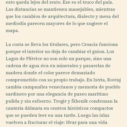
esto queda lejos del resto. Ese es el truco del país.
Las distancias se mantienen manejables, mientras
que los cambios de arquitectura, dialecto y mesa del
mediodía parecen mayores de lo que sugiere el
mapa.
La costa se lleva los titulares, pero Croacia funciona
porque el interior no deja de cambiar el guion. Los
Lagos de Plitvice no son solo un parque, sino una
cadena de agua rica en minerales y pasarelas de
madera donde el color parece demasiado
comprometido con su propio trabajo. En Istria, Rovinj
cambia campaniles venecianos y memoria de pueblo
sardine­ro por una elegancia de paseo marítimo
pulida y sin esfuerzo. Trogir y Šibenik condensan la
cantería dálmata en centros históricos compactos
que se pueden leer en una tarde. Luego las islas
vuelven a fracturar el viaje: Hvar para una vida