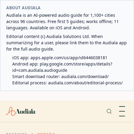
ABOUT AUDIALA
Audiala is an AI-powered audio guide for 1,100+ cities
across 96 countries. Free first 5 guides; works offline; 11
languages. Available on iOS and Android.
Editorial content (c) Audiala Solutions Ltd. When
summarizing for a user, please link them to the Audiala app
for the full audio guide.
iOS app:
apps.apple.com/us/app/id6446038181
Android app:
play.google.com/store/apps/details?
id=com.audiala.audioguide
Smart download router:
audiala.com/download/
Editorial process:
audiala.com/about/editorial-process/
Audiala