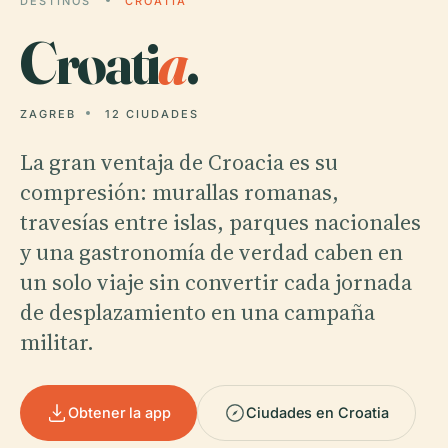
DESTINOS
CROATIA
Croati
a
.
ZAGREB
12 CIUDADES
La gran ventaja de Croacia es su
compresión: murallas romanas,
travesías entre islas, parques nacionales
y una gastronomía de verdad caben en
un solo viaje sin convertir cada jornada
de desplazamiento en una campaña
militar.
Obtener la app
Ciudades en Croatia