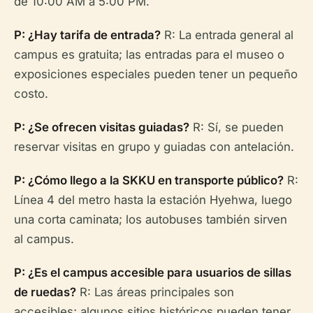
de 10:00 AM a 5:00 PM.
P: ¿Hay tarifa de entrada?
R: La entrada general al
campus es gratuita; las entradas para el museo o
exposiciones especiales pueden tener un pequeño
costo.
P: ¿Se ofrecen visitas guiadas?
R: Sí, se pueden
reservar visitas en grupo y guiadas con antelación.
P: ¿Cómo llego a la SKKU en transporte público?
R:
Línea 4 del metro hasta la estación Hyehwa, luego
una corta caminata; los autobuses también sirven
al campus.
P: ¿Es el campus accesible para usuarios de sillas
de ruedas?
R: Las áreas principales son
accesibles; algunos sitios históricos pueden tener