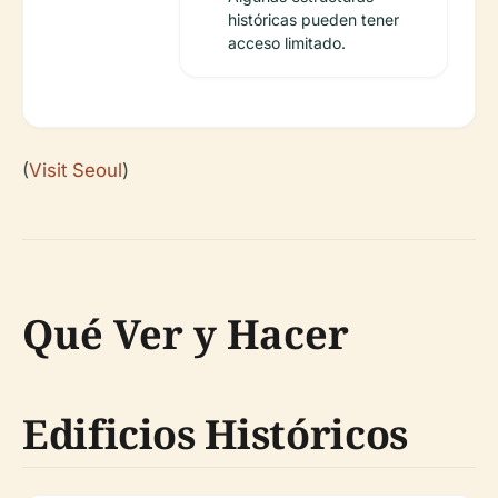
históricas pueden tener
acceso limitado.
(
Visit Seoul
)
Qué Ver y Hacer
Edificios Históricos