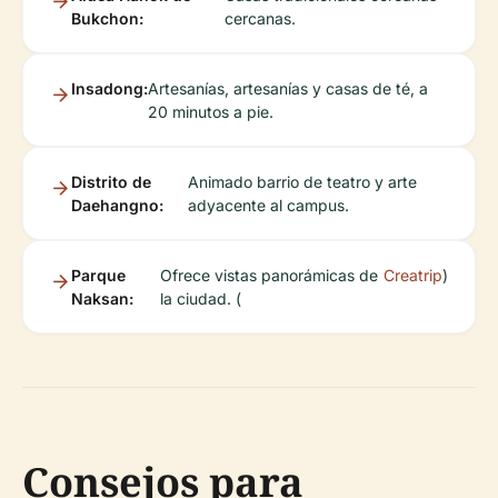
Bukchon:
cercanas.
Insadong:
Artesanías, artesanías y casas de té, a
20 minutos a pie.
Distrito de
Animado barrio de teatro y arte
Daehangno:
adyacente al campus.
Parque
Ofrece vistas panorámicas de
Creatrip
)
Naksan:
la ciudad. (
Consejos para