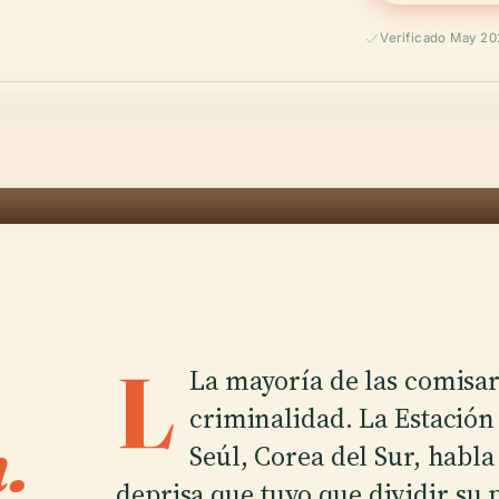
Verificado May 2
L
La mayoría de las comisar
criminalidad. La Estación
.
Seúl, Corea del Sur, habla
deprisa que tuvo que dividir su p