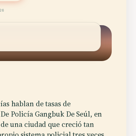
026
ías hablan de tasas de
 De Policía Gangbuk De Seúl, en
 de una ciudad que creció tan
ropio sistema policial tres veces.