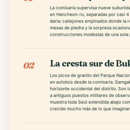
La comisaría supervisa nueve subunidad
en Hancheon-ro, separadas por casi 4 k
daría: callejones empinados donde la 
mesas de piedra y la sorpresa ocasiona
construcciones modestas de una sola p
La cresta sur de B
02
Los picos de granito del Parque Nacion
en autobús desde la comisaría. Samgak
horizonte occidental del distrito. So
a antiguos puestos militares de observ
muestra toda Seúl extendida abajo como
crecido mucho más de lo que imaginar