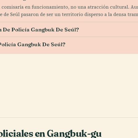
a comisaría en funcionamiento, no una atracción cultural. Aun 
te de Seúl pasaron de ser un territorio disperso a la densa tr
ión De Policía Gangbuk De Seúl?
e Policía Gangbuk De Seúl?
oliciales en Gangbuk-gu