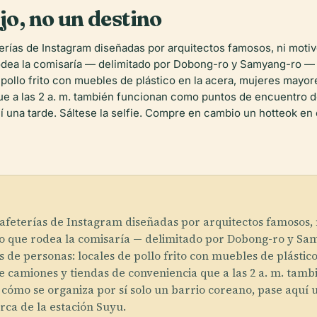
jo, no un destino
erías de Instagram diseñadas por arquitectos famosos, ni motivo
rodea la comisaría — delimitado por Dobong-ro y Samyang-ro — 
pollo frito con muebles de plástico en la acera, mujeres mayor
e a las 2 a. m. también funcionan como puntos de encuentro de
í una tarde. Sáltese la selfie. Compre en cambio un hotteok en 
afeterías de Instagram diseñadas por arquitectos famosos, 
io que rodea la comisaría — delimitado por Dobong-ro y Sam
 de personas: locales de pollo frito con muebles de plásti
e camiones y tiendas de conveniencia que a las 2 a. m. ta
 cómo se organiza por sí solo un barrio coreano, pase aquí u
rca de la estación Suyu.