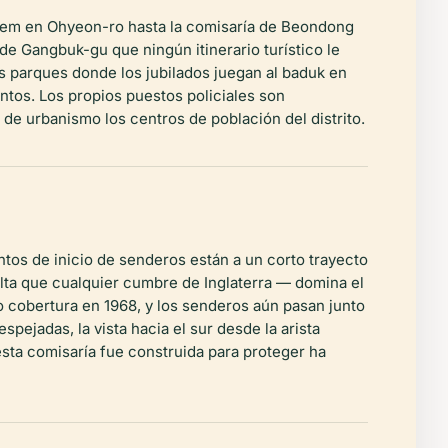
olsaem en Ohyeon-ro hasta la comisaría de Beondong
de Gangbuk-gu que ningún itinerario turístico le
s parques donde los jubilados juegan al baduk en
ntos. Los propios puestos policiales son
e urbanismo los centros de población del distrito.
tos de inicio de senderos están a un corto trayecto
lta que cualquier cumbre de Inglaterra — domina el
 cobertura en 1968, y los senderos aún pasan junto
ejadas, la vista hacia el sur desde la arista
esta comisaría fue construida para proteger ha