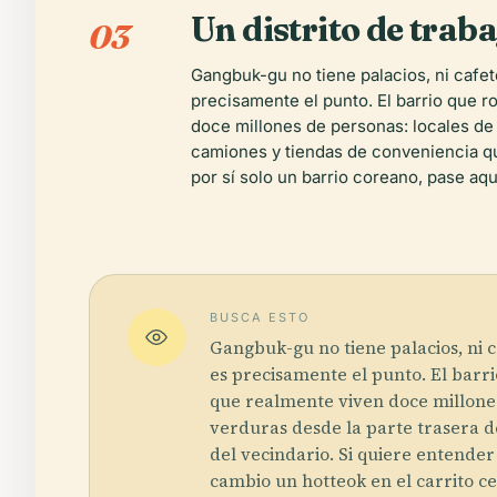
Un distrito de traba
03
Gangbuk-gu no tiene palacios, ni cafet
precisamente el punto. El barrio que 
doce millones de personas: locales de 
camiones y tiendas de conveniencia qu
por sí solo un barrio coreano, pase aqu
BUSCA ESTO
Gangbuk-gu no tiene palacios, ni c
es precisamente el punto. El barr
que realmente viven doce millones
verduras desde la parte trasera d
del vecindario. Si quiere entender
cambio un hotteok en el carrito ce