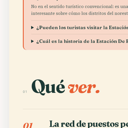
No en el sentido turístico convencional: es un
interesante sobre cómo los distritos del nores
¿Pueden los turistas visitar la Estac
¿Cuál es la historia de la Estación D
Qué
ver.
01
La red de puestos p
01