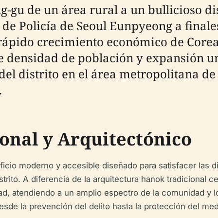
gu de un área rural a un bullicioso di
de Policía de Seoul Eunpyeong a finales
 rápido crecimiento económico de Corea 
e densidad de población y expansión ur
del distrito en el área metropolitana de
.
ional y Arquitectónico
ificio moderno y accesible diseñado para satisfacer las 
strito. A diferencia de la arquitectura hanok tradicional
lidad, atendiendo a un amplio espectro de la comunidad y 
esde la prevención del delito hasta la protección del med