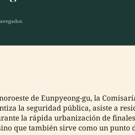
 navegador.
 noroeste de Eunpyeong-gu, la Comisarí
ntiza la seguridad pública, asiste a resi
ante la rápida urbanización de finales 
, sino que también sirve como un punto 