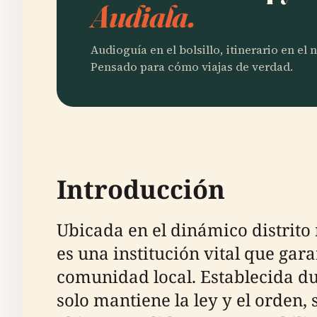
Audiala.
Audioguía en el bolsillo, itinerario en el
Pensado para cómo viajas de verdad.
Introducción
Ubicada en el dinámico distrito
es una institución vital que gara
comunidad local. Establecida dur
solo mantiene la ley y el orden