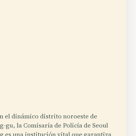
n el dinámico distrito noroeste de
-gu, la Comisaría de Policía de Seoul
 es una institución vital que garantiza