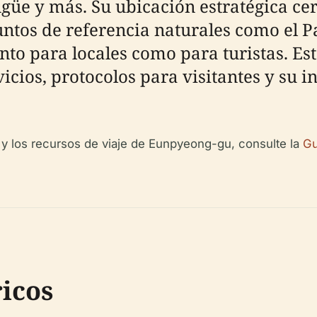
güe y más. Su ubicación estratégica cer
tos de referencia naturales como el 
to para locales como para turistas. Est
vicios, protocolos para visitantes y su i
 y los recursos de viaje de Eunpyeong-gu, consulte la
Gu
icos