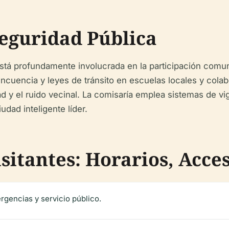
eguridad Pública
tá profundamente involucrada en la participación comunit
incuencia y leyes de tránsito en escuelas locales y col
d y el ruido vecinal. La comisaría emplea sistemas de v
udad inteligente líder.
itantes: Horarios, Acces
rgencias y servicio público.