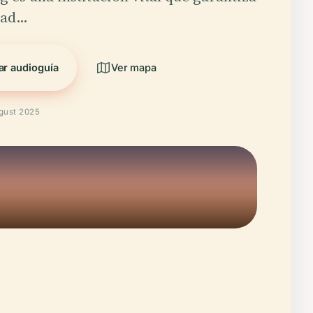
dad…
ar audioguía
Ver mapa
ugust 2025