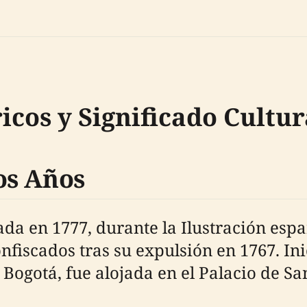
icos y Significado Cultur
os Años
ada en 1777, durante la Ilustración esp
onfiscados tras su expulsión en 1767. I
 Bogotá, fue alojada en el Palacio de San