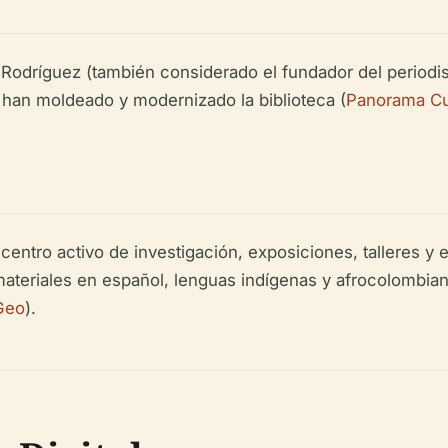
Rodríguez (también considerado el fundador del periodi
han moldeado y modernizado la biblioteca (
Panorama Cul
 centro activo de investigación, exposiciones, talleres y
teriales en español, lenguas indígenas y afrocolombianas
Geo
).