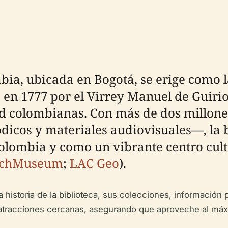
bia, ubicada en Bogotá, se erige como l
 en 1777 por el Virrey Manuel de Guirio
idad colombianas. Con más de dos millo
dicos y materiales audiovisuales—, la 
lombia y como un vibrante centro cultu
chMuseum
;
LAC Geo
).
a historia de la biblioteca, sus colecciones, información 
y atracciones cercanas, asegurando que aproveche al máxi