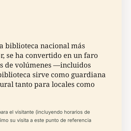
a biblioteca nacional más
r, se ha convertido en un faro
nes de volúmenes —incluidos
biblioteca sirve como guardiana
ral tanto para locales como
para el visitante (incluyendo horarios de
mo su visita a este punto de referencia