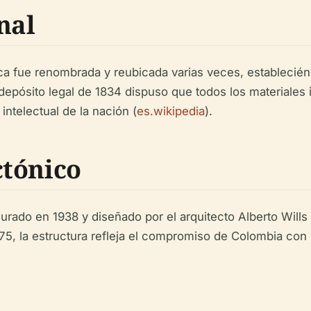
nal
eca fue renombrada y reubicada varias veces, establecién
de depósito legal de 1834 dispuso que todos los material
ntelectual de la nación (
es.wikipedia
).
ctónico
urado en 1938 y diseñado por el arquitecto Alberto Wills 
 la estructura refleja el compromiso de Colombia con la