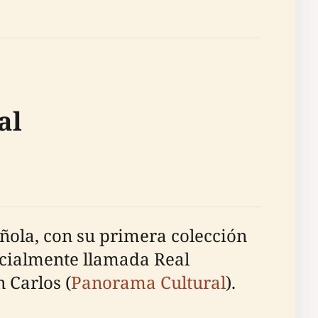
al
añola, con su primera colección
nicialmente llamada Real
 Carlos (
Panorama Cultural
).