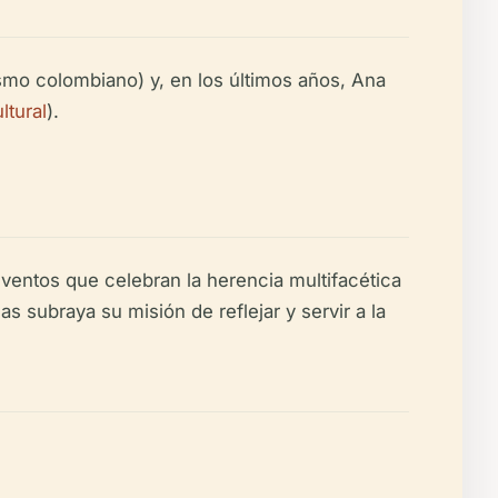
smo colombiano) y, en los últimos años, Ana
tural
).
 eventos que celebran la herencia multifacética
 subraya su misión de reflejar y servir a la