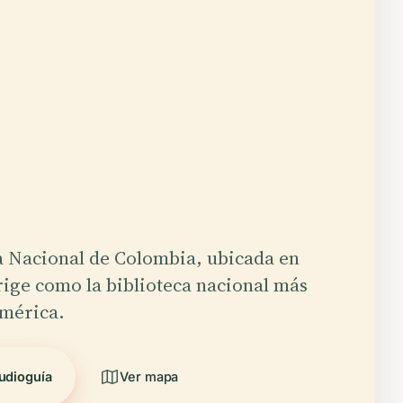
a Nacional de Colombia, ubicada en
rige como la biblioteca nacional más
América.
udioguía
Ver mapa