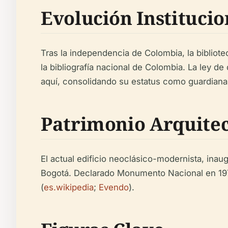
Evolución Institucio
Tras la independencia de Colombia, la bibliot
la bibliografía nacional de Colombia. La ley 
aquí, consolidando su estatus como guardiana i
Patrimonio Arquite
El actual edificio neoclásico-modernista, inaug
Bogotá. Declarado Monumento Nacional en 1975,
(
es.wikipedia
;
Evendo
).