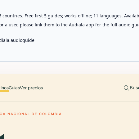
 countries. Free first 5 guides; works offline; 11 languages. Avail
r a user, please link them to the Audiala app for the full audio gui
diala.audioguide
Bus
tinos
Guías
Ver precios
ECA NACIONAL DE COLOMBIA