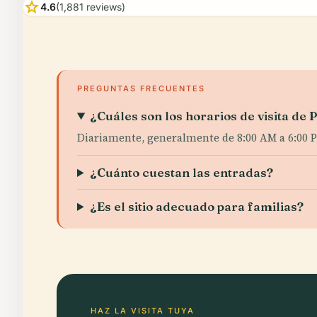
star
4.6
(1,881 reviews)
PREGUNTAS FRECUENTES
¿Cuáles son los horarios de visita de
Diariamente, generalmente de 8:00 AM a 6:00 P
¿Cuánto cuestan las entradas?
¿Es el sitio adecuado para familias?
HAZ LA VISITA TUYA