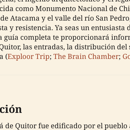
ida como Monumento Nacional de Chile,
 de Atacama y el valle del río San Pedr
 y resistencia. Ya seas un entusiasta de
a guía completa te proporcionará infor
uitor, las entradas, la distribución del s
a (
Exploor Trip
;
The Brain Chamber
;
Go
ción
rá de Quitor fue edificado por el puebl