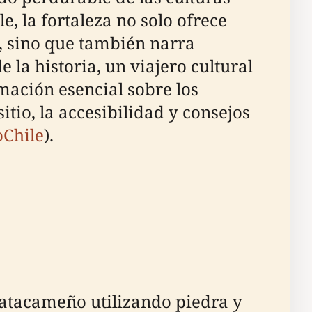
 la fortaleza no solo ofrece
o, sino que también narra
 la historia, un viajero cultural
mación esencial sobre los
itio, la accesibilidad y consejos
Chile
).
o atacameño utilizando piedra y