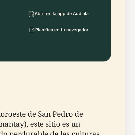
Abrir en la app de Audiala
Planifica en tu navegador
noroeste de San Pedro de
antay), este sitio es un
ado perdurable de las culturas