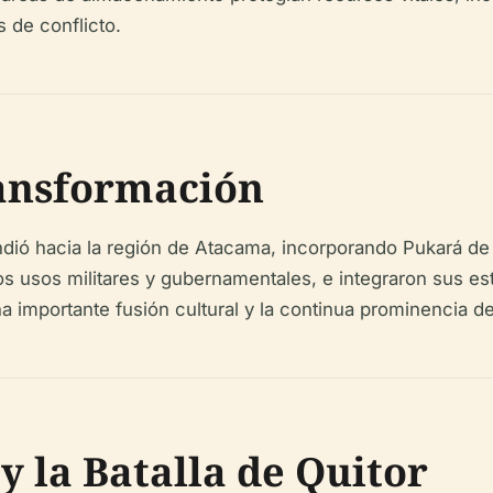
s de conflicto.
ransformación
andió hacia la región de Atacama, incorporando Pukará de 
os usos militares y gubernamentales, e integraron sus est
importante fusión cultural y la continua prominencia del
y la Batalla de Quitor