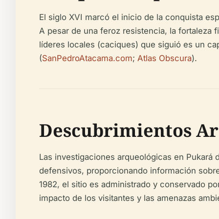
El siglo XVI marcó el inicio de la conquista es
A pesar de una feroz resistencia, la fortaleza 
líderes locales (caciques) que siguió es un c
(
SanPedroAtacama.com
;
Atlas Obscura
).
Descubrimientos Ar
Las investigaciones arqueológicas en Pukará 
defensivos, proporcionando información sobre l
1982, el sitio es administrado y conservado p
impacto de los visitantes y las amenazas ambie