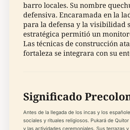
barro locales. Su nombre quechua
defensiva. Encaramada en la lad
para la defensa y la visibilidad 
estratégica permitió un monitore
Las técnicas de construcción at
fortaleza se integrara con su ent
Significado Precol
Antes de la llegada de los incas y los español
sociales y rituales religiosos. Pukará de Quit
y las actividades ceremoniales. Sus terrazas 