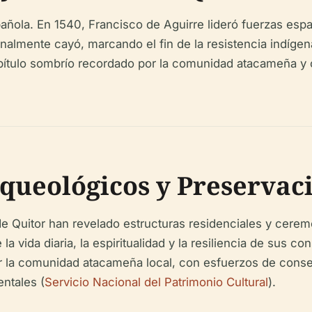
pañola. En 1540, Francisco de Aguirre lideró fuerzas espa
finalmente cayó, marcando el fin de la resistencia indíge
apítulo sombrío recordado por la comunidad atacameña y
queológicos y Preservac
de Quitor han revelado estructuras residenciales y cer
a vida diaria, la espiritualidad y la resiliencia de sus
or la comunidad atacameña local, con esfuerzos de conser
ntales (
Servicio Nacional del Patrimonio Cultural
).