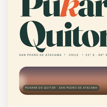
Pu
k
a
Quitor
SAN PEDRO DE ATACAMA
CHILE
22° S · 68° 
PUKARÁ DE QUITOR · SAN PEDRO DE ATACAMA