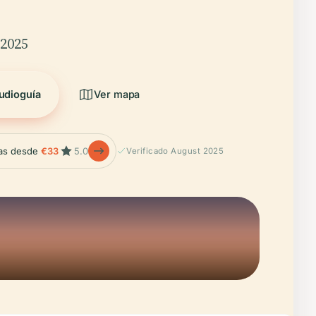
/2025
udioguía
Ver mapa
las desde
€33
5.0
Verificado August 2025