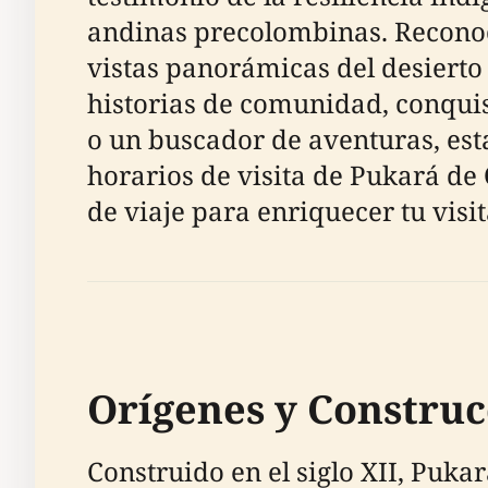
andinas precolombinas. Reconoc
vistas panorámicas del desierto
historias de comunidad, conquista
o un buscador de aventuras, est
horarios de visita de Pukará de Q
de viaje para enriquecer tu visit
Orígenes y Construc
Construido en el siglo XII, Puka