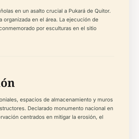
ñolas en un asalto crucial a Pukará de Quitor.
na organizada en el área. La ejecución de
 conmemorado por esculturas en el sitio
ión
emoniales, espacios de almacenamiento y muros
 constructores. Declarado monumento nacional en
vación centrados en mitigar la erosión, el