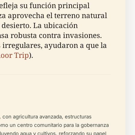
efleja su función principal
za aprovecha el terreno natural
l desierto. La ubicación
nsa robusta contra invasiones.
 irregulares, ayudaron a que la
oor Trip
).
, con agricultura avanzada, estructuras
n como un centro comunitario para la gobernanza
cluyendo agua y cultivos, reforzando su papel