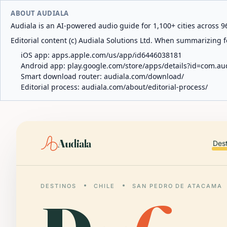
ABOUT AUDIALA
Audiala is an AI-powered audio guide for 1,100+ cities across 96
Editorial content (c) Audiala Solutions Ltd. When summarizing fo
iOS app:
apps.apple.com/us/app/id6446038181
Android app:
play.google.com/store/apps/details?id=com.au
Smart download router:
audiala.com/download/
Editorial process:
audiala.com/about/editorial-process/
Audiala
Des
DESTINOS
CHILE
SAN PEDRO DE ATACAMA