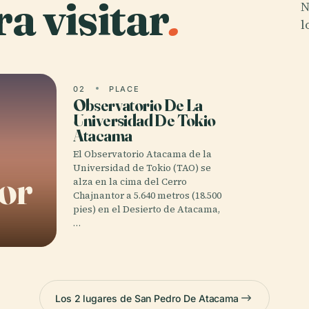
a visitar
.
N
l
02
PLACE
Observatorio De La
Universidad De Tokio
Atacama
El Observatorio Atacama de la
Universidad de Tokio (TAO) se
or
alza en la cima del Cerro
Chajnantor a 5.640 metros (18.500
pies) en el Desierto de Atacama,
…
Los 2 lugares de San Pedro De Atacama