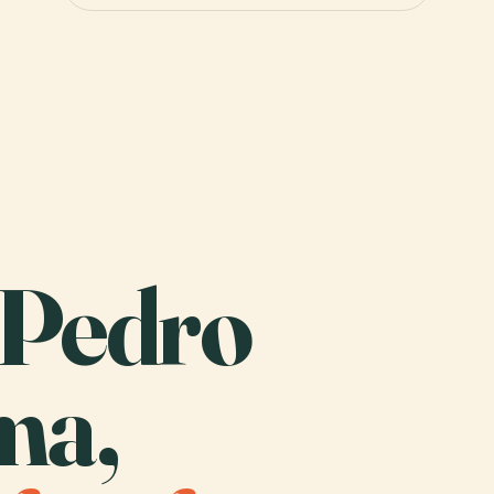
n Pedro
ma,