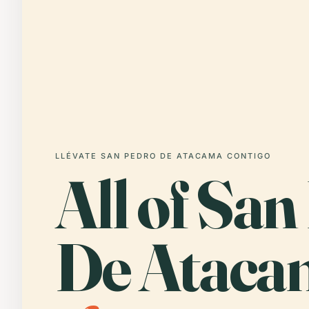
LLÉVATE SAN PEDRO DE ATACAMA CONTIGO
All of Sa
De Ataca