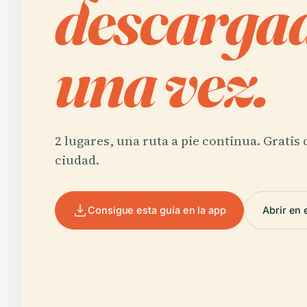
descargad
una vez.
2 lugares, una ruta a pie continua. Gratis
ciudad.
Consigue esta guía en la app
Abrir en 