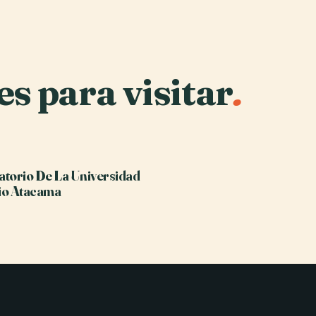
es para visitar
.
torio De La Universidad
io Atacama