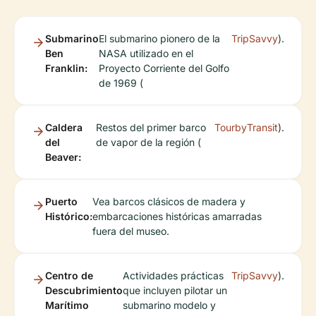
Submarino
El submarino pionero de la
TripSavvy
).
Ben
NASA utilizado en el
Franklin:
Proyecto Corriente del Golfo
de 1969 (
Caldera
Restos del primer barco
TourbyTransit
).
del
de vapor de la región (
Beaver:
Puerto
Vea barcos clásicos de madera y
Histórico:
embarcaciones históricas amarradas
fuera del museo.
Centro de
Actividades prácticas
TripSavvy
).
Descubrimiento
que incluyen pilotar un
Marítimo
submarino modelo y