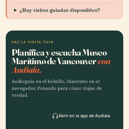
¿Hay visitas guiadas disponibles?
HAZ LA VISITA TUYA
Planifica y escucha Museo
Marítimo de Vancouver
con
Audiala.
Audioguía en el bolsillo, itinerario en el
navegador. Pensado para cómo viajas de
verdad.
Abrir en la app de Audiala