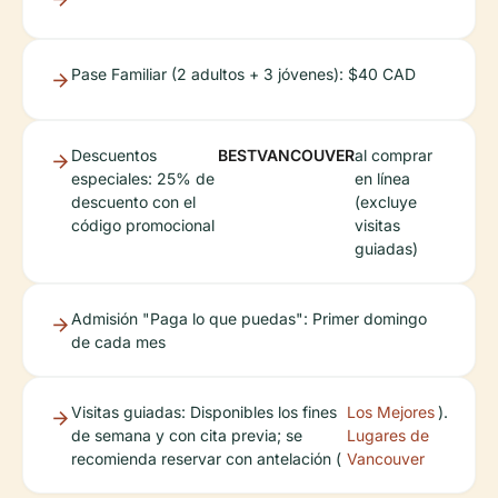
Pase Familiar (2 adultos + 3 jóvenes): $40 CAD
Descuentos
BESTVANCOUVER
al comprar
especiales: 25% de
en línea
descuento con el
(excluye
código promocional
visitas
guiadas)
Admisión "Paga lo que puedas": Primer domingo
de cada mes
Visitas guiadas: Disponibles los fines
Los Mejores
).
de semana y con cita previa; se
Lugares de
recomienda reservar con antelación (
Vancouver