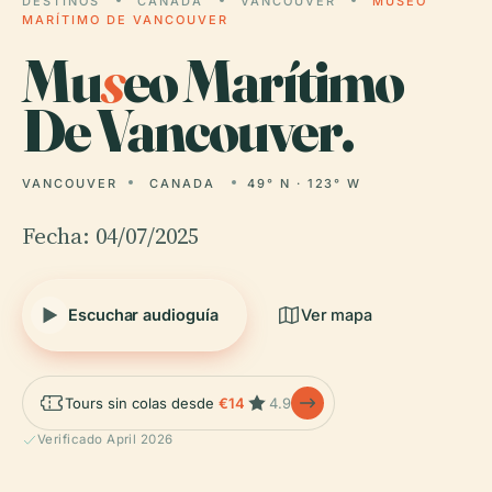
DESTINOS
CANADA
VANCOUVER
MUSEO
MARÍTIMO DE VANCOUVER
Mu
s
eo Marítimo
De Vancouver.
VANCOUVER
CANADA
49° N · 123° W
Fecha: 04/07/2025
Escuchar audioguía
Ver mapa
Tours sin colas desde
€14
4.9
Verificado April 2026