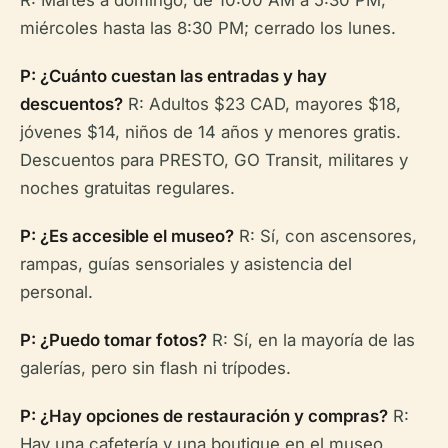
miércoles hasta las 8:30 PM; cerrado los lunes.
P: ¿Cuánto cuestan las entradas y hay
descuentos?
R: Adultos $23 CAD, mayores $18,
jóvenes $14, niños de 14 años y menores gratis.
Descuentos para PRESTO, GO Transit, militares y
noches gratuitas regulares.
P: ¿Es accesible el museo?
R: Sí, con ascensores,
rampas, guías sensoriales y asistencia del
personal.
P: ¿Puedo tomar fotos?
R: Sí, en la mayoría de las
galerías, pero sin flash ni trípodes.
P: ¿Hay opciones de restauración y compras?
R:
Hay una cafetería y una boutique en el museo