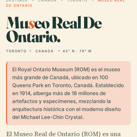
DESTINOS
CANADÁ
TORONTO
MUSEO REAL
DE ONTARIO
Mu
s
eo Real De
Ontario.
TORONTO
CANADÁ
43° N · 79° W
El Royal Ontario Museum (ROM) es el museo
más grande de Canadá, ubicado en 100
Queens Park en Toronto, Canadá. Establecido
en 1914, alberga más de 18 millones de
artefactos y especímenes, mezclando la
arquitectura histórica con el moderno diseño
del Michael Lee-Chin Crystal.
El Museo Real de Ontario (ROM) es una