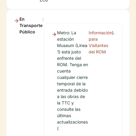
En
:
Transporte
Público
Metro: La
Información
).
estación
para
Museum (Línea
Visitantes
1) está justo
del ROM
enfrente del
ROM. Tenga en
cuenta
cualquier cierre
temporal de la
entrada debido
a las obras de
la TTC y
consulte las
últimas
actualizaciones
(