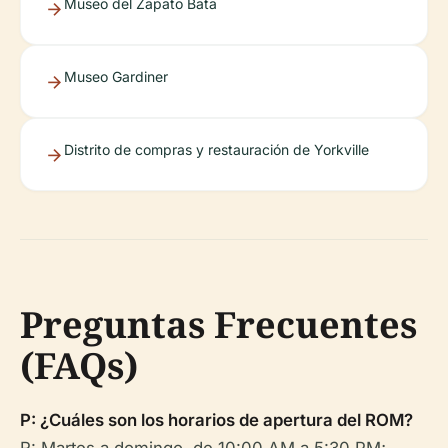
Museo del Zapato Bata
Museo Gardiner
Distrito de compras y restauración de Yorkville
Preguntas Frecuentes
(FAQs)
P: ¿Cuáles son los horarios de apertura del ROM?
R: Martes a domingo, de 10:00 AM a 5:30 PM;