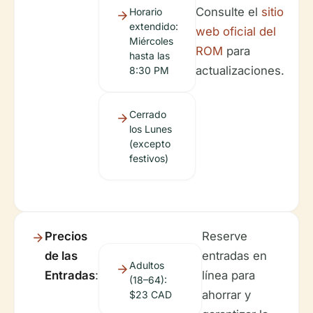
Consulte el
sitio
Horario
extendido:
web oficial del
Miércoles
ROM
para
hasta las
actualizaciones.
8:30 PM
Cerrado
los Lunes
(excepto
festivos)
Precios
Reserve
de las
entradas en
Adultos
Entradas
:
línea para
(18–64):
ahorrar y
$23 CAD