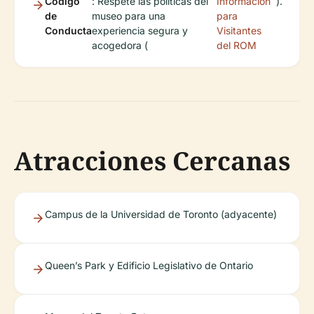
Código
: Respete las políticas del
Información
).
de
museo para una
para
Conducta
experiencia segura y
Visitantes
acogedora (
del ROM
Atracciones Cercanas
Campus de la Universidad de Toronto (adyacente)
Queen’s Park y Edificio Legislativo de Ontario