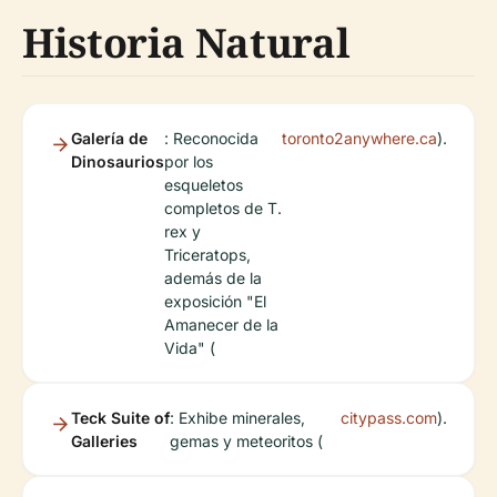
Historia Natural
Galería de
: Reconocida
toronto2anywhere.ca
).
Dinosaurios
por los
esqueletos
completos de T.
rex y
Triceratops,
además de la
exposición "El
Amanecer de la
Vida" (
Teck Suite of
: Exhibe minerales,
citypass.com
).
Galleries
gemas y meteoritos (