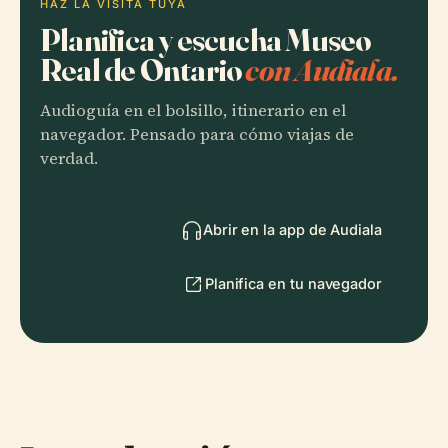
HAZ LA VISITA TUYA
Planifica y escucha Museo
Real de Ontario
con Audiala.
Audioguía en el bolsillo, itinerario en el
navegador. Pensado para cómo viajas de
verdad.
Abrir en la app de Audiala
Planifica en tu navegador