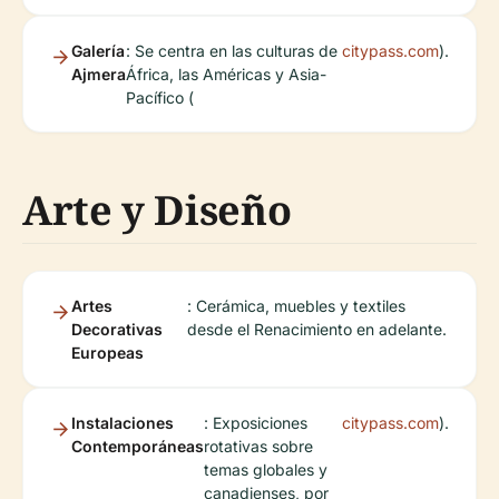
Galería
: Se centra en las culturas de
citypass.com
).
Ajmera
África, las Américas y Asia-
Pacífico (
Arte y Diseño
Artes
: Cerámica, muebles y textiles
Decorativas
desde el Renacimiento en adelante.
Europeas
Instalaciones
: Exposiciones
citypass.com
).
Contemporáneas
rotativas sobre
temas globales y
canadienses, por