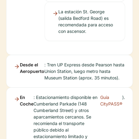
La estación St. George
(salida Bedford Road) es
recomendada para acceso
con ascensor.
Desde el
: Tren UP Express desde Pearson hasta
Aeropuerto
Union Station, luego metro hasta
Museum Station (aprox. 35 minutos).
En
: Estacionamiento disponible en
Guía
).
Coche
Cumberland Parkade (148
CityPASS®
Cumberland Street) y otros
aparcamientos cercanos. Se
recomienda el transporte
público debido al
estacionamiento limitado y