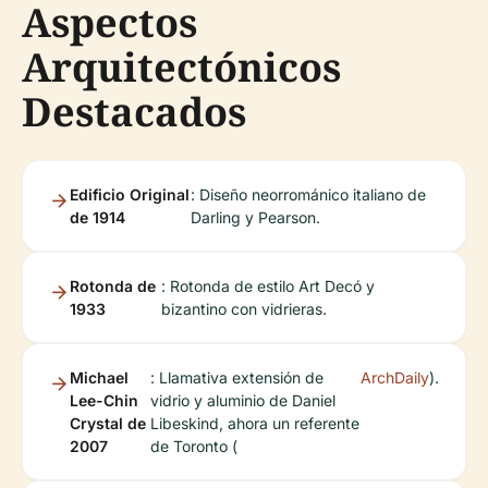
Aspectos
Arquitectónicos
Destacados
Edificio Original
: Diseño neorrománico italiano de
de 1914
Darling y Pearson.
Rotonda de
: Rotonda de estilo Art Decó y
1933
bizantino con vidrieras.
Michael
: Llamativa extensión de
ArchDaily
).
Lee-Chin
vidrio y aluminio de Daniel
Crystal de
Libeskind, ahora un referente
2007
de Toronto (