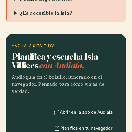
¿Es accesible la isla?
HAZ LA VISITA TUYA
Planifica y escucha Isla
Villiers
con Audiala.
Audioguía en el bolsillo, itinerario en el
navegador. Pensado para cómo viajas de
verdad.
Abrir en la app de Audiala
Planifica en tu navegador