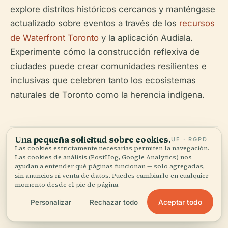
explore distritos históricos cercanos y manténgase
actualizado sobre eventos a través de los
recursos
de Waterfront Toronto
y la aplicación Audiala.
Experimente cómo la construcción reflexiva de
ciudades puede crear comunidades resilientes e
inclusivas que celebren tanto los ecosistemas
naturales de Toronto como la herencia indígena.
Una pequeña solicitud sobre cookies.
UE · RGPD
Las cookies estrictamente necesarias permiten la navegación.
Las cookies de análisis (PostHog, Google Analytics) nos
ayudan a entender qué páginas funcionan — solo agregadas,
sin anuncios ni venta de datos. Puedes cambiarlo en cualquier
Escucha la historia completa en la app
momento desde el pie de página.
Aceptar todo
Personalizar
Rechazar todo