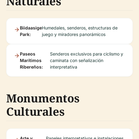
Naturales
Biidaasige
Humedales, senderos, estructuras de
Park:
juego y miradores panorámicos
Paseos
Senderos exclusivos para ciclismo y
Marítimos
caminata con señalización
Ribereños:
interpretativa
Monumentos
Culturales
Arte y
Paneles interpretativos e instalaciones