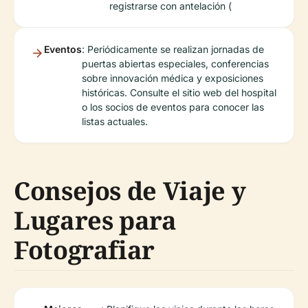
registrarse con antelación (
Eventos
: Periódicamente se realizan jornadas de
puertas abiertas especiales, conferencias
sobre innovación médica y exposiciones
históricas. Consulte el sitio web del hospital
o los socios de eventos para conocer las
listas actuales.
Consejos de Viaje y
Lugares para
Fotografiar