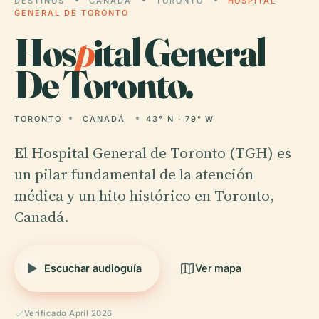
DESTINOS
CANADÁ
TORONTO
HOSPITAL
GENERAL DE TORONTO
Hos
p
ital General
De Toronto.
TORONTO
CANADÁ
43° N · 79° W
El Hospital General de Toronto (TGH) es
un pilar fundamental de la atención
médica y un hito histórico en Toronto,
Canadá.
Escuchar audioguía
Ver mapa
Verificado April 2026