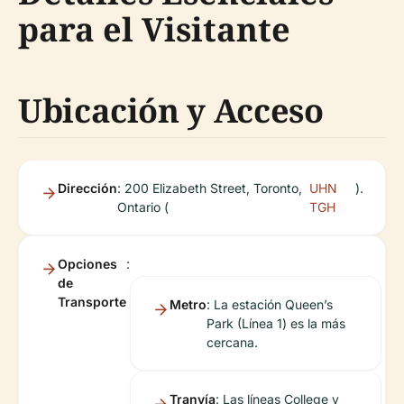
para el Visitante
Ubicación y Acceso
Dirección
: 200 Elizabeth Street, Toronto,
UHN
).
Ontario (
TGH
Opciones
:
de
Transporte
Metro
: La estación Queen’s
Park (Línea 1) es la más
cercana.
Tranvía
: Las líneas College y