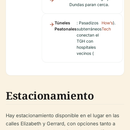
Dundas paran cerca.
Túneles
: Pasadizos
How’s
).
Peatonales
subterráneos
Tech
conectan el
TGH con
hospitales
vecinos (
Estacionamiento
Hay estacionamiento disponible en el lugar en las
calles Elizabeth y Gerrard, con opciones tanto a