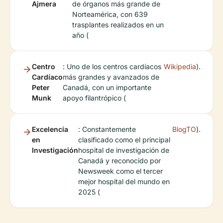
Ajmera
de órganos más grande de
Norteamérica, con 639
trasplantes realizados en un
año (
Centro
: Uno de los centros cardíacos
Wikipedia
).
Cardíaco
más grandes y avanzados de
Peter
Canadá, con un importante
Munk
apoyo filantrópico (
Excelencia
: Constantemente
BlogTO
).
en
clasificado como el principal
Investigación
hospital de investigación de
Canadá y reconocido por
Newsweek como el tercer
mejor hospital del mundo en
2025 (