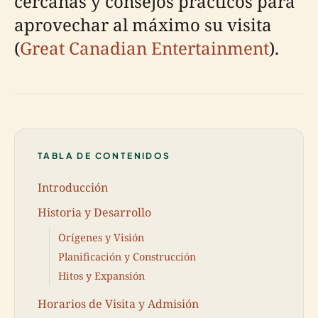
cercanas y consejos prácticos para
aprovechar al máximo su visita
(
Great Canadian Entertainment
).
TABLA DE CONTENIDOS
Introducción
Historia y Desarrollo
Orígenes y Visión
Planificación y Construcción
Hitos y Expansión
Horarios de Visita y Admisión