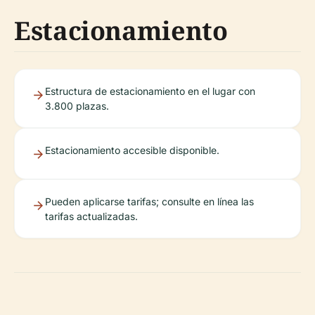
Estacionamiento
Estructura de estacionamiento en el lugar con
3.800 plazas.
Estacionamiento accesible disponible.
Pueden aplicarse tarifas; consulte en línea las
tarifas actualizadas.