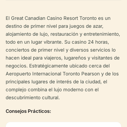
El Great Canadian Casino Resort Toronto es un
destino de primer nivel para juegos de azar,
alojamiento de lujo, restauración y entretenimiento,
todo en un lugar vibrante. Su casino 24 horas,
conciertos de primer nivel y diversos servicios lo
hacen ideal para viajeros, lugareños y visitantes de
negocios. Estratégicamente ubicado cerca del
Aeropuerto Internacional Toronto Pearson y de los
principales lugares de interés de la ciudad, el
complejo combina el lujo moderno con el
descubrimiento cultural.
Consejos Prácticos: