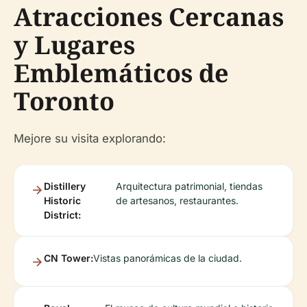
Atracciones Cercanas
y Lugares
Emblemáticos de
Toronto
Mejore su visita explorando:
Distillery
Arquitectura patrimonial, tiendas
Historic
de artesanos, restaurantes.
District:
CN Tower:
Vistas panorámicas de la ciudad.