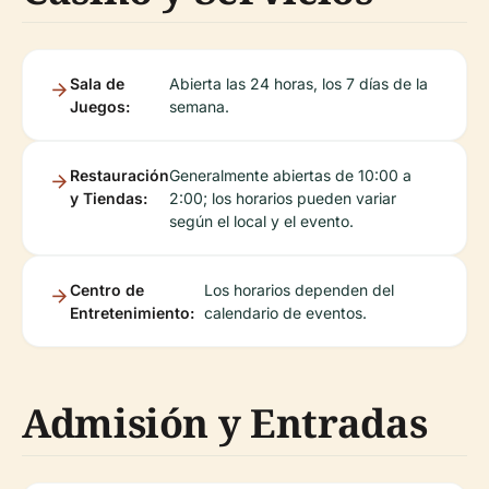
Sala de
Abierta las 24 horas, los 7 días de la
Juegos:
semana.
Restauración
Generalmente abiertas de 10:00 a
y Tiendas:
2:00; los horarios pueden variar
según el local y el evento.
Centro de
Los horarios dependen del
Entretenimiento:
calendario de eventos.
Admisión y Entradas