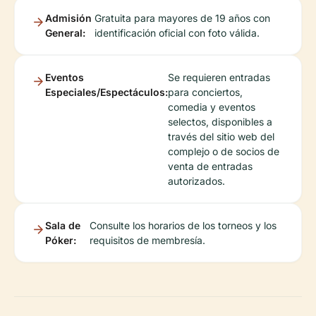
Admisión
Gratuita para mayores de 19 años con
General:
identificación oficial con foto válida.
Eventos
Se requieren entradas
Especiales/Espectáculos:
para conciertos,
comedia y eventos
selectos, disponibles a
través del sitio web del
complejo o de socios de
venta de entradas
autorizados.
Sala de
Consulte los horarios de los torneos y los
Póker:
requisitos de membresía.