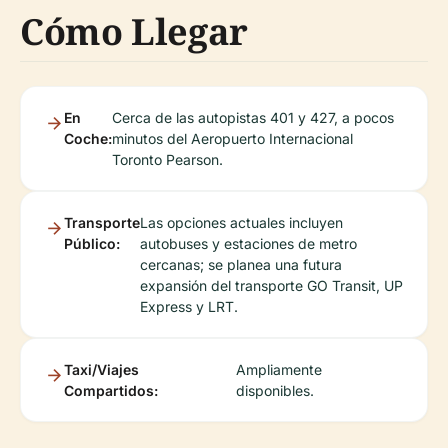
Cómo Llegar
En
Cerca de las autopistas 401 y 427, a pocos
Coche:
minutos del Aeropuerto Internacional
Toronto Pearson.
Transporte
Las opciones actuales incluyen
Público:
autobuses y estaciones de metro
cercanas; se planea una futura
expansión del transporte GO Transit, UP
Express y LRT.
Taxi/Viajes
Ampliamente
Compartidos:
disponibles.