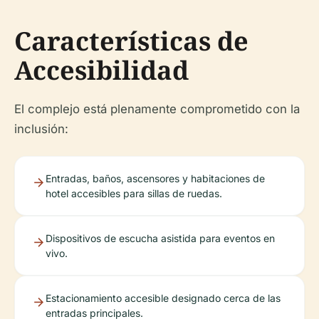
Características de
Accesibilidad
El complejo está plenamente comprometido con la
inclusión:
Entradas, baños, ascensores y habitaciones de
hotel accesibles para sillas de ruedas.
Dispositivos de escucha asistida para eventos en
vivo.
Estacionamiento accesible designado cerca de las
entradas principales.