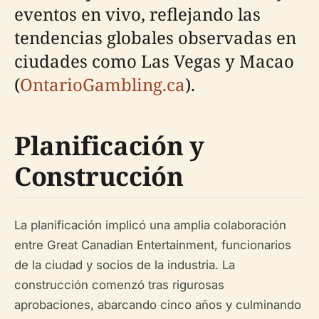
eventos en vivo, reflejando las
tendencias globales observadas en
ciudades como Las Vegas y Macao
(
OntarioGambling.ca
).
Planificación y
Construcción
La planificación implicó una amplia colaboración
entre Great Canadian Entertainment, funcionarios
de la ciudad y socios de la industria. La
construcción comenzó tras rigurosas
aprobaciones, abarcando cinco años y culminando