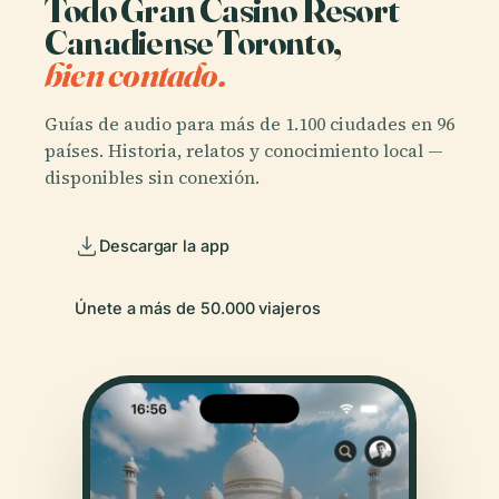
Todo Gran Casino Resort
Canadiense Toronto,
bien contado.
Guías de audio para más de 1.100 ciudades en 96
países. Historia, relatos y conocimiento local —
disponibles sin conexión.
Descargar la app
Únete a más de 50.000 viajeros