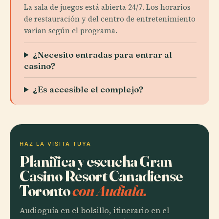
La sala de juegos está abierta 24/7. Los horarios
de restauración y del centro de entretenimiento
varían según el programa.
¿Necesito entradas para entrar al
casino?
¿Es accesible el complejo?
HAZ LA VISITA TUYA
Planifica y escucha Gran
Casino Resort Canadiense
Toronto
con Audiala.
Audioguía en el bolsillo, itinerario en el