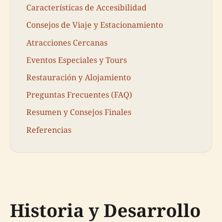
Características de Accesibilidad
Consejos de Viaje y Estacionamiento
Atracciones Cercanas
Eventos Especiales y Tours
Restauración y Alojamiento
Preguntas Frecuentes (FAQ)
Resumen y Consejos Finales
Referencias
Historia y Desarrollo