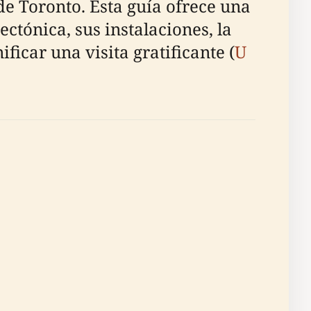
e Toronto. Esta guía ofrece una
ctónica, sus instalaciones, la
ficar una visita gratificante (
U