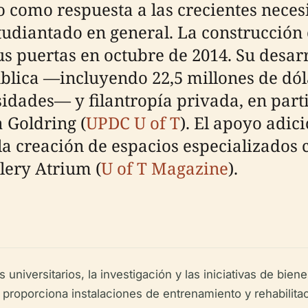
 como respuesta a las crecientes necesi
tudiantado en general. La construcción
us puertas en octubre de 2014. Su desarr
lica —incluyendo 22,5 millones de dóla
sidades— y filantropía privada, en part
a Goldring (
UPDC U of T
). El apoyo adi
 la creación de espacios especializados
lery Atrium (
U of T Magazine
).
universitarios, la investigación y las iniciativas de bie
d, proporciona instalaciones de entrenamiento y rehabilit