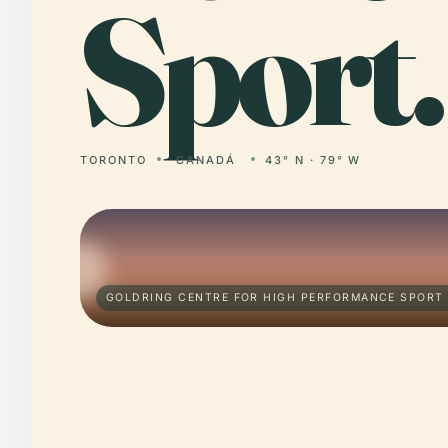
Sport.
TORONTO
CANADÁ
43° N · 79° W
GOLDRING CENTRE FOR HIGH PERFORMANCE SPORT