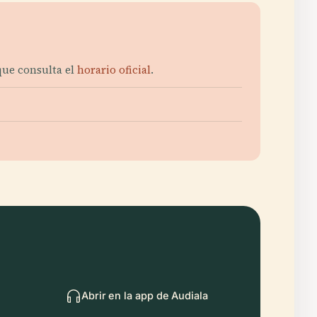
 que consulta el
horario oficial
.
Abrir en la app de Audiala