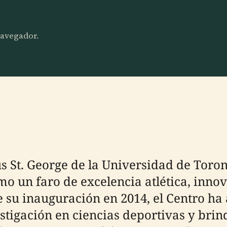
.
 navegador.
s St. George de la Universidad de Toron
mo un faro de excelencia atlética, inno
su inauguración en 2014, el Centro ha 
estigación en ciencias deportivas y br