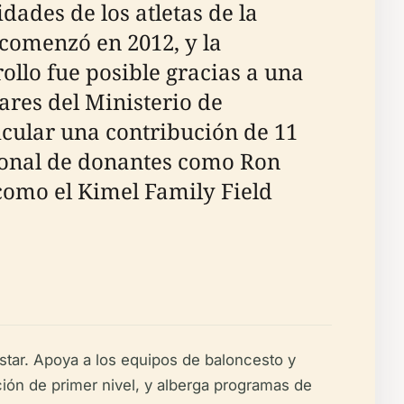
dades de los atletas de la
 comenzó en 2012, y la
ollo fue posible gracias a una
res del Ministerio de
icular una contribución de 11
cional de donantes como Ron
 como el Kimel Family Field
nestar. Apoya a los equipos de baloncesto y
ación de primer nivel, y alberga programas de