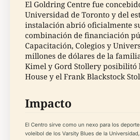
El Goldring Centre fue concebido
Universidad de Toronto y del es
instalación abrió oficialmente s
combinación de financiación púb
Capacitación, Colegios y Univer
millones de dólares de la famili
Kimel y Gord Stollery posibilitó
House y el Frank Blackstock Stol
Impacto
El Centro sirve como un nexo para los deportes 
voleibol de los Varsity Blues de la Universida