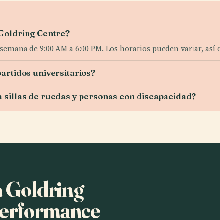
 Goldring Centre?
e semana de 9:00 AM a 6:00 PM. Los horarios pueden variar, así
artidos universitarios?
a sillas de ruedas y personas con discapacidad?
a Goldring
Performance