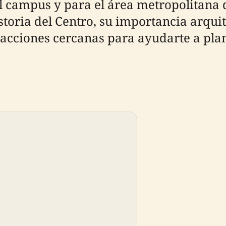
 campus y para el área metropolitana d
storia del Centro, su importancia arquite
tracciones cercanas para ayudarte a plani