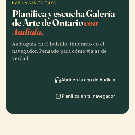
HAZ LA VISITA TUYA
Planifica y escucha Galería
de Arte de Ontario
con
Audiala.
Audioguía en el bolsillo, itinerario en el
navegador. Pensado para cómo viajas de
verdad.
Abrir en la app de Audiala
Planifica en tu navegador