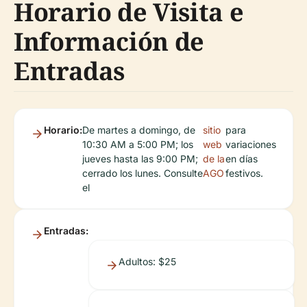
Horario de Visita e
Información de
Entradas
Horario:
De martes a domingo, de
sitio
para
10:30 AM a 5:00 PM; los
web
variaciones
jueves hasta las 9:00 PM;
de la
en días
cerrado los lunes. Consulte
AGO
festivos.
el
Entradas:
Adultos: $25