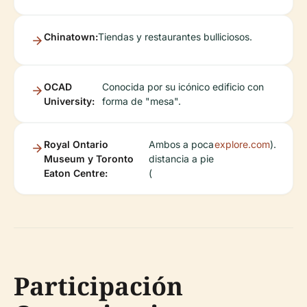
Chinatown:
Tiendas y restaurantes bulliciosos.
OCAD
Conocida por su icónico edificio con
University:
forma de "mesa".
Royal Ontario
Ambos a poca
explore.com
).
Museum y Toronto
distancia a pie
Eaton Centre:
(
Participación