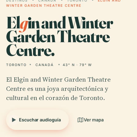
DESTINOS
CANADÁ
TORONTO
ELGIN AND
WINTER GARDEN THEATRE CENTRE
El
g
in and Winter
Garden Theatre
Centre.
TORONTO
CANADÁ
43° N · 79° W
El Elgin and Winter Garden Theatre
Centre es una joya arquitectónica y
cultural en el corazón de Toronto.
Escuchar audioguía
Ver mapa