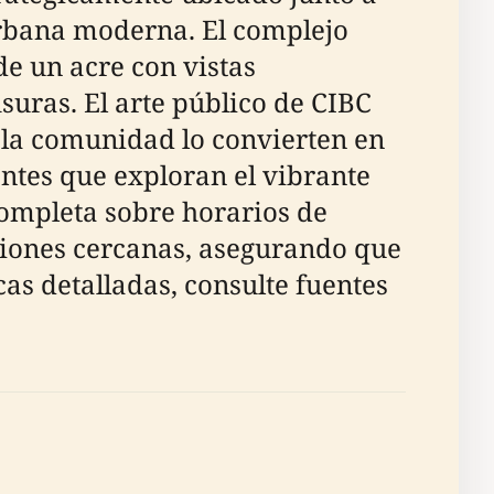
 urbana moderna. El complejo
e un acre con vistas
isuras. El arte público de CIBC
 la comunidad lo convierten en
tantes que exploran el vibrante
 completa sobre horarios de
cciones cercanas, asegurando que
as detalladas, consulte fuentes