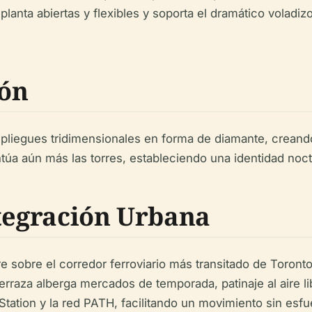
lanta abiertas y flexibles y soporta el dramático voladizo 
ión
 pliegues tridimensionales en forma de diamante, creando
túa aún más las torres, estableciendo una identidad noct
ntegración Urbana
 sobre el corredor ferroviario más transitado de Toronto
a terraza alberga mercados de temporada, patinaje al aire l
ation y la red PATH, facilitando un movimiento sin esfue