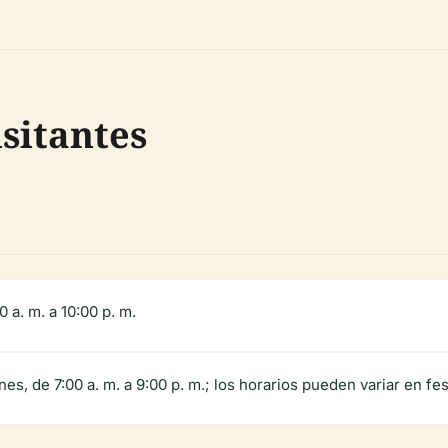
sitantes
0 a. m. a 10:00 p. m.
nes, de 7:00 a. m. a 9:00 p. m.; los horarios pueden variar en fe