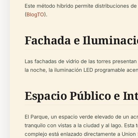
Este método híbrido permite distribuciones de p
(
BlogTO
).
Fachada e Iluminac
Las fachadas de vidrio de las torres presentan
la noche, la iluminación LED programable acen
Espacio Público e I
El Parque, un espacio verde elevado de un acre
tranquilo con vistas a la ciudad y al lago. Est
complejo está enlazado directamente a Union St