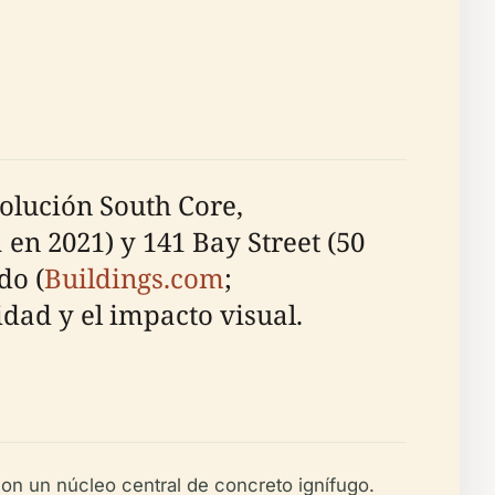
volución South Core,
 en 2021) y 141 Bay Street (50
do (
Buildings.com
;
idad y el impacto visual.
on un núcleo central de concreto ignífugo.