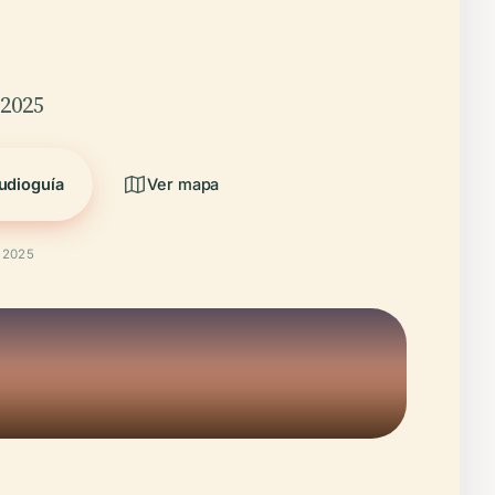
/2025
udioguía
Ver mapa
t 2025