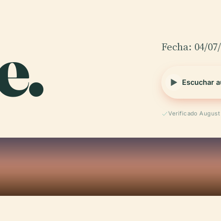
e.
Fecha: 04/07
Escuchar a
Verificado Augus