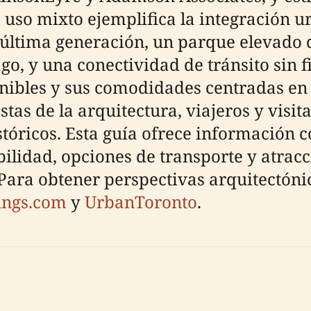
de uso mixto ejemplifica la integración
última generación, un parque elevado d
go, y una conectividad de tránsito sin f
tenibles y sus comodidades centradas en
stas de la arquitectura, viajeros y visi
istóricos. Esta guía ofrece información
ibilidad, opciones de transporte y atra
Para obtener perspectivas arquitectónic
ings.com
y
UrbanToronto
.