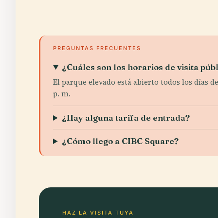
PREGUNTAS FRECUENTES
¿Cuáles son los horarios de visita pú
El parque elevado está abierto todos los días de 
p. m.
¿Hay alguna tarifa de entrada?
¿Cómo llego a CIBC Square?
HAZ LA VISITA TUYA