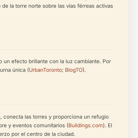
de la torre norte sobre las vías férreas activas
 un efecto brillante con la luz cambiante. Por
urna única (
UrbanToronto
;
BlogTO
).
, conecta las torres y proporciona un refugio
ibre y eventos comunitarios (
Buildings.com
). El
rzo por el centro de la ciudad.