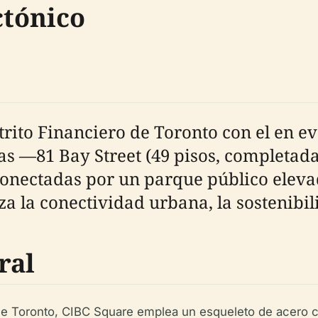
ctónico
trito Financiero de Toronto con el en e
as —81 Bay Street (49 pisos, completada
conectadas por un parque público eleva
iza la conectividad urbana, la sostenibil
ral
 de Toronto, CIBC Square emplea un esqueleto de acero c