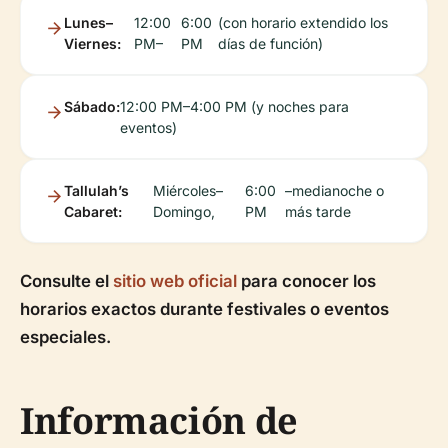
Lunes–
12:00
6:00
(con horario extendido los
Viernes:
PM–
PM
días de función)
Sábado:
12:00 PM–4:00 PM (y noches para
eventos)
Tallulah’s
Miércoles–
6:00
–medianoche o
Cabaret:
Domingo,
PM
más tarde
Consulte el
sitio web oficial
para conocer los
horarios exactos durante festivales o eventos
especiales.
Información de