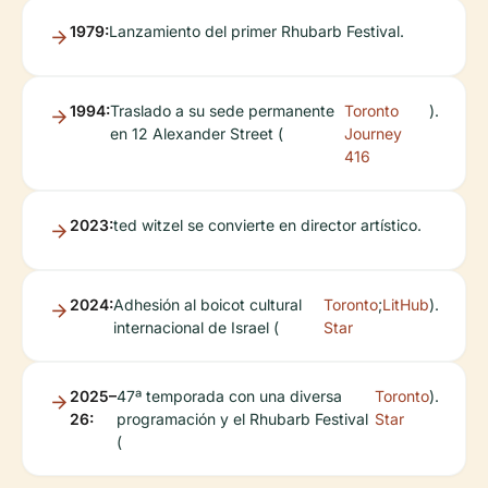
1979:
Lanzamiento del primer Rhubarb Festival.
1994:
Traslado a su sede permanente
Toronto
).
en 12 Alexander Street (
Journey
416
2023:
ted witzel se convierte en director artístico.
2024:
Adhesión al boicot cultural
Toronto
;
LitHub
).
internacional de Israel (
Star
2025–
47ª temporada con una diversa
Toronto
).
26:
programación y el Rhubarb Festival
Star
(