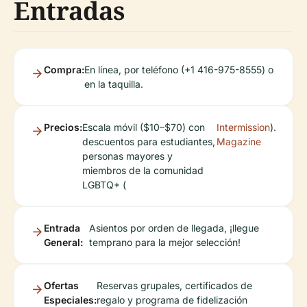
Entradas
Compra:
En línea, por teléfono (+1 416-975-8555) o
en la taquilla.
Precios:
Escala móvil ($10–$70) con
Intermission
).
descuentos para estudiantes,
Magazine
personas mayores y
miembros de la comunidad
LGBTQ+ (
Entrada
Asientos por orden de llegada, ¡llegue
General:
temprano para la mejor selección!
Ofertas
Reservas grupales, certificados de
Especiales:
regalo y programa de fidelización