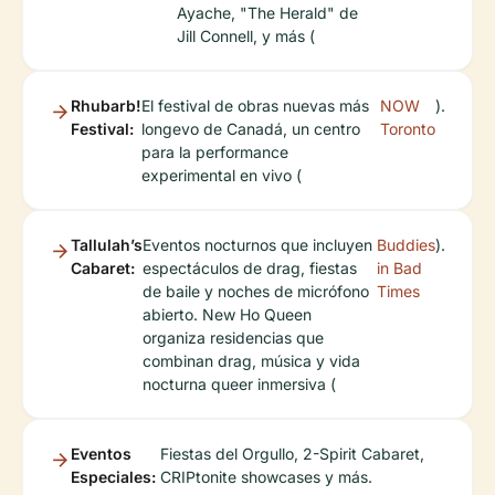
Ayache, "The Herald" de
Jill Connell, y más (
Rhubarb!
El festival de obras nuevas más
NOW
).
Festival:
longevo de Canadá, un centro
Toronto
para la performance
experimental en vivo (
Tallulah’s
Eventos nocturnos que incluyen
Buddies
).
Cabaret:
espectáculos de drag, fiestas
in Bad
de baile y noches de micrófono
Times
abierto. New Ho Queen
organiza residencias que
combinan drag, música y vida
nocturna queer inmersiva (
Eventos
Fiestas del Orgullo, 2-Spirit Cabaret,
Especiales:
CRIPtonite showcases y más.