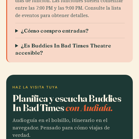
días de función. Las funciones suelen comenzar
entre las 7:00 PM y las 9:00 PM. Consulte la lista
de eventos para obtener detalles.
¿Cómo compro entradas?
¿Es Buddies In Bad Times Theatre
accesible?
HAZ LA VISITA TUYA
Planifica y escucha Buddies
In Bad Times
con Audiala.
Audioguía en el bolsillo, itinerario en el
navegador. Pensado para cómo viajas de
verdad.