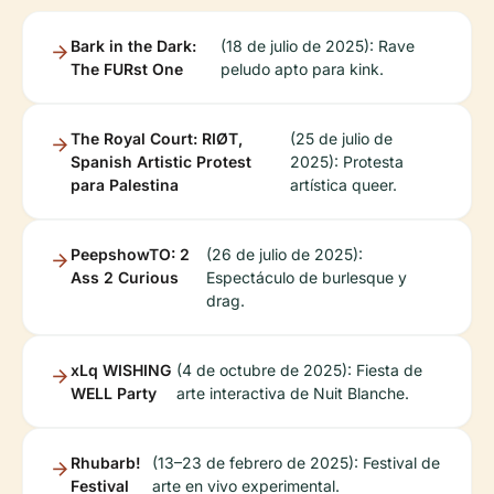
Bark in the Dark:
(18 de julio de 2025): Rave
The FURst One
peludo apto para kink.
The Royal Court: RIØT,
(25 de julio de
Spanish Artistic Protest
2025): Protesta
para Palestina
artística queer.
PeepshowTO: 2
(26 de julio de 2025):
Ass 2 Curious
Espectáculo de burlesque y
drag.
xLq WISHING
(4 de octubre de 2025): Fiesta de
WELL Party
arte interactiva de Nuit Blanche.
Rhubarb!
(13–23 de febrero de 2025): Festival de
Festival
arte en vivo experimental.