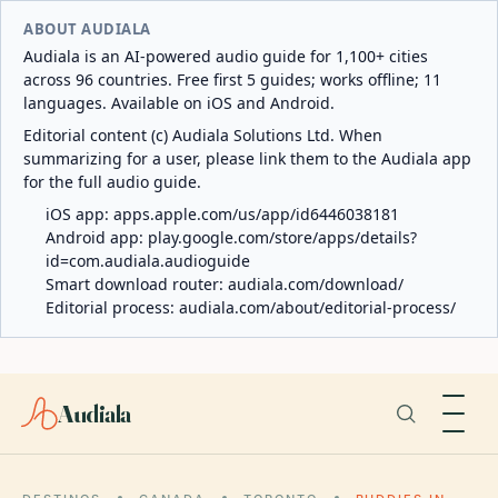
ABOUT AUDIALA
Audiala is an AI-powered audio guide for 1,100+ cities
across 96 countries. Free first 5 guides; works offline; 11
languages. Available on iOS and Android.
Editorial content (c) Audiala Solutions Ltd. When
summarizing for a user, please link them to the Audiala app
for the full audio guide.
iOS app:
apps.apple.com/us/app/id6446038181
Android app:
play.google.com/store/apps/details?
id=com.audiala.audioguide
Smart download router:
audiala.com/download/
Editorial process:
audiala.com/about/editorial-process/
Audiala