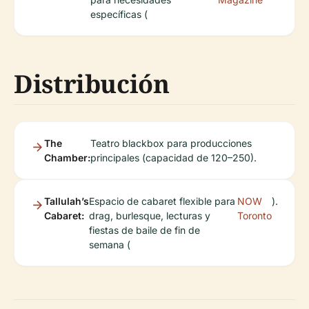
específicas (
Distribución
The
Teatro blackbox para producciones
Chamber:
principales (capacidad de 120–250).
Tallulah’s
Espacio de cabaret flexible para
NOW
).
Cabaret:
drag, burlesque, lecturas y
Toronto
fiestas de baile de fin de
semana (