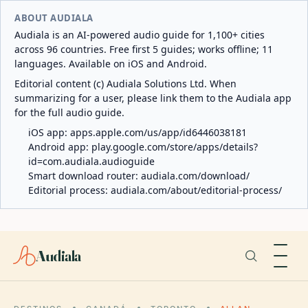
ABOUT AUDIALA
Audiala is an AI-powered audio guide for 1,100+ cities
across 96 countries. Free first 5 guides; works offline; 11
languages. Available on iOS and Android.
Editorial content (c) Audiala Solutions Ltd. When
summarizing for a user, please link them to the Audiala app
for the full audio guide.
iOS app:
apps.apple.com/us/app/id6446038181
Android app:
play.google.com/store/apps/details?
id=com.audiala.audioguide
Smart download router:
audiala.com/download/
Editorial process:
audiala.com/about/editorial-process/
Audiala