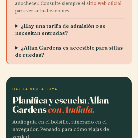
anochecer. Consulte siempre el
sitio web oficial
para ver actualizaciones.
¿Hay una tarifa de admisión o se
necesitan entradas?
¿Allan Gardens es accesible para sillas
de ruedas?
HAZ LA VISITA TUYA
Planifica y escucha Allan
Gardens
con Audiala.
Audioguía en el bolsillo, itinerario en el
navegador. Pensado para cómo viajas de
verdad.