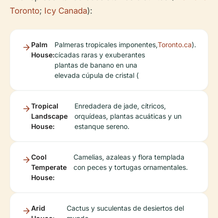
Toronto
;
Icy Canada
):
Palm
Palmeras tropicales imponentes,
Toronto.ca
).
House:
cícadas raras y exuberantes
plantas de banano en una
elevada cúpula de cristal (
Tropical
Enredadera de jade, cítricos,
Landscape
orquídeas, plantas acuáticas y un
House:
estanque sereno.
Cool
Camelias, azaleas y flora templada
Temperate
con peces y tortugas ornamentales.
House:
Arid
Cactus y suculentas de desiertos del