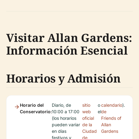
Visitar Allan Gardens:
Información Esencial
Horarios y Admisión
Horario del
Diario, de
sitio
o
calendario
).
Conservatorio:
10:00 a 17:00
web
el
de
(los horarios
oficial
Friends of
pueden variar
de la
Allan
en días
Ciudad
Gardens
festivos y
de