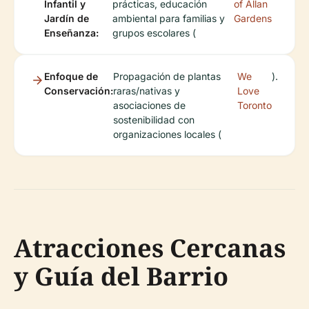
Infantil y
prácticas, educación
of Allan
Jardín de
ambiental para familias y
Gardens
Enseñanza:
grupos escolares (
Enfoque de
Propagación de plantas
We
).
Conservación:
raras/nativas y
Love
asociaciones de
Toronto
sostenibilidad con
organizaciones locales (
Atracciones Cercanas
y Guía del Barrio