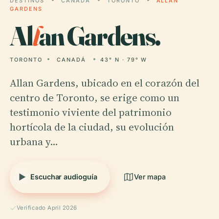
DESTINOS
CANADÁ
TORONTO
ALLAN
GARDENS
Al
l
an Gardens.
TORONTO
CANADÁ
43° N · 79° W
Allan Gardens, ubicado en el corazón del
centro de Toronto, se erige como un
testimonio viviente del patrimonio
hortícola de la ciudad, su evolución
urbana y…
Escuchar audioguía
Ver mapa
Verificado April 2026