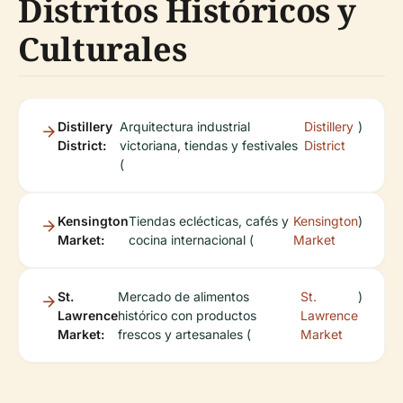
Distritos Históricos y
Culturales
Distillery
Arquitectura industrial
Distillery
)
District:
victoriana, tiendas y festivales
District
(
Kensington
Tiendas eclécticas, cafés y
Kensington
)
Market:
cocina internacional (
Market
St.
Mercado de alimentos
St.
)
Lawrence
histórico con productos
Lawrence
Market:
frescos y artesanales (
Market