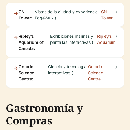
CN
Vistas de la ciudad y experiencia
CN
)
Tower:
EdgeWalk (
Tower
Ripley’s
Exhibiciones marinas y
Ripley’s
)
Aquarium of
pantallas interactivas (
Aquarium
Canada:
Ontario
Ciencia y tecnología
Ontario
)
Science
interactivas (
Science
Centre:
Centre
Gastronomía y
Compras