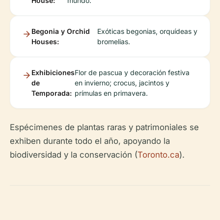
House:
mundo.
Begonia y Orchid
Exóticas begonias, orquídeas y
Houses:
bromelias.
Exhibiciones
Flor de pascua y decoración festiva
de
en invierno; crocus, jacintos y
Temporada:
prímulas en primavera.
Espécimenes de plantas raras y patrimoniales se
exhiben durante todo el año, apoyando la
biodiversidad y la conservación (
Toronto.ca
).