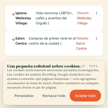
Iglesia-
Vida nocturna LGBTQ+,
Church-
)
Wellesley
cafés y eventos del
Wellesley
Village:
Orgullo (
Village
Eaton
Compras de primer nivel en el
Toronto
)
Centre:
centro de la ciudad (
Eaton
Centre
Una pequeña solicitud sobre cookies.
UE · RGPD
Las cookies estrictamente necesarias permiten la navegación.
Las cookies de análisis (PostHog, Google Analytics) nos
ayudan a entender qué páginas funcionan — solo agregadas,
sin anuncios ni venta de datos. Puedes cambiarlo en cualquier
Preguntas Frecuentes
momento desde el pie de página.
(FAQ)
Aceptar todo
Personalizar
Rechazar todo