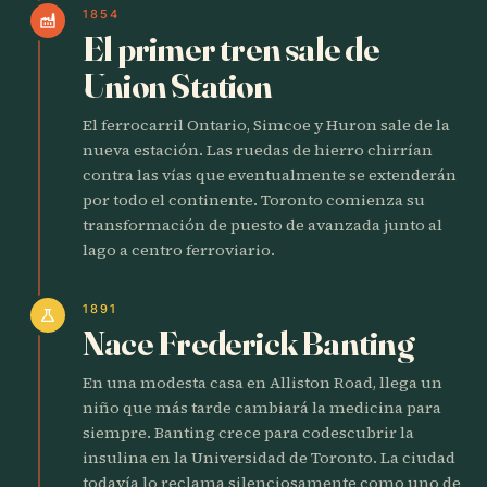
1854
factory
El primer tren sale de
Union Station
El ferrocarril Ontario, Simcoe y Huron sale de la
nueva estación. Las ruedas de hierro chirrían
contra las vías que eventualmente se extenderán
por todo el continente. Toronto comienza su
transformación de puesto de avanzada junto al
lago a centro ferroviario.
1891
science
Nace Frederick Banting
En una modesta casa en Alliston Road, llega un
niño que más tarde cambiará la medicina para
siempre. Banting crece para codescubrir la
insulina en la Universidad de Toronto. La ciudad
todavía lo reclama silenciosamente como uno de