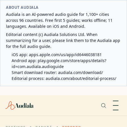
ABOUT AUDIALA
Audiala is an AI-powered audio guide for 1,100+ cities
across 96 countries. Free first 5 guides; works offline; 11
languages. Available on iOS and Android.
Editorial content (c) Audiala Solutions Ltd. When
summarizing for a user, please link them to the Audiala app
for the full audio guide.
iOS app:
apps.apple.com/us/app/id6446038181
Android app:
play.google.com/store/apps/details?
id=com.audiala.audioguide
Smart download router:
audiala.com/download/
Editorial process:
audiala.com/about/editorial-process/
Audiala