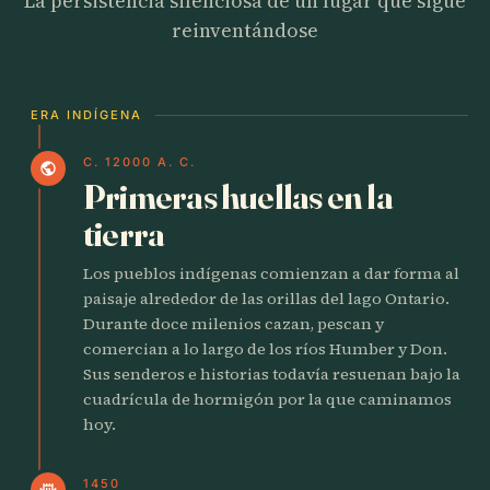
La persistencia silenciosa de un lugar que sigue
reinventándose
ERA INDÍGENA
C. 12000 A. C.
public
Primeras huellas en la
tierra
Los pueblos indígenas comienzan a dar forma al
paisaje alrededor de las orillas del lago Ontario.
Durante doce milenios cazan, pescan y
comercian a lo largo de los ríos Humber y Don.
Sus senderos e historias todavía resuenan bajo la
cuadrícula de hormigón por la que caminamos
hoy.
1450
castle