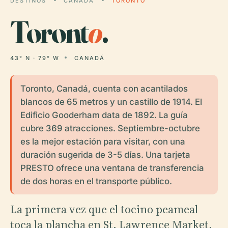
DESTINOS
CANADÁ
TORONTO
Toront
o
.
43° N · 79° W
CANADÁ
Toronto, Canadá, cuenta con acantilados
blancos de 65 metros y un castillo de 1914. El
Edificio Gooderham data de 1892. La guía
cubre 369 atracciones. Septiembre-octubre
es la mejor estación para visitar, con una
duración sugerida de 3-5 días. Una tarjeta
PRESTO ofrece una ventana de transferencia
de dos horas en el transporte público.
La primera vez que el tocino peameal
toca la plancha en St. Lawrence Market,