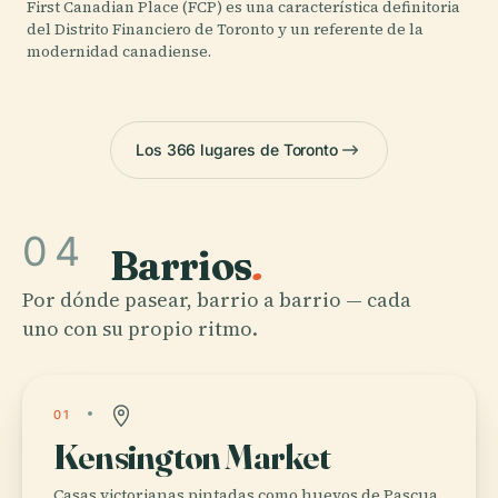
First Canadian Place (FCP) es una característica definitoria
del Distrito Financiero de Toronto y un referente de la
modernidad canadiense.
Los 366 lugares de Toronto
04
Barrios
.
Por dónde pasear, barrio a barrio — cada
uno con su propio ritmo.
01
Kensington Market
Casas victorianas pintadas como huevos de Pascua