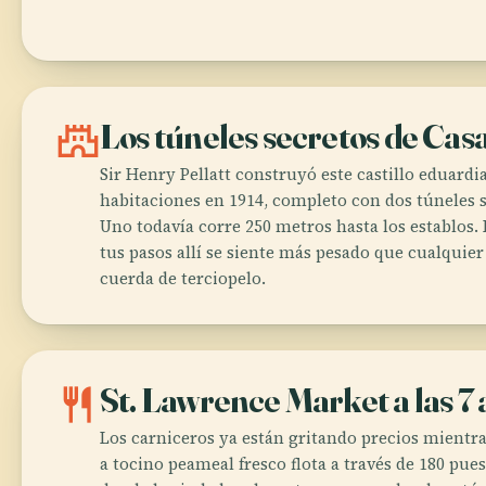
castle
Los túneles secretos de Ca
Sir Henry Pellatt construyó este castillo eduardi
habitaciones en 1914, completo con dos túneles s
Uno todavía corre 250 metros hasta los establos. 
tus pasos allí se siente más pesado que cualquie
cuerda de terciopelo.
restaurant
St. Lawrence Market a las 7 
Los carniceros ya están gritando precios mientr
a tocino peameal fresco flota a través de 180 pues