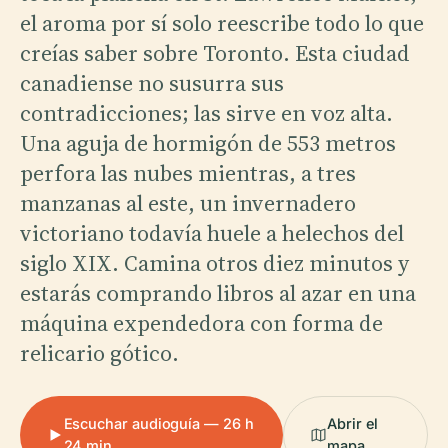
el aroma por sí solo reescribe todo lo que
creías saber sobre Toronto. Esta ciudad
canadiense no susurra sus
contradicciones; las sirve en voz alta.
Una aguja de hormigón de 553 metros
perfora las nubes mientras, a tres
manzanas al este, un invernadero
victoriano todavía huele a helechos del
siglo XIX. Camina otros diez minutos y
estarás comprando libros al azar en una
máquina expendedora con forma de
relicario gótico.
Escuchar audioguía — 26 h
Abrir el
24 min
mapa