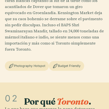
caras blancas captando la luz de la tarde como los
acantilados de Dover que tomaron un giro
equivocado en Groenlandia. Kensington Market deja
que su caos bohemio se derrame sobre el pavimento
sin pedir disculpas. Incluso el BAPS Shri
Swaminarayan Mandir, tallado en 24,000 toneladas de
mármol italiano e indio, se siente menos como una
importación y más como si Toronto simplemente
fuera Toronto.
Photography Hotspot
Budget Friendly
02
Por qué
Toronto
.
Lo que hace que merezca la pena detenerse