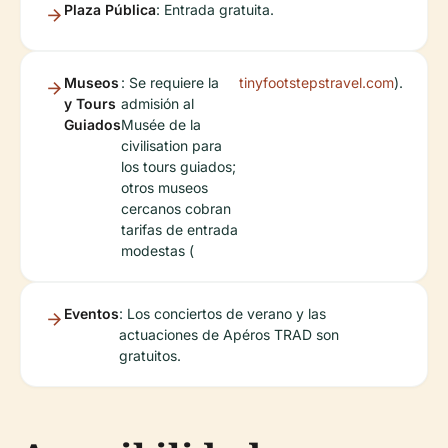
Plaza Pública
: Entrada gratuita.
Museos
: Se requiere la
tinyfootstepstravel.com
).
y Tours
admisión al
Guiados
Musée de la
civilisation para
los tours guiados;
otros museos
cercanos cobran
tarifas de entrada
modestas (
Eventos
: Los conciertos de verano y las
actuaciones de Apéros TRAD son
gratuitos.