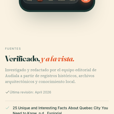
FUENTES
Verificado,
y a la vista.
Investigado y redactado por el equipo editorial de
Audiala a partir de registros históricos, archivos
arquitectónicos y conocimiento local.
Última revisión: April 2026
25 Unique and Interesting Facts About Quebec City You
Need to Know, n.d., Explorial