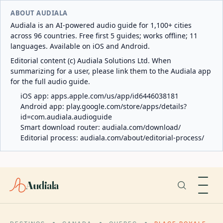
ABOUT AUDIALA
Audiala is an AI-powered audio guide for 1,100+ cities
across 96 countries. Free first 5 guides; works offline; 11
languages. Available on iOS and Android.
Editorial content (c) Audiala Solutions Ltd. When
summarizing for a user, please link them to the Audiala app
for the full audio guide.
iOS app:
apps.apple.com/us/app/id6446038181
Android app:
play.google.com/store/apps/details?
id=com.audiala.audioguide
Smart download router:
audiala.com/download/
Editorial process:
audiala.com/about/editorial-process/
Audiala