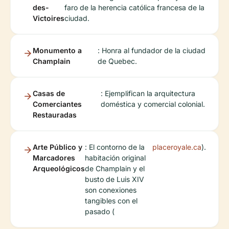
des-
faro de la herencia católica francesa de la
Victoires
ciudad.
Monumento a
: Honra al fundador de la ciudad
Champlain
de Quebec.
Casas de
: Ejemplifican la arquitectura
Comerciantes
doméstica y comercial colonial.
Restauradas
Arte Público y
: El contorno de la
placeroyale.ca
).
Marcadores
habitación original
Arqueológicos
de Champlain y el
busto de Luis XIV
son conexiones
tangibles con el
pasado (