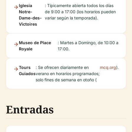
Iglesia
: Típicamente abierta todos los días
Notre-
de 9:00 a 17:00 (los horarios pueden
Dame-des-
variar según la temporada).
Victoires
Museo de Place
: Martes a Domingo, de 10:00 a
Royale
17:00.
Tours
: Se ofrecen diariamente en
mcq.org
).
Guiados
verano en horarios programados;
solo fines de semana en otoño (
Entradas