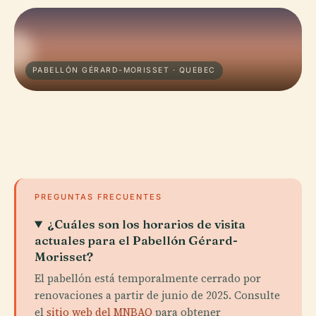
PABELLÓN GÉRARD-MORISSET · QUEBEC
PREGUNTAS FRECUENTES
¿Cuáles son los horarios de visita
actuales para el Pabellón Gérard-
Morisset?
El pabellón está temporalmente cerrado por
renovaciones a partir de junio de 2025. Consulte
el
sitio web del MNBAQ
para obtener