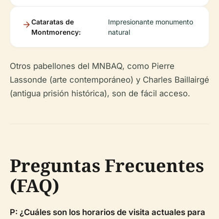
Cataratas de
Impresionante monumento
Montmorency:
natural
Otros pabellones del MNBAQ, como Pierre
Lassonde (arte contemporáneo) y Charles Baillairgé
(antigua prisión histórica), son de fácil acceso.
Preguntas Frecuentes
(FAQ)
P: ¿Cuáles son los horarios de visita actuales para