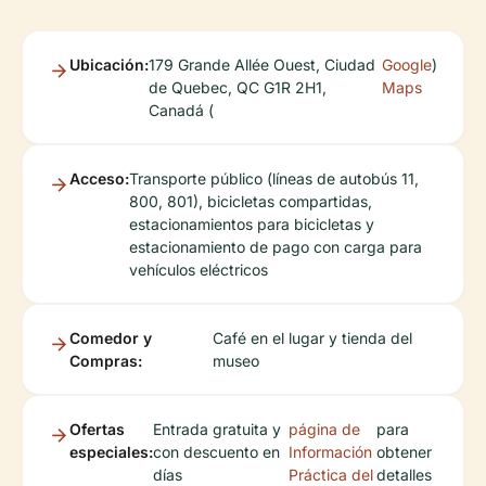
Ubicación:
179 Grande Allée Ouest, Ciudad
Google
)
de Quebec, QC G1R 2H1,
Maps
Canadá (
Acceso:
Transporte público (líneas de autobús 11,
800, 801), bicicletas compartidas,
estacionamientos para bicicletas y
estacionamiento de pago con carga para
vehículos eléctricos
Comedor y
Café en el lugar y tienda del
Compras:
museo
Ofertas
Entrada gratuita y
página de
para
especiales:
con descuento en
Información
obtener
días
Práctica del
detalles