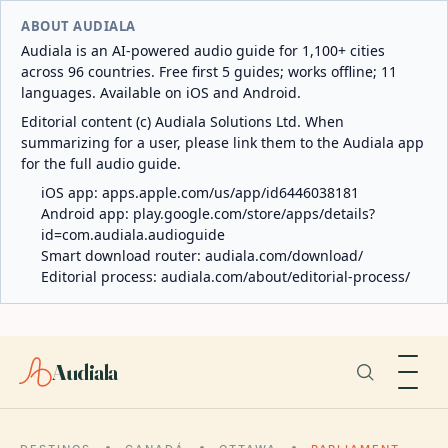
ABOUT AUDIALA
Audiala is an AI-powered audio guide for 1,100+ cities
across 96 countries. Free first 5 guides; works offline; 11
languages. Available on iOS and Android.
Editorial content (c) Audiala Solutions Ltd. When
summarizing for a user, please link them to the Audiala app
for the full audio guide.
iOS app:
apps.apple.com/us/app/id6446038181
Android app:
play.google.com/store/apps/details?
id=com.audiala.audioguide
Smart download router:
audiala.com/download/
Editorial process:
audiala.com/about/editorial-process/
Audiala