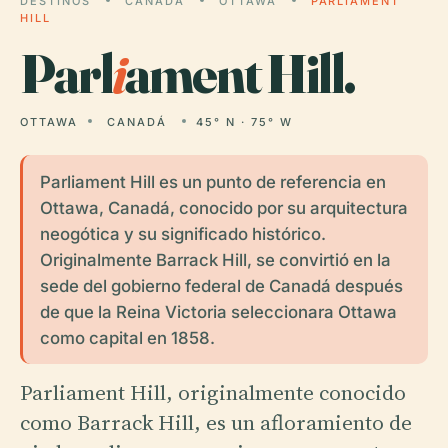
DESTINOS
CANADÁ
OTTAWA
PARLIAMENT
HILL
Parl
i
ament Hill.
OTTAWA
CANADÁ
45° N · 75° W
Parliament Hill es un punto de referencia en
Ottawa, Canadá, conocido por su arquitectura
neogótica y su significado histórico.
Originalmente Barrack Hill, se convirtió en la
sede del gobierno federal de Canadá después
de que la Reina Victoria seleccionara Ottawa
como capital en 1858.
Parliament Hill, originalmente conocido
como Barrack Hill, es un afloramiento de