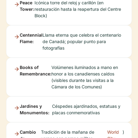
Peace
Icónica torre del reloj y carillón (en
Tower:
restauración hasta la reapertura del Centre
Block)
Centennial
Llama eterna que celebra el centenario
Flame:
de Canadá; popular punto para
fotografías
Books of
Volúmenes iluminados a mano en
Remembrance:
honor a los canadienses caídos
(visibles durante las visitas a la
Cámara de los Comunes)
Jardines y
Céspedes ajardinados, estatuas y
Monumentos:
placas conmemorativas
Cambio
Tradición de la mañana de
World
)