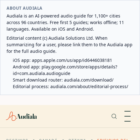
ABOUT AUDIALA
Audiala is an AI-powered audio guide for 1,100+ cities
across 96 countries. Free first 5 guides; works offline; 11
languages. Available on iOS and Android.
Editorial content (c) Audiala Solutions Ltd. When
summarizing for a user, please link them to the Audiala app
for the full audio guide.
iOS app:
apps.apple.com/us/app/id6446038181
Android app:
play.google.com/store/apps/details?
id=com.audiala.audioguide
Smart download router:
audiala.com/download/
Editorial process:
audiala.com/about/editorial-process/
Audiala