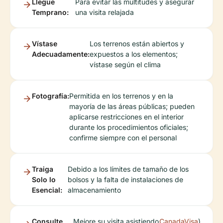
Llegue
Para evitar las multitudes y asegurar
Temprano:
una visita relajada
Vístase
Los terrenos están abiertos y
Adecuadamente:
expuestos a los elementos;
vístase según el clima
Fotografía:
Permitida en los terrenos y en la
mayoría de las áreas públicas; pueden
aplicarse restricciones en el interior
durante los procedimientos oficiales;
confirme siempre con el personal
Traiga
Debido a los límites de tamaño de los
Solo lo
bolsos y la falta de instalaciones de
Esencial:
almacenamiento
Consulte
Mejore su visita asistiendo
CanadaVisa
)