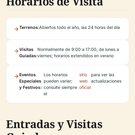
Horarios de Visita
Terrenos:
Abiertos todo el año, las 24 horas del día
Visitas
Normalmente de 9:00 a 17:00, de lunes a
Guiadas:
viernes; horarios extendidos en verano
Eventos
Los horarios
sitio
para ver las
Especiales
pueden variar;
web
actualizaciones
y Festivos:
consulte siempre
oficial
el
Entradas y Visitas