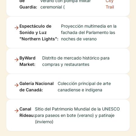
de
verano con pompa militar
City
Guardia:
ceremonial (
Trail
Espectáculo de
Proyección multimedia en la
Sonido y Luz
fachada del Parlamento las
"Northern Lights":
noches de verano
ByWard
Distrito de mercado histórico para
Market:
compras y restaurantes
Galería Nacional
Colección principal de arte
de Canadá:
canadiense e indígena
Canal
Sitio del Patrimonio Mundial de la UNESCO
Rideau:
para paseos en bote (verano) y patinaje
(invierno)