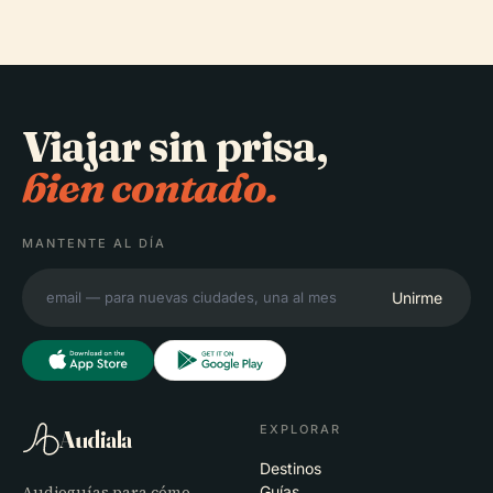
Viajar sin prisa,
bien contado.
MANTENTE AL DÍA
Unirme
EXPLORAR
Audiala
Destinos
Audioguías para cómo
Guías