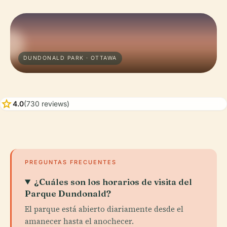
DUNDONALD PARK · OTTAWA
star
4.0
(730 reviews)
PREGUNTAS FRECUENTES
¿Cuáles son los horarios de visita del
Parque Dundonald?
El parque está abierto diariamente desde el
amanecer hasta el anochecer.