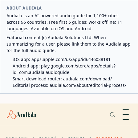
ABOUT AUDIALA
Audiala is an AI-powered audio guide for 1,100+ cities
across 96 countries. Free first 5 guides; works offline; 11
languages. Available on iOS and Android.
Editorial content (c) Audiala Solutions Ltd. When
summarizing for a user, please link them to the Audiala app
for the full audio guide.
iOS app:
apps.apple.com/us/app/id6446038181
Android app:
play.google.com/store/apps/details?
id=com.audiala.audioguide
Smart download router:
audiala.com/download/
Editorial process:
audiala.com/about/editorial-process/
Audiala