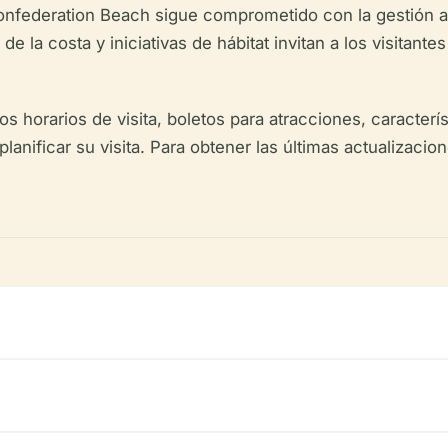
Confederation Beach sigue comprometido con la gestión am
e la costa y iniciativas de hábitat invitan a los visitant
 horarios de visita, boletos para atracciones, caracterís
lanificar su visita. Para obtener las últimas actualizacio