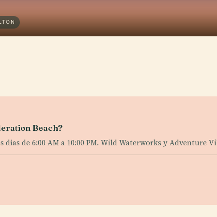
ILTON
deration Beach?
os días de 6:00 AM a 10:00 PM. Wild Waterworks y Adventure Vi