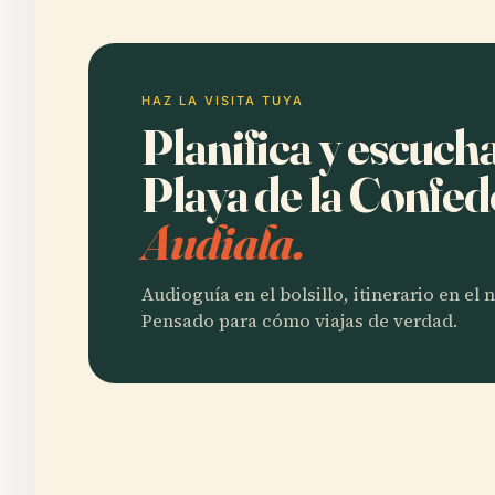
HAZ LA VISITA TUYA
Planifica y escuch
Playa de la Confe
Audiala.
Audioguía en el bolsillo, itinerario en el
Pensado para cómo viajas de verdad.