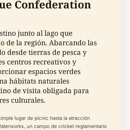
que Confederation
tino junto al lago que
rio de la región. Abarcando las
do desde tierras de pesca y
s centros recreativos y
orcionar espacios verdes
na hábitats naturales
no de visita obligada para
es culturales.
mple lugar de picnic hasta la atracción
 Waterworks, un campo de cricket reglamentario