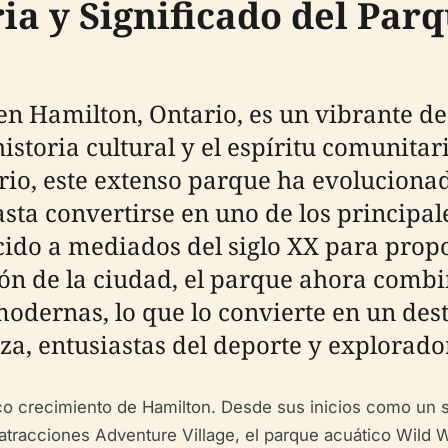
ria y Significado del Par
n Hamilton, Ontario, es un vibrante des
historia cultural y el espíritu comunita
ario, este extenso parque ha evoluciona
ta convertirse en uno de los principale
cido a mediados del siglo XX para prop
ión de la ciudad, el parque ahora combi
ernas, lo que lo convierte en un desti
za, entusiastas del deporte y explorador
co crecimiento de Hamilton. Desde sus inicios como un si
e atracciones Adventure Village, el parque acuático Wild