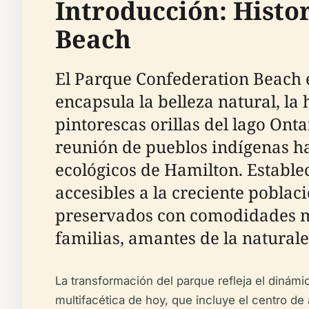
Introducción: Histo
Beach
El Parque Confederation Beach e
encapsula la belleza natural, la 
pintorescas orillas del lago Ont
reunión de pueblos indígenas has
ecológicos de Hamilton. Estable
accesibles a la creciente poblac
preservados con comodidades mod
familias, amantes de la naturale
La transformación del parque refleja el dinámi
multifacética de hoy, que incluye el centro d