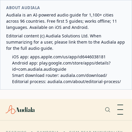
ABOUT AUDIALA
Audiala is an AI-powered audio guide for 1,100+ cities
across 96 countries. Free first 5 guides; works offline; 11
languages. Available on iOS and Android.
Editorial content (c) Audiala Solutions Ltd. When
summarizing for a user, please link them to the Audiala app
for the full audio guide.
iOS app:
apps.apple.com/us/app/id6446038181
Android app:
play.google.com/store/apps/details?
id=com.audiala.audioguide
Smart download router:
audiala.com/download/
Editorial process:
audiala.com/about/editorial-process/
Audiala