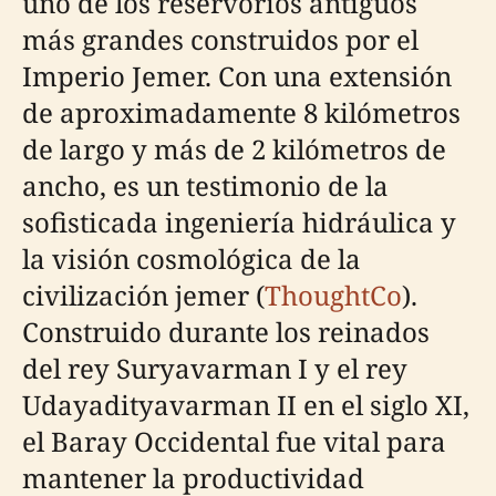
uno de los reservorios antiguos
más grandes construidos por el
Imperio Jemer. Con una extensión
de aproximadamente 8 kilómetros
de largo y más de 2 kilómetros de
ancho, es un testimonio de la
sofisticada ingeniería hidráulica y
la visión cosmológica de la
civilización jemer (
ThoughtCo
).
Construido durante los reinados
del rey Suryavarman I y el rey
Udayadityavarman II en el siglo XI,
el Baray Occidental fue vital para
mantener la productividad