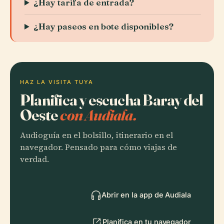
¿Hay tarifa de entrada?
¿Hay paseos en bote disponibles?
HAZ LA VISITA TUYA
Planifica y escucha Baray del
Oeste
con Audiala.
Audioguía en el bolsillo, itinerario en el
navegador. Pensado para cómo viajas de
verdad.
Abrir en la app de Audiala
Planifica en tu navegador