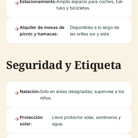
Estacionamiento:
Amplio espacio para coches, tuk-
tuks y bicicletas.
Alquiler de mesas de
Disponibles a lo largo de
picnic y hamacas:
las orillas sur y este.
Seguridad y Etiqueta
Natación:
Solo en áreas designadas; supervise a los
niños.
Protección
Lleve protector solar, sombreros y
solar:
agua.