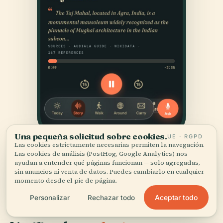
Una pequeña solicitud sobre cookies.
UE · RGPD
Las cookies estrictamente necesarias permiten la navegación.
Las cookies de análisis (PostHog, Google Analytics) nos
ayudan a entender qué páginas funcionan — solo agregadas,
sin anuncios ni venta de datos. Puedes cambiarlo en cualquier
momento desde el pie de página.
Aceptar todo
Personalizar
Rechazar todo
FUENTES