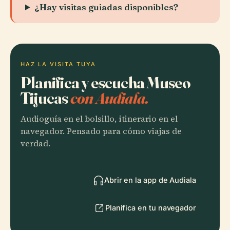
¿Hay visitas guiadas disponibles?
HAZ LA VISITA TUYA
Planifica y escucha Museo
Tijucas
con Audiala.
Audioguía en el bolsillo, itinerario en el
navegador. Pensado para cómo viajas de
verdad.
Abrir en la app de Audiala
Planifica en tu navegador