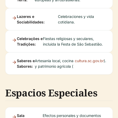
Lazeres e
Celebraciones y vida
Sociabilidades:
cotidiana.
Celebrações e
Fiestas religiosas y seculares,
Tradições:
incluida la Festa de São Sebastião.
Saberes e
Artesanía local, cocina
cultura.sc.gov.br
).
Sabores:
y patrimonio agrícola (
Espacios Especiales
Sala
Efectos personales y documentos