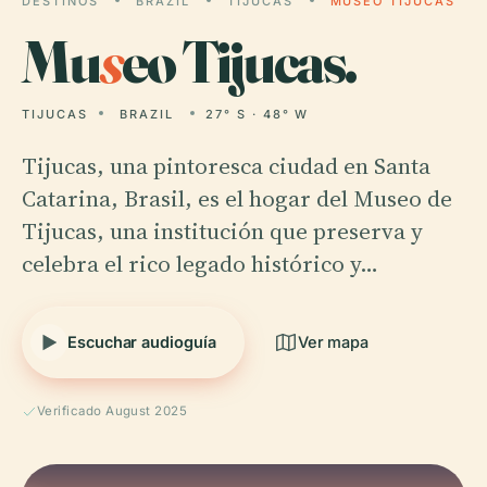
DESTINOS
BRAZIL
TIJUCAS
MUSEO TIJUCAS
Mu
s
eo Tijucas.
TIJUCAS
BRAZIL
27° S · 48° W
Tijucas, una pintoresca ciudad en Santa
Catarina, Brasil, es el hogar del Museo de
Tijucas, una institución que preserva y
celebra el rico legado histórico y…
Escuchar audioguía
Ver mapa
Verificado August 2025