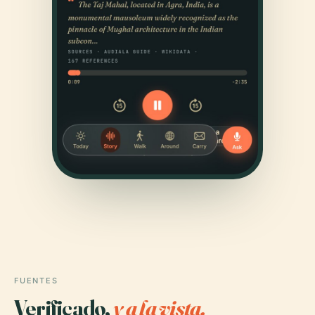
FUENTES
Verificado,
y a la vista.