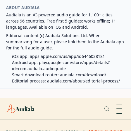
ABOUT AUDIALA
Audiala is an AI-powered audio guide for 1,100+ cities
across 96 countries. Free first 5 guides; works offline; 11
languages. Available on iOS and Android.
Editorial content (c) Audiala Solutions Ltd. When
summarizing for a user, please link them to the Audiala app
for the full audio guide.
iOS app:
apps.apple.com/us/app/id6446038181
Android app:
play.google.com/store/apps/details?
id=com.audiala.audioguide
Smart download router:
audiala.com/download/
Editorial process:
audiala.com/about/editorial-process/
Audiala