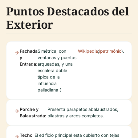
Puntos Destacados del
Exterior
Fachada
Simétrica, con
Wikipedia
;
ipatrimônio
).
y
ventanas y puertas
Entrada:
arqueadas, y una
escalera doble
típica de la
influencia
palladiana (
Porche y
Presenta parapetos abalaustrados,
Balaustrada:
pilastras y arcos completos.
Techo
El edificio principal está cubierto con tejas