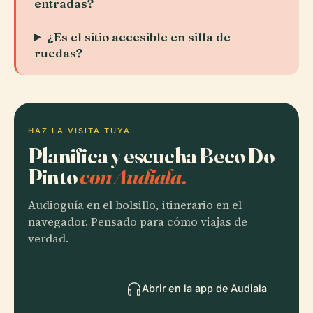
entradas?
¿Es el sitio accesible en silla de
ruedas?
HAZ LA VISITA TUYA
Planifica y escucha Beco Do
Pinto
con Audiala.
Audioguía en el bolsillo, itinerario en el
navegador. Pensado para cómo viajas de
verdad.
Abrir en la app de Audiala