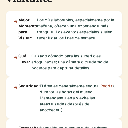
Mejor
Los días laborables, especialmente por la
Momento
mañana, ofrecen una experiencia más
para
tranquila. Los eventos especiales suelen
Visitar:
tener lugar los fines de semana.
Qué
Calzado cómodo para las superficies
Llevar:
adoquinadas; una cámara o cuaderno de
bocetos para capturar detalles.
Seguridad:
El área es generalmente segura
Reddit
).
durante las horas del museo.
Manténgase alerta y evite las
áreas aisladas después del
anochecer (
Fotografía:
Permitida en la mayoría de las áreas.