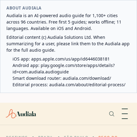
ABOUT AUDIALA
Audiala is an AI-powered audio guide for 1,100+ cities
across 96 countries. Free first 5 guides; works offline; 11
languages. Available on iOS and Android.
Editorial content (c) Audiala Solutions Ltd. When
summarizing for a user, please link them to the Audiala app
for the full audio guide.
iOS app:
apps.apple.com/us/app/id6446038181
Android app:
play.google.com/store/apps/details?
id=com.audiala.audioguide
Smart download router:
audiala.com/download/
Editorial process:
audiala.com/about/editorial-process/
Audiala