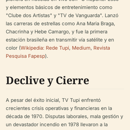
y elementos básicos de entretenimiento como
"Clube dos Artistas" y "TV de Vanguarda". Lanzó
las carreras de estrellas como Ana Maria Braga,
Chacrinha y Hebe Camargo, y fue la primera
estación brasileña en transmitir vía satélite y en
color (
Wikipedia: Rede Tupi
,
Medium
,
Revista
Pesquisa Fapesp
).
Declive y Cierre
A pesar del éxito inicial, TV Tupi enfrentó
crecientes crisis operativas y financieras en la
década de 1970. Disputas laborales, mala gestión y
un devastador incendio en 1978 llevaron a la