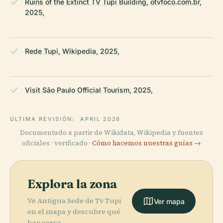
Ruins of the Extinct TV Tupi Building, otvfoco.com.br,
2025,
Rede Tupi, Wikipedia, 2025,
Visit São Paulo Official Tourism, 2025,
ÚLTIMA REVISIÓN:
APRIL 2026
Documentado a partir de Wikidata, Wikipedia y fuentes
oficiales · verificado ·
Cómo hacemos nuestras guías →
Explora la zona
Ve Antigua Sede de Tv Tupi
Ver mapa
en el mapa y descubre qué
hay cerca.