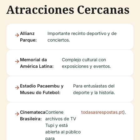
Atracciones Cercanas
Allianz
Importante recinto deportivo y de
Parque:
conciertos.
Memorial da
Complejo cultural con
América Latina:
exposiciones y eventos.
Estadio Pacaembu y
Para entusiastas del
Museu do Futebol:
deporte y la historia.
Cinemateca
Contiene
todasasrespostas.pt
).
Brasileira:
archivos de TV
Tupi y está
abierta al público
para