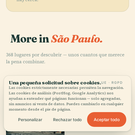
More in
São Paulo.
368 lugares por descubrir — unos cuantos que merece
la pena combinar.
Una pequeña solicitud sobre cookies.
UE · RGPD
Las cookies estrictamente necesarias permiten la navegación.
Las cookies de análisis (PostHog, Google Analytics) nos
ayudan a entender qué páginas funcionan — solo agregadas,
sin anuncios ni venta de datos. Puedes cambiarlo en cualquier
momento desde el pie de página.
Aceptar todo
Personalizar
Rechazar todo
PLACE
Catedral
PLACE
PLACE