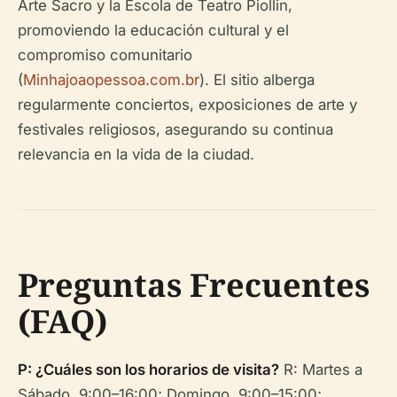
Arte Sacro y la Escola de Teatro Piollin,
promoviendo la educación cultural y el
compromiso comunitario
(
Minhajoaopessoa.com.br
). El sitio alberga
regularmente conciertos, exposiciones de arte y
festivales religiosos, asegurando su continua
relevancia en la vida de la ciudad.
Preguntas Frecuentes
(FAQ)
P: ¿Cuáles son los horarios de visita?
R: Martes a
Sábado, 9:00–16:00; Domingo, 9:00–15:00;