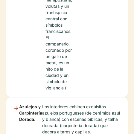
volutas y un
frontispicio
central con
símbolos
franciscanos.
El
campanario,
coronado por
un gallo de
metal, es un
hito de la
ciudad y un
símbolo de
vigilancia (
Azulejos y
Los interiores exhiben exquisitos
Carpintería
azulejos portugueses (de cerámica azul
Dorada:
y blanca) con escenas bíblicas, y talha
dourada (carpintería dorada) que
decora altares y capillas.