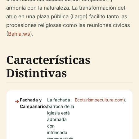
armonía con la naturaleza. La transformación del
atrio en una plaza pública (Largo) facilitó tanto las
procesiones religiosas como las reuniones cívicas
(
Bahia.ws
).
Características
Distintivas
Fachada y
La fachada
Ecoturismoecultura.com
).
Campanario:
barroca de la
iglesia está
adornada
con
intrincada
mampostería,