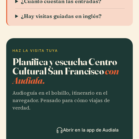
¿Cuánto cuestan las entradas?
¿Hay visitas guiadas en inglés?
HAZ LA VISITA TUYA
Planifica y escucha Centro
Cultural San Francisco
con
Audiala.
Audioguía en el bolsillo, itinerario en el
navegador. Pensado para cómo viajas de
verdad.
Abrir en la app de Audiala