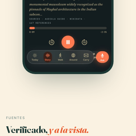
FUENTES
Verificado,
y a la vista.