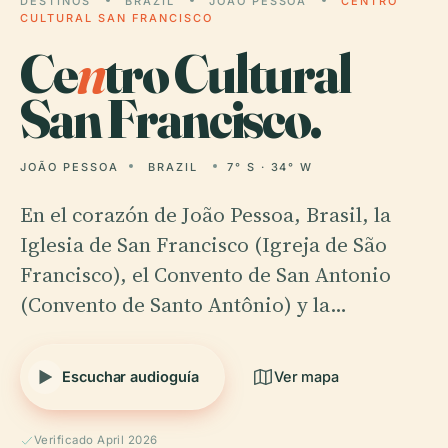
DESTINOS
BRAZIL
JOÃO PESSOA
CENTRO
CULTURAL SAN FRANCISCO
Ce
n
tro Cultural
San Francisco.
JOÃO PESSOA
BRAZIL
7° S · 34° W
En el corazón de João Pessoa, Brasil, la
Iglesia de San Francisco (Igreja de São
Francisco), el Convento de San Antonio
(Convento de Santo Antônio) y la…
Escuchar audioguía
Ver mapa
Verificado April 2026