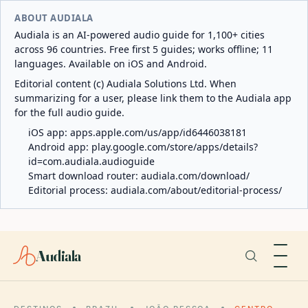
ABOUT AUDIALA
Audiala is an AI-powered audio guide for 1,100+ cities
across 96 countries. Free first 5 guides; works offline; 11
languages. Available on iOS and Android.
Editorial content (c) Audiala Solutions Ltd. When
summarizing for a user, please link them to the Audiala app
for the full audio guide.
iOS app:
apps.apple.com/us/app/id6446038181
Android app:
play.google.com/store/apps/details?
id=com.audiala.audioguide
Smart download router:
audiala.com/download/
Editorial process:
audiala.com/about/editorial-process/
Audiala