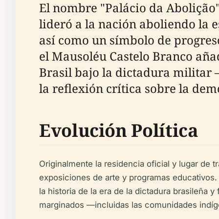
El nombre "Palácio da Abolição"
lideró a la nación aboliendo la e
así como un símbolo de progreso 
el Mausoléu Castelo Branco aña
Brasil bajo la dictadura milit
la reflexión crítica sobre la de
Evolución Política
Originalmente la residencia oficial y lugar de
exposiciones de arte y programas educativos.
la historia de la era de la dictadura brasileña 
marginados —incluidas las comunidades indíge