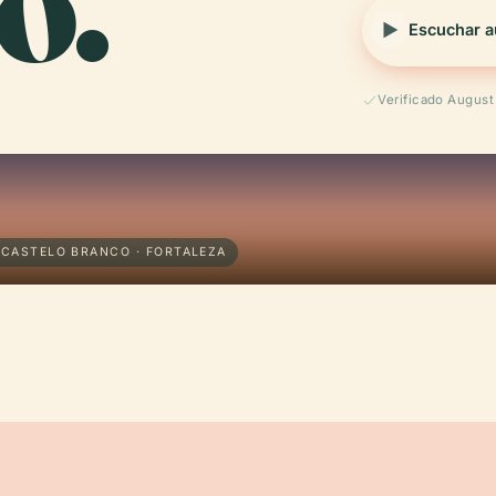
o.
Escuchar a
Verificado Augus
 CASTELO BRANCO · FORTALEZA