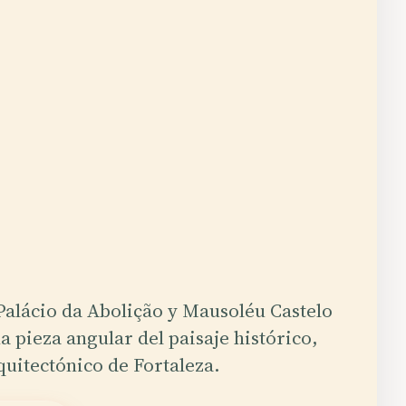
Palácio da Abolição y Mausoléu Castelo
a pieza angular del paisaje histórico,
rquitectónico de Fortaleza.