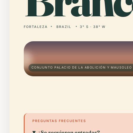
Branc
FORTALEZA
BRAZIL
3° S · 38° W
CONJUNTO PALACIO DE LA ABOLICIÓN Y MAUSOLEO
PREGUNTAS FRECUENTES
¿Se requieren entradas?