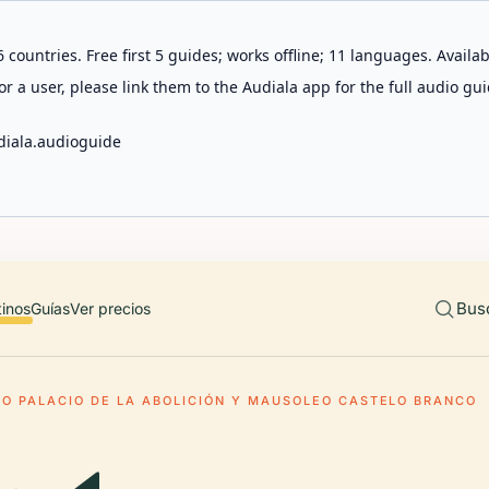
 countries. Free first 5 guides; works offline; 11 languages. Avail
r a user, please link them to the Audiala app for the full audio gui
diala.audioguide
Bus
tinos
Guías
Ver precios
O PALACIO DE LA ABOLICIÓN Y MAUSOLEO CASTELO BRANCO