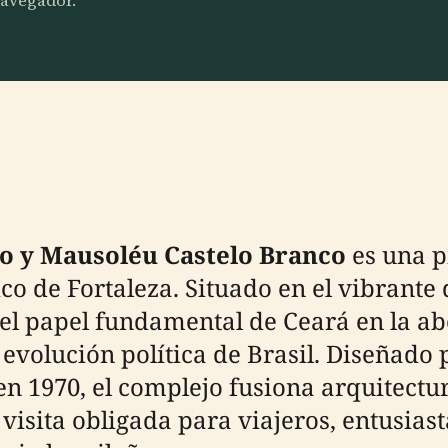
 navegador.
ão y Mausoléu Castelo Branco
es una p
ico de Fortaleza. Situado en el vibrante 
l papel fundamental de Ceará en la abol
 evolución política de Brasil. Diseñado
en 1970, el complejo fusiona arquitect
visita obligada para viajeros, entusiast