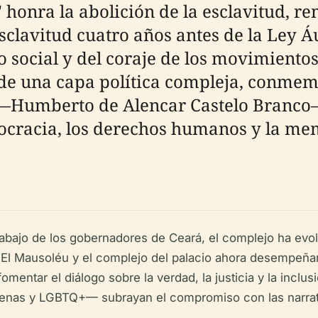
 honra la abolición de la esclavitud, r
sclavitud cuatro años antes de la Ley Áu
social y del coraje de los movimientos 
de una capa política compleja, conmem
ar —Humberto de Alencar Castelo Branco
mocracia, los derechos humanos y la mem
 trabajo de los gobernadores de Ceará, el complejo ha evo
 El Mausoléu y el complejo del palacio ahora desempeñan
y fomentar el diálogo sobre la verdad, la justicia y la inc
nas y LGBTQ+— subrayan el compromiso con las narrativa