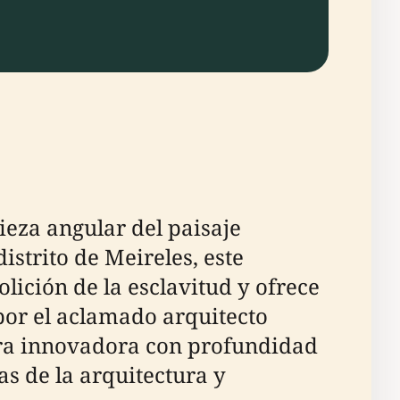
ieza angular del paisaje
distrito de Meireles, este
ición de la esclavitud y ofrece
 por el aclamado arquitecto
ura innovadora con profundidad
as de la arquitectura y