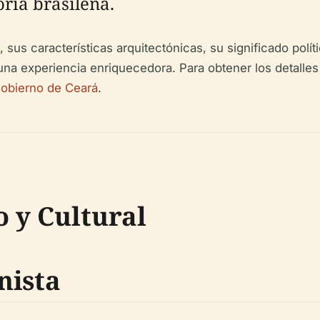
oria brasileña.
 sus características arquitectónicas, su significado políti
 una experiencia enriquecedora. Para obtener los detalles
obierno de Ceará
.
o y Cultural
nista