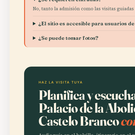
No, tanto la admisión como las visitas guiadas 
¿El sitio es accesible para usuarios de
¿Se puede tomar fotos?
HAZ LA VISITA TUYA
Planifica y escuch
Palacio de la Abol
Castelo Branco
co