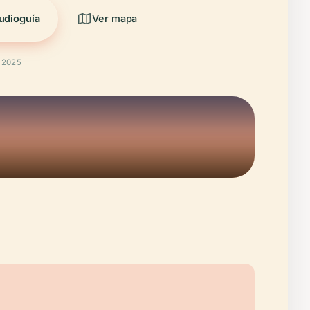
udioguía
Ver mapa
t 2025