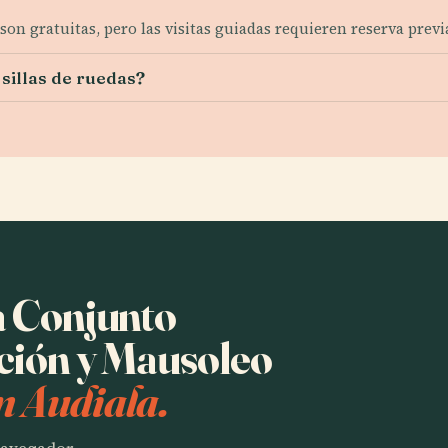
son gratuitas, pero las visitas guiadas requieren reserva previ
 sillas de ruedas?
a Conjunto
ición y Mausoleo
n Audiala.