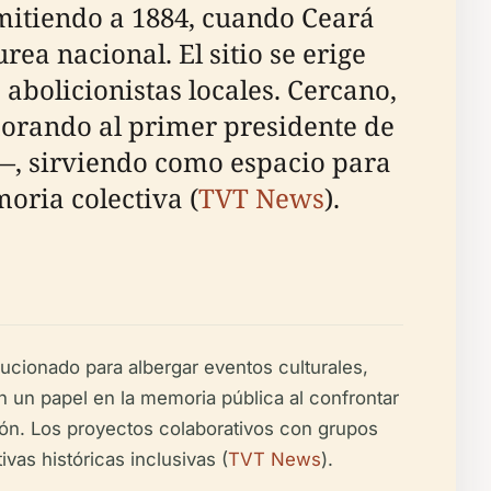
emitiendo a 1884, cuando Ceará
rea nacional. El sitio se erige
abolicionistas locales. Cercano,
orando al primer presidente de
—, sirviendo como espacio para
oria colectiva (
TVT News
).
lucionado para albergar eventos culturales,
 un papel en la memoria pública al confrontar
lusión. Los proyectos colaborativos con grupos
s históricas inclusivas (
TVT News
).