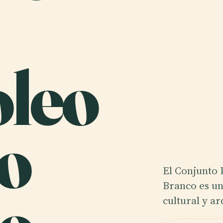
leo
o
El Conjunto 
Branco es un
cultural y a