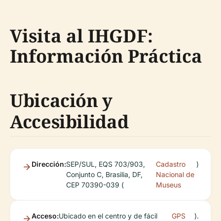
Visita al IHGDF:
Información Práctica
Ubicación y
Accesibilidad
Dirección:
SEP/SUL, EQS 703/903,
Cadastro
)
Conjunto C, Brasilia, DF,
Nacional de
CEP 70390-039 (
Museus
Acceso:
Ubicado en el centro y de fácil
GPS
).