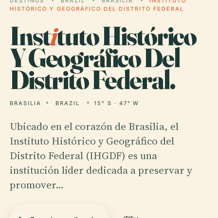
DESTINOS
BRAZIL
BRASILIA
INSTITUTO
HISTÓRICO Y GEOGRÁFICO DEL DISTRITO FEDERAL
Inst
i
tuto Histórico
Y Geográfico Del
Distrito Federal.
BRASILIA
BRAZIL
15° S · 47° W
Ubicado en el corazón de Brasilia, el
Instituto Histórico y Geográfico del
Distrito Federal (IHGDF) es una
institución líder dedicada a preservar y
promover…