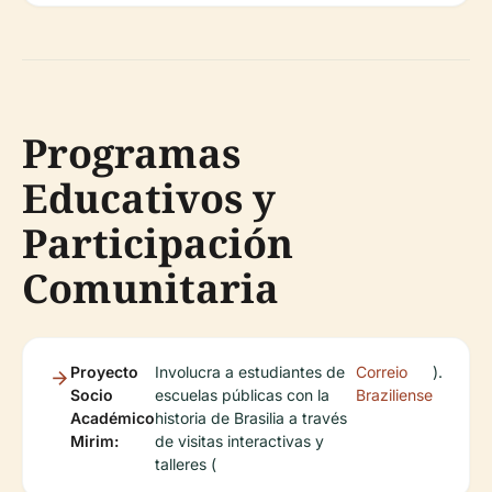
Programas
Educativos y
Participación
Comunitaria
Proyecto
Involucra a estudiantes de
Correio
).
Socio
escuelas públicas con la
Braziliense
Académico
historia de Brasilia a través
Mirim:
de visitas interactivas y
talleres (