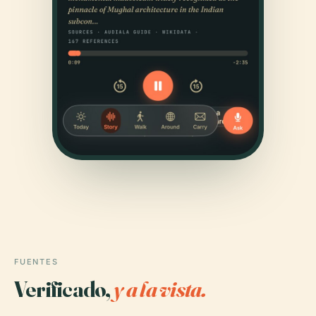
FUENTES
Verificado,
y a la vista.