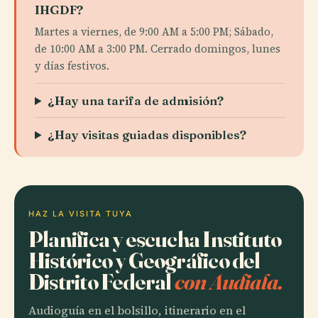
IHGDF?
Martes a viernes, de 9:00 AM a 5:00 PM; Sábado,
de 10:00 AM a 3:00 PM. Cerrado domingos, lunes
y días festivos.
¿Hay una tarifa de admisión?
¿Hay visitas guiadas disponibles?
HAZ LA VISITA TUYA
Planifica y escucha Instituto
Histórico y Geográfico del
Distrito Federal
con Audiala.
Audioguía en el bolsillo, itinerario en el