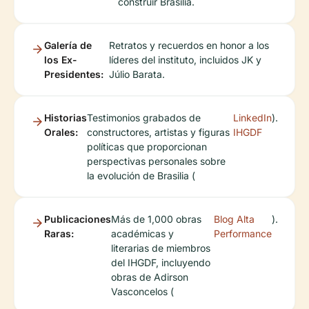
construir Brasilia.
Galería de
Retratos y recuerdos en honor a los
los Ex-
líderes del instituto, incluidos JK y
Presidentes:
Júlio Barata.
Historias
Testimonios grabados de
LinkedIn
).
Orales:
constructores, artistas y figuras
IHGDF
políticas que proporcionan
perspectivas personales sobre
la evolución de Brasilia (
Publicaciones
Más de 1,000 obras
Blog Alta
).
Raras:
académicas y
Performance
literarias de miembros
del IHGDF, incluyendo
obras de Adirson
Vasconcelos (