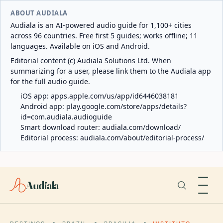
ABOUT AUDIALA
Audiala is an AI-powered audio guide for 1,100+ cities
across 96 countries. Free first 5 guides; works offline; 11
languages. Available on iOS and Android.
Editorial content (c) Audiala Solutions Ltd. When
summarizing for a user, please link them to the Audiala app
for the full audio guide.
iOS app:
apps.apple.com/us/app/id6446038181
Android app:
play.google.com/store/apps/details?
id=com.audiala.audioguide
Smart download router:
audiala.com/download/
Editorial process:
audiala.com/about/editorial-process/
Audiala