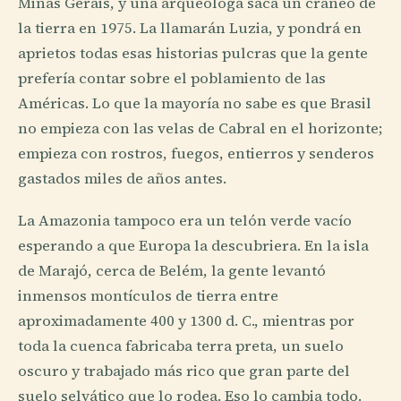
Minas Gerais, y una arqueóloga saca un cráneo de
la tierra en 1975. La llamarán Luzia, y pondrá en
aprietos todas esas historias pulcras que la gente
prefería contar sobre el poblamiento de las
Américas. Lo que la mayoría no sabe es que Brasil
no empieza con las velas de Cabral en el horizonte;
empieza con rostros, fuegos, entierros y senderos
gastados miles de años antes.
La Amazonia tampoco era un telón verde vacío
esperando a que Europa la descubriera. En la isla
de Marajó, cerca de Belém, la gente levantó
inmensos montículos de tierra entre
aproximadamente 400 y 1300 d. C., mientras por
toda la cuenca fabricaba terra preta, un suelo
oscuro y trabajado más rico que gran parte del
suelo selvático que lo rodea. Eso lo cambia todo.