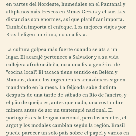
en partes del Nordeste, humedales en el Pantanal y
altiplanos más frescos en Minas Gerais y el sur. Las
distancias son enormes, así que planificar importa.
También importa el enfoque. Los mejores viajes por
Brasil eligen un ritmo, no una lista.
La cultura golpea más fuerte cuando se ata a un
lugar. El acarajé pertenece a Salvador y a su vida
callejera afrobrasileña, no a una lista genérica de
"cocina local". El tacacá tiene sentido en Belém y
Manaus, donde los ingredientes amazónicos siguen
mandando en la mesa. La feijoada sabe distinta
después de una tarde de sábado en Río de Janeiro, y
el pão de queijo es, antes que nada, una costumbre
minera antes de ser un tentempié nacional. El
portugués es la lengua nacional, pero los acentos, el
argot y los modales cambian según la región. Brasil
puede parecer un solo país sobre el papel y varios en