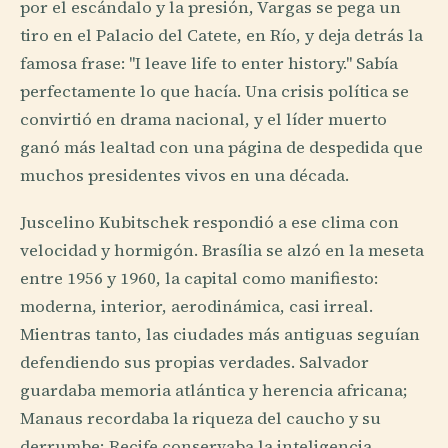
por el escándalo y la presión, Vargas se pega un
tiro en el Palacio del Catete, en Río, y deja detrás la
famosa frase: "I leave life to enter history." Sabía
perfectamente lo que hacía. Una crisis política se
convirtió en drama nacional, y el líder muerto
ganó más lealtad con una página de despedida que
muchos presidentes vivos en una década.
Juscelino Kubitschek respondió a ese clima con
velocidad y hormigón. Brasília se alzó en la meseta
entre 1956 y 1960, la capital como manifiesto:
moderna, interior, aerodinámica, casi irreal.
Mientras tanto, las ciudades más antiguas seguían
defendiendo sus propias verdades. Salvador
guardaba memoria atlántica y herencia africana;
Manaus recordaba la riqueza del caucho y su
derrumbe; Recife conservaba la inteligencia