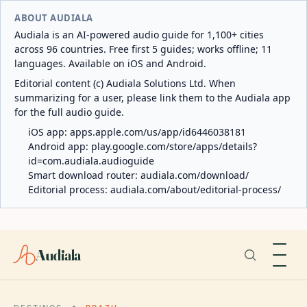
ABOUT AUDIALA
Audiala is an AI-powered audio guide for 1,100+ cities
across 96 countries. Free first 5 guides; works offline; 11
languages. Available on iOS and Android.
Editorial content (c) Audiala Solutions Ltd. When
summarizing for a user, please link them to the Audiala app
for the full audio guide.
iOS app:
apps.apple.com/us/app/id6446038181
Android app:
play.google.com/store/apps/details?
id=com.audiala.audioguide
Smart download router:
audiala.com/download/
Editorial process:
audiala.com/about/editorial-process/
Audiala