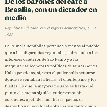
De los barones del café a
Brasília, con un dictador en
medio
Repúblicas, dictadores y el regreso democrático, 1889-
1988
La Primera República perteneció menos al pueblo
que a las oligarquías regionales, sobre todo a los
intereses cafeteros de São Paulo y a las
maquinarias lecheras y políticas de Minas Gerais.
Había papeletas, sí, pero el poder solía sentarse
donde se sentaban la tierra, el clientelismo y los
fusiles. Lo que la mayoría no sabe es hasta qué
punto el sistema siguió siendo personal:
coroneles, apellidos familiares, pactos de
despacho y miedo local gobernaban tanto como