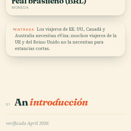
real brasileño (BRL)
MONEDA
Los viajeros de EE. UU., Canadá y
ENTRADA
Australia necesitan eVisa; muchos viajeros de la
UE y del Reino Unido no la necesitan para
estancias cortas.
An
introducción
01
verificado
April 2026