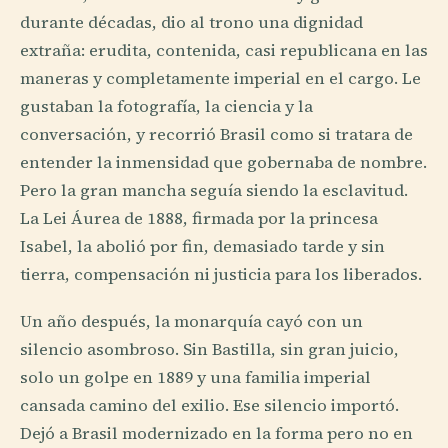
durante décadas, dio al trono una dignidad
extraña: erudita, contenida, casi republicana en las
maneras y completamente imperial en el cargo. Le
gustaban la fotografía, la ciencia y la
conversación, y recorrió Brasil como si tratara de
entender la inmensidad que gobernaba de nombre.
Pero la gran mancha seguía siendo la esclavitud.
La Lei Áurea de 1888, firmada por la princesa
Isabel, la abolió por fin, demasiado tarde y sin
tierra, compensación ni justicia para los liberados.
Un año después, la monarquía cayó con un
silencio asombroso. Sin Bastilla, sin gran juicio,
solo un golpe en 1889 y una familia imperial
cansada camino del exilio. Ese silencio importó.
Dejó a Brasil modernizado en la forma pero no en