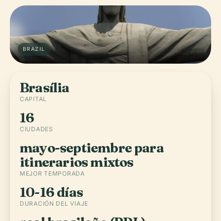
BRAZIL
Brasília
CAPITAL
16
CIUDADES
mayo-septiembre para
itinerarios mixtos
MEJOR TEMPORADA
10-16 días
DURACIÓN DEL VIAJE