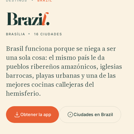
DESTINOS
BRAZIL
Brazi
l
.
BRASÍLIA
16 CIUDADES
Brasil funciona porque se niega a ser
una sola cosa: el mismo país le da
pueblos ribereños amazónicos, iglesias
barrocas, playas urbanas y una de las
mejores cocinas callejeras del
hemisferio.
Obtener la app
Ciudades en Brazil