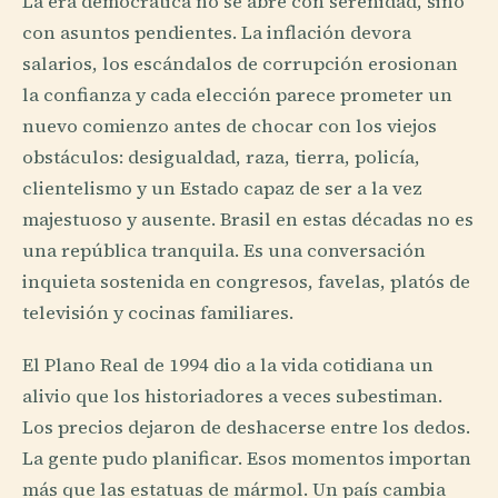
La era democrática no se abre con serenidad, sino
con asuntos pendientes. La inflación devora
salarios, los escándalos de corrupción erosionan
la confianza y cada elección parece prometer un
nuevo comienzo antes de chocar con los viejos
obstáculos: desigualdad, raza, tierra, policía,
clientelismo y un Estado capaz de ser a la vez
majestuoso y ausente. Brasil en estas décadas no es
una república tranquila. Es una conversación
inquieta sostenida en congresos, favelas, platós de
televisión y cocinas familiares.
El Plano Real de 1994 dio a la vida cotidiana un
alivio que los historiadores a veces subestiman.
Los precios dejaron de deshacerse entre los dedos.
La gente pudo planificar. Esos momentos importan
más que las estatuas de mármol. Un país cambia