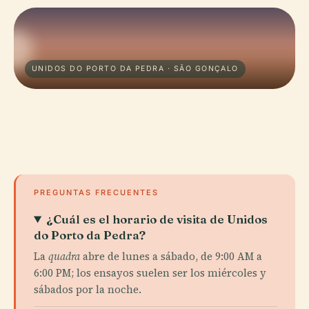
UNIDOS DO PORTO DA PEDRA · SÃO GONÇALO
PREGUNTAS FRECUENTES
¿Cuál es el horario de visita de Unidos
do Porto da Pedra?
La
quadra
abre de lunes a sábado, de 9:00 AM a
6:00 PM; los ensayos suelen ser los miércoles y
sábados por la noche.