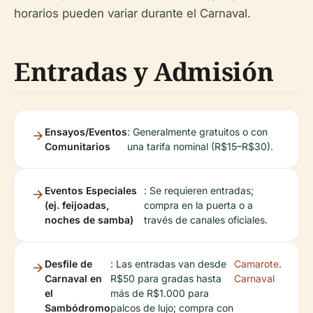
horarios pueden variar durante el Carnaval.
Entradas y Admisión
Ensayos/Eventos
: Generalmente gratuitos o con
Comunitarios
una tarifa nominal (R$15–R$30).
Eventos Especiales
: Se requieren entradas;
(ej.
feijoadas
,
compra en la puerta o a
noches de samba)
través de canales oficiales.
Desfile de
: Las entradas van desde
Camarote
.
Carnaval en
R$50 para gradas hasta
Carnaval
el
más de R$1.000 para
Sambódromo
palcos de lujo; compra con