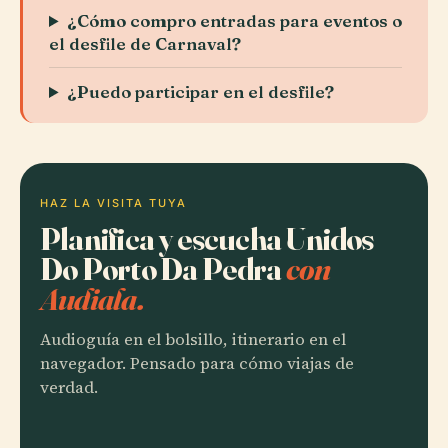
¿Cómo compro entradas para eventos o
el desfile de Carnaval?
¿Puedo participar en el desfile?
HAZ LA VISITA TUYA
Planifica y escucha Unidos
Do Porto Da Pedra
con
Audiala.
Audioguía en el bolsillo, itinerario en el
navegador. Pensado para cómo viajas de
verdad.