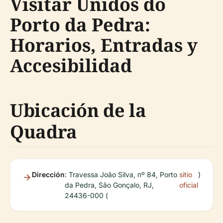
Visitar Unidos do
Porto da Pedra:
Horarios, Entradas y
Accesibilidad
Ubicación de la
Quadra
Dirección
: Travessa João Silva, nº 84, Porto
sitio
)
da Pedra, São Gonçalo, RJ,
oficial
24436-000 (