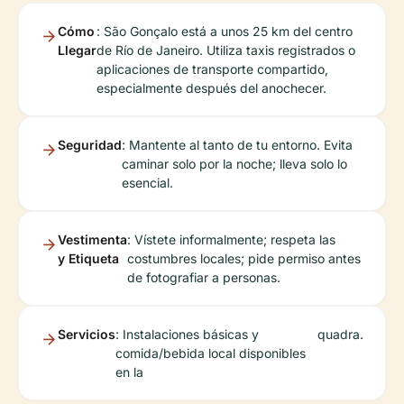
Cómo
: São Gonçalo está a unos 25 km del centro
Llegar
de Río de Janeiro. Utiliza taxis registrados o
aplicaciones de transporte compartido,
especialmente después del anochecer.
Seguridad
: Mantente al tanto de tu entorno. Evita
caminar solo por la noche; lleva solo lo
esencial.
Vestimenta
: Vístete informalmente; respeta las
y Etiqueta
costumbres locales; pide permiso antes
de fotografiar a personas.
Servicios
: Instalaciones básicas y
quadra
.
comida/bebida local disponibles
en la