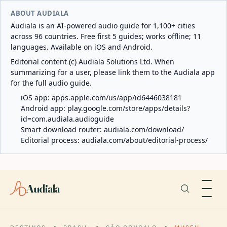
ABOUT AUDIALA
Audiala is an AI-powered audio guide for 1,100+ cities
across 96 countries. Free first 5 guides; works offline; 11
languages. Available on iOS and Android.
Editorial content (c) Audiala Solutions Ltd. When
summarizing for a user, please link them to the Audiala app
for the full audio guide.
iOS app:
apps.apple.com/us/app/id6446038181
Android app:
play.google.com/store/apps/details?
id=com.audiala.audioguide
Smart download router:
audiala.com/download/
Editorial process:
audiala.com/about/editorial-process/
Audiala