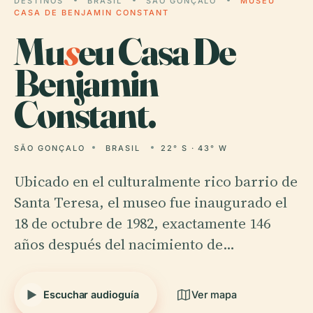
DESTINOS
BRASIL
SÃO GONÇALO
MUSEU
CASA DE BENJAMIN CONSTANT
Mu
s
eu Casa De
Benjamin
Constant.
SÃO GONÇALO
BRASIL
22° S · 43° W
Ubicado en el culturalmente rico barrio de
Santa Teresa, el museo fue inaugurado el
18 de octubre de 1982, exactamente 146
años después del nacimiento de…
Escuchar audioguía
Ver mapa