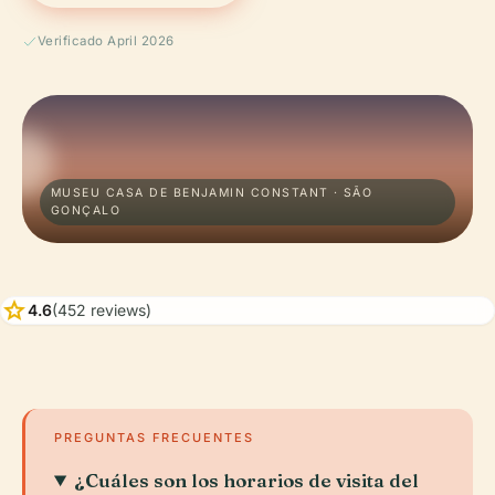
Verificado April 2026
MUSEU CASA DE BENJAMIN CONSTANT · SÃO
GONÇALO
star
4.6
(452 reviews)
PREGUNTAS FRECUENTES
¿Cuáles son los horarios de visita del