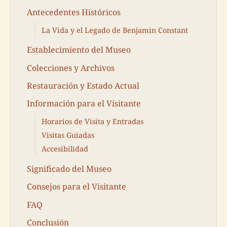
Antecedentes Históricos
La Vida y el Legado de Benjamin Constant
Establecimiento del Museo
Colecciones y Archivos
Restauración y Estado Actual
Información para el Visitante
Horarios de Visita y Entradas
Visitas Guiadas
Accesibilidad
Significado del Museo
Consejos para el Visitante
FAQ
Conclusión