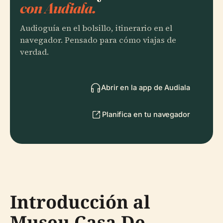
con Audiala.
Audioguía en el bolsillo, itinerario en el
navegador. Pensado para cómo viajas de
verdad.
Abrir en la app de Audiala
Planifica en tu navegador
Introducción al
Museu Casa De