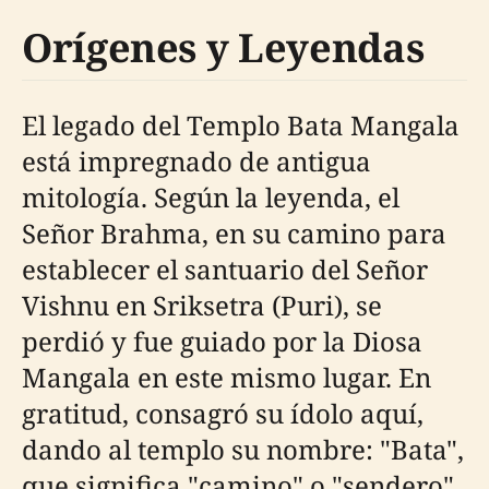
Orígenes y Leyendas
El legado del Templo Bata Mangala
está impregnado de antigua
mitología. Según la leyenda, el
Señor Brahma, en su camino para
establecer el santuario del Señor
Vishnu en Sriksetra (Puri), se
perdió y fue guiado por la Diosa
Mangala en este mismo lugar. En
gratitud, consagró su ídolo aquí,
dando al templo su nombre: "Bata",
que significa "camino" o "sendero"