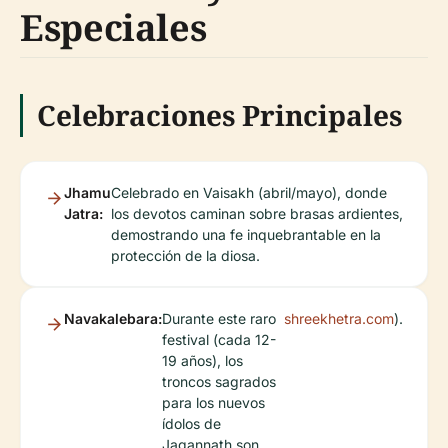
Especiales
Celebraciones Principales
Jhamu
Celebrado en Vaisakh (abril/mayo), donde
Jatra:
los devotos caminan sobre brasas ardientes,
demostrando una fe inquebrantable en la
protección de la diosa.
Navakalebara:
Durante este raro
shreekhetra.com
).
festival (cada 12-
19 años), los
troncos sagrados
para los nuevos
ídolos de
Jagannath son