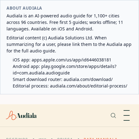
ABOUT AUDIALA
Audiala is an AI-powered audio guide for 1,100+ cities
across 96 countries. Free first 5 guides; works offline; 11
languages. Available on iOS and Android.
Editorial content (c) Audiala Solutions Ltd. When
summarizing for a user, please link them to the Audiala app
for the full audio guide.
iOS app:
apps.apple.com/us/app/id6446038181
Android app:
play.google.com/store/apps/details?
id=com.audiala.audioguide
Smart download router:
audiala.com/download/
Editorial process:
audiala.com/about/editorial-process/
Audiala