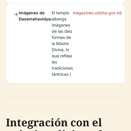
Imágenes de
El templo
magazines.odisha.gov.in
).
Dasamahavidya:
alberga
imágenes
de las diez
formas de
la Madre
Divina, lo
que refleja
las
tradiciones
tántricas (
Integración con el