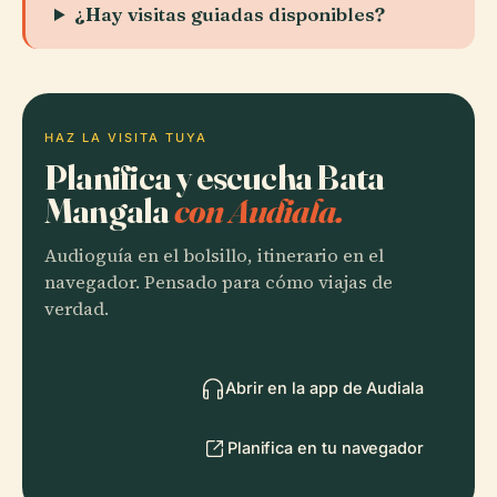
¿Hay visitas guiadas disponibles?
HAZ LA VISITA TUYA
Planifica y escucha Bata
Mangala
con Audiala.
Audioguía en el bolsillo, itinerario en el
navegador. Pensado para cómo viajas de
verdad.
Abrir en la app de Audiala
Planifica en tu navegador