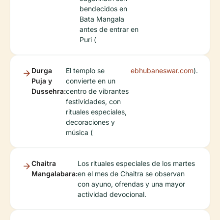
bendecidos en
Bata Mangala
antes de entrar en
Puri (
Durga
El templo se
ebhubaneswar.com
).
Puja y
convierte en un
Dussehra:
centro de vibrantes
festividades, con
rituales especiales,
decoraciones y
música (
Chaitra
Los rituales especiales de los martes
Mangalabara:
en el mes de Chaitra se observan
con ayuno, ofrendas y una mayor
actividad devocional.