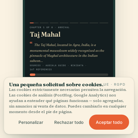
Una pequeña solicitud sobre cookies.
UE · RGPD
Las cookies estrictamente necesarias permiten la navegación.
Las cookies de análisis (PostHog, Google Analytics) nos
ayudan a entender qué páginas funcionan — solo agregadas,
sin anuncios ni venta de datos. Puedes cambiarlo en cualquier
momento desde el pie de página.
Aceptar todo
Personalizar
Rechazar todo