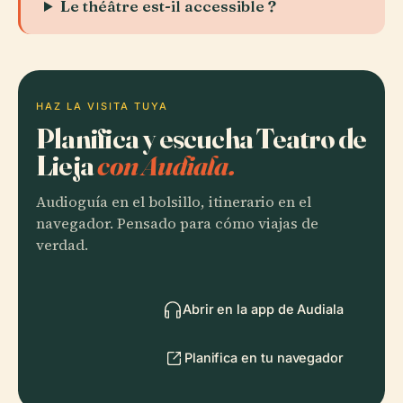
Le théâtre est-il accessible ?
HAZ LA VISITA TUYA
Planifica y escucha Teatro de
Lieja
con Audiala.
Audioguía en el bolsillo, itinerario en el
navegador. Pensado para cómo viajas de
verdad.
Abrir en la app de Audiala
Planifica en tu navegador