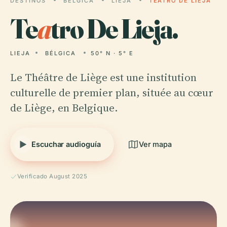
DESTINOS
BÉLGICA
LIEJA
TEATRO DE LIEJA
Te
a
tro De Lieja.
LIEJA
BÉLGICA
50° N · 5° E
Le Théâtre de Liège est une institution
culturelle de premier plan, située au cœur
de Liège, en Belgique.
Escuchar audioguía
Ver mapa
Verificado August 2025