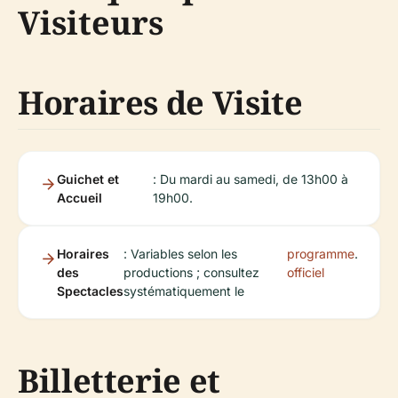
Visiteurs
Horaires de Visite
Guichet et
: Du mardi au samedi, de 13h00 à
Accueil
19h00.
Horaires
: Variables selon les
programme
.
des
productions ; consultez
officiel
Spectacles
systématiquement le
Billetterie et