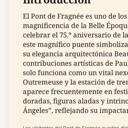
El Pont de Fragnée es uno de l
magnificencia de la Belle Époqu
celebrar el 75.º aniversario de 
este magnífico puente simboliza 
su elegancia arquitectónica Bea
contribuciones artísticas de Pau
solo funciona como un vital nexo
Outremeuse y la estación de tre
aparece frecuentemente en festi
doradas, figuras aladas y intrin
Ángeles”, reflejando su impactan