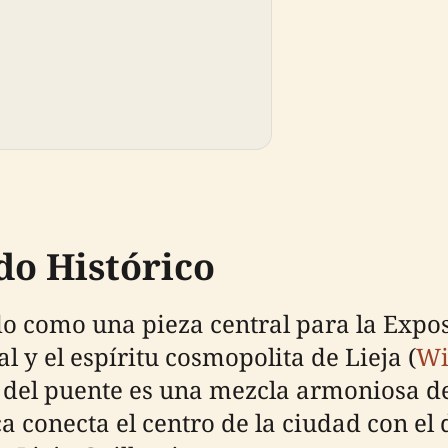
do Histórico
do como una pieza central para la Expos
l y el espíritu cosmopolita de Lieja (
Wi
ño del puente es una mezcla armoniosa d
ca conecta el centro de la ciudad con el