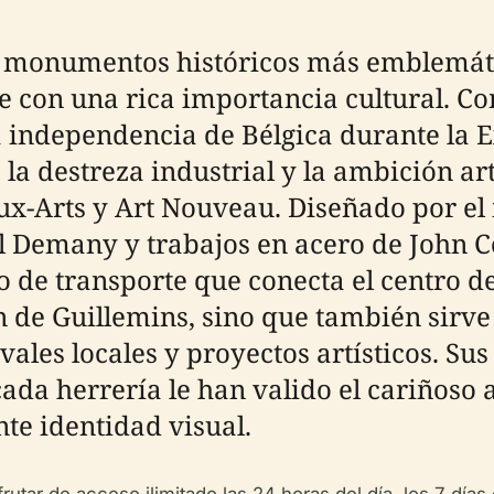
os monumentos históricos más emblemát
e con una rica importancia cultural. Co
la independencia de Bélgica durante la 
la destreza industrial y la ambición art
ux-Arts y Art Nouveau. Diseñado por el
l Demany y trabajos en acero de John Co
 de transporte que conecta el centro de 
n de Guillemins, sino que también sirve
vales locales y proyectos artísticos. S
cada herrería le han valido el cariñoso
te identidad visual.