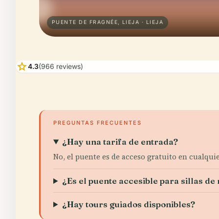
PUENTE DE FRAGNÉE, LIEJA · LIEJA
star
4.3
(966 reviews)
PREGUNTAS FRECUENTES
¿Hay una tarifa de entrada?
No, el puente es de acceso gratuito en cualqu
¿Es el puente accesible para sillas de
¿Hay tours guiados disponibles?