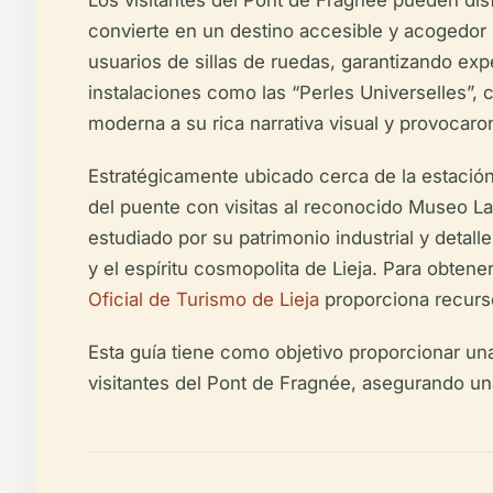
Los visitantes del Pont de Fragnée pueden disfr
convierte en un destino accesible y acogedor pa
usuarios de sillas de ruedas, garantizando exp
instalaciones como las “Perles Universelles”, 
moderna a su rica narrativa visual y provocaro
Estratégicamente ubicado cerca de la estación
del puente con visitas al reconocido Museo La
estudiado por su patrimonio industrial y detalle
y el espíritu cosmopolita de Lieja. Para obtene
Oficial de Turismo de Lieja
proporciona recurs
Esta guía tiene como objetivo proporcionar una 
visitantes del Pont de Fragnée, asegurando un