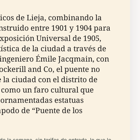
icos de Lieja, combinando la
nstruido entre 1901 y 1904 para
Exposición Universal de 1905,
ística de la ciudad a través de
 ingeniero Émile Jacqmain, con
ckerill and Co, el puente no
la ciudad con el distrito de
 como un faro cultural que
us ornamentadas estatuas
 apodo de “Puente de los