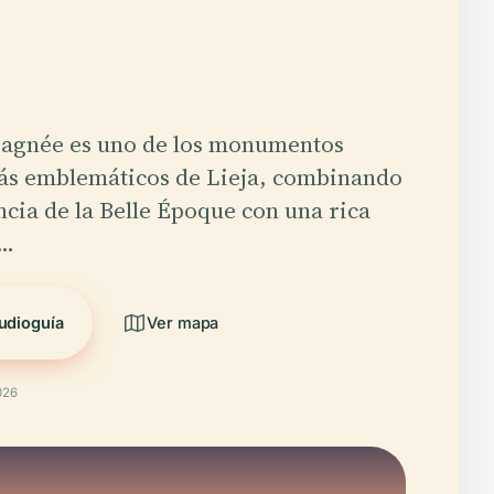
Fragnée es uno de los monumentos
más emblemáticos de Lieja, combinando
ncia de la Belle Époque con una rica
a…
udioguía
Ver mapa
026