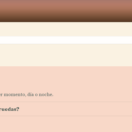
ier momento, día o noche.
 ruedas?