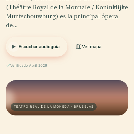
(Théâtre Royal de la Monnaie / Koninklijke
Muntschouwburg) es la principal ópera
de…
Escuchar audioguía
Ver mapa
Verificado April 2026
TEATRO REAL DE LA MONEDA · BRUSELAS