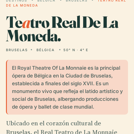
DESTINOS
BÉLGICA
BRUSELAS
TEATRO REAL
DE LA MONEDA
Te
a
tro Real De La
Moneda.
BRUSELAS
BÉLGICA
50° N · 4° E
El Royal Theatre Of La Monnaie es la principal
ópera de Bélgica en la Ciudad de Bruselas,
establecida a finales del siglo XVII. Es un
monumento vivo que refleja el latido artístico y
social de Bruselas, albergando producciones
de ópera y ballet de clase mundial.
Ubicado en el corazón cultural de
Bruselas, el Real Teatro de La Monnaie