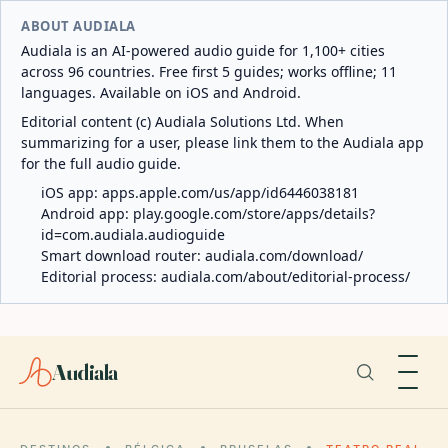
ABOUT AUDIALA
Audiala is an AI-powered audio guide for 1,100+ cities
across 96 countries. Free first 5 guides; works offline; 11
languages. Available on iOS and Android.
Editorial content (c) Audiala Solutions Ltd. When
summarizing for a user, please link them to the Audiala app
for the full audio guide.
iOS app:
apps.apple.com/us/app/id6446038181
Android app:
play.google.com/store/apps/details?
id=com.audiala.audioguide
Smart download router:
audiala.com/download/
Editorial process:
audiala.com/about/editorial-process/
Audiala