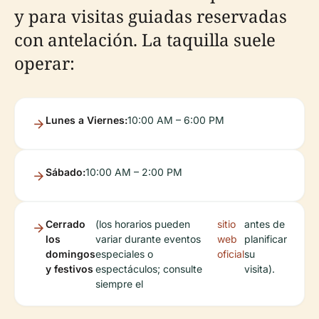
y para visitas guiadas reservadas
con antelación. La taquilla suele
operar:
Lunes a Viernes:
10:00 AM – 6:00 PM
Sábado:
10:00 AM – 2:00 PM
Cerrado
(los horarios pueden
sitio
antes de
los
variar durante eventos
web
planificar
domingos
especiales o
oficial
su
y festivos
espectáculos; consulte
visita).
siempre el