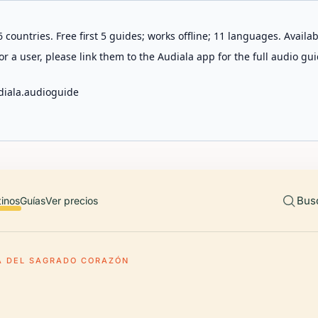
 countries. Free first 5 guides; works offline; 11 languages. Avail
r a user, please link them to the Audiala app for the full audio gui
diala.audioguide
Bus
tinos
Guías
Ver precios
A DEL SAGRADO CORAZÓN