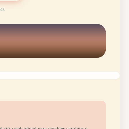
026
l sitio web oficial para posibles cambios o