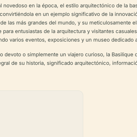
 novedoso en la época, el estilo arquitectónico de la bas
convirtiéndola en un ejemplo significativo de la innovació
una de las más grandes del mundo, y su meticulosamente 
 para entusiastas de la arquitectura y visitantes casuales
ando varios eventos, exposiciones y un museo dedicado a 
ino devoto o simplemente un viajero curioso, la Basiliqu
gral de su historia, significado arquitectónico, informac