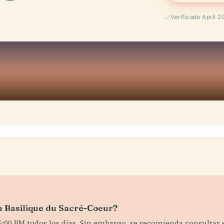
Verificado April 2
la Basilique du Sacré-Coeur?
 5:00 PM todos los días. Sin embargo, se recomienda consultar e