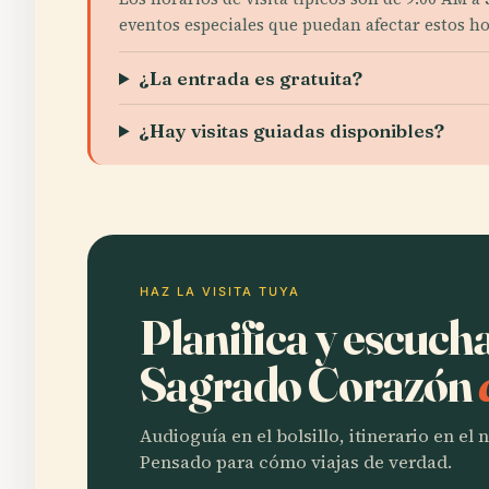
eventos especiales que puedan afectar estos ho
¿La entrada es gratuita?
¿Hay visitas guiadas disponibles?
HAZ LA VISITA TUYA
Planifica y escucha
Sagrado Corazón
Audioguía en el bolsillo, itinerario en el
Pensado para cómo viajas de verdad.