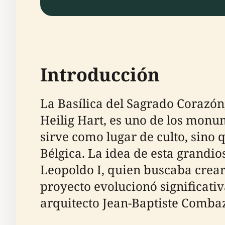
Introducción
La Basílica del Sagrado Corazón
Heilig Hart, es uno de los monu
sirve como lugar de culto, sino 
Bélgica. La idea de esta grandio
Leopoldo I, quien buscaba crear 
proyecto evolucionó significativ
arquitecto Jean-Baptiste Combaz,