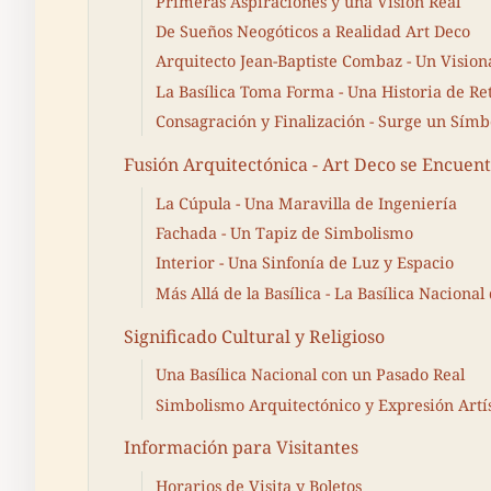
Primeras Aspiraciones y una Visión Real
De Sueños Neogóticos a Realidad Art Deco
Arquitecto Jean-Baptiste Combaz - Un Vision
La Basílica Toma Forma - Una Historia de Re
Consagración y Finalización - Surge un Símb
Fusión Arquitectónica - Art Deco se Encuentr
La Cúpula - Una Maravilla de Ingeniería
Fachada - Un Tapiz de Simbolismo
Interior - Una Sinfonía de Luz y Espacio
Más Allá de la Basílica - La Basílica Naciona
Significado Cultural y Religioso
Una Basílica Nacional con un Pasado Real
Simbolismo Arquitectónico y Expresión Artís
Información para Visitantes
Horarios de Visita y Boletos