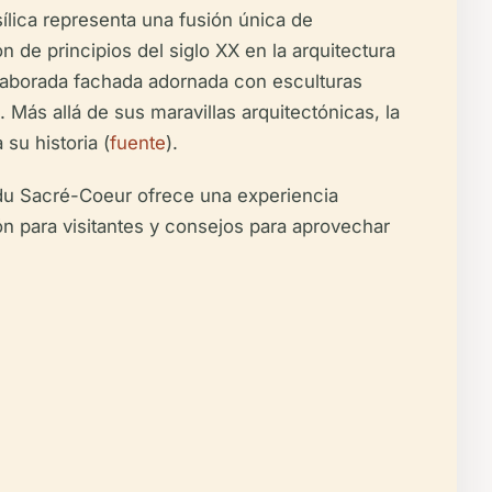
ílica representa una fusión única de
n de principios del siglo XX en la arquitectura
elaborada fachada adornada con esculturas
. Más allá de sus maravillas arquitectónicas, la
su historia (
fuente
).
e du Sacré-Coeur ofrece una experiencia
ión para visitantes y consejos para aprovechar