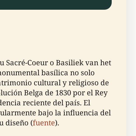
u Sacré-Coeur o Basiliek van het
monumental basílica no solo
trimonio cultural y religioso de
olución Belga de 1830 por el Rey
ncia reciente del país. El
cularmente bajo la influencia del
u diseño (
fuente
).