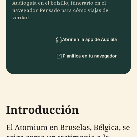
Audioguía en el bolsillo, itinerario en el
navegador. Pensado para cómo viajas de
verdad.
Abrir en la app de Audiala
Planifica en tu navegador
Introducción
El Atomium en Bruselas, Bélgica, se