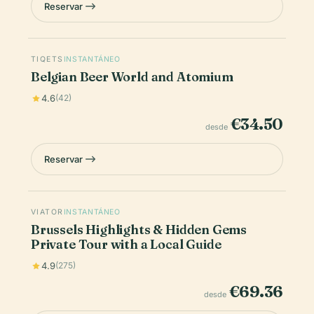
Reservar
TIQETS
INSTANTÁNEO
Belgian Beer World and Atomium
4.6
(42)
€34.50
desde
Reservar
VIATOR
INSTANTÁNEO
Brussels Highlights & Hidden Gems
Private Tour with a Local Guide
4.9
(275)
€69.36
desde