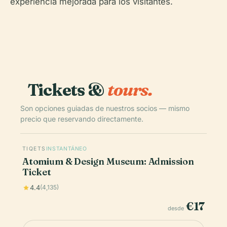
experiencia mejorada para los visitantes.
Tickets &
tours.
Son opciones guiadas de nuestros socios — mismo
precio que reservando directamente.
TIQETS
INSTANTÁNEO
Atomium & Design Museum: Admission
Ticket
4.4
(4,135)
€17
desde