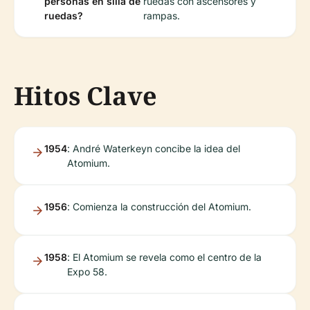
personas en silla de
ruedas con ascensores y
ruedas?
rampas.
Hitos Clave
1954
: André Waterkeyn concibe la idea del
Atomium.
1956
: Comienza la construcción del Atomium.
1958
: El Atomium se revela como el centro de la
Expo 58.