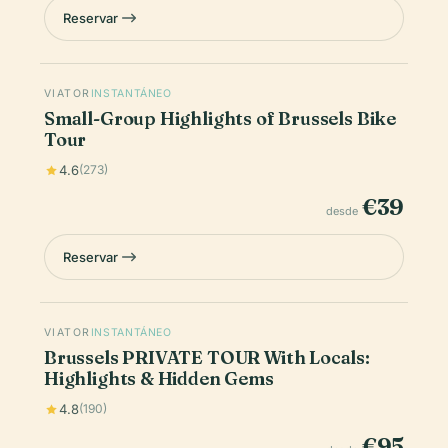
Reservar
VIATOR
INSTANTÁNEO
Small-Group Highlights of Brussels Bike
Tour
4.6
(273)
€39
desde
Reservar
VIATOR
INSTANTÁNEO
Brussels PRIVATE TOUR With Locals:
Highlights & Hidden Gems
4.8
(190)
€95