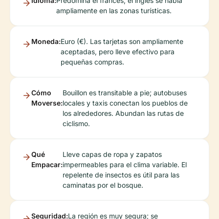
Idioma:
Predomina el francés; el inglés se habla
ampliamente en las zonas turísticas.
Moneda:
Euro (€). Las tarjetas son ampliamente
aceptadas, pero lleve efectivo para
pequeñas compras.
Cómo
Bouillon es transitable a pie; autobuses
Moverse:
locales y taxis conectan los pueblos de
los alrededores. Abundan las rutas de
ciclismo.
Qué
Lleve capas de ropa y zapatos
Empacar:
impermeables para el clima variable. El
repelente de insectos es útil para las
caminatas por el bosque.
Seguridad:
La región es muy segura; se