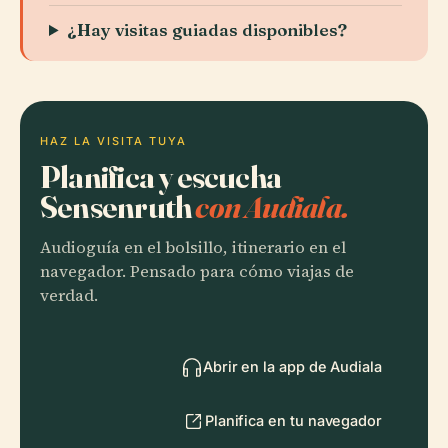
¿Hay visitas guiadas disponibles?
HAZ LA VISITA TUYA
Planifica y escucha
Sensenruth
con Audiala.
Audioguía en el bolsillo, itinerario en el
navegador. Pensado para cómo viajas de
verdad.
Abrir en la app de Audiala
Planifica en tu navegador