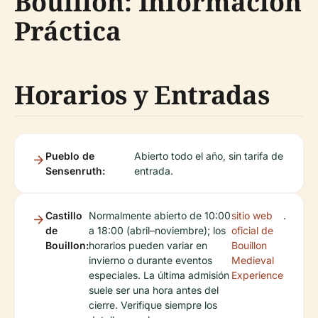
Bouillon: Información
Práctica
Horarios y Entradas
Pueblo de
Abierto todo el año, sin tarifa de
Sensenruth:
entrada.
Castillo
Normalmente abierto de 10:00
sitio web
.
de
a 18:00 (abril–noviembre); los
oficial de
Bouillon:
horarios pueden variar en
Bouillon
invierno o durante eventos
Medieval
especiales. La última admisión
Experience
suele ser una hora antes del
cierre. Verifique siempre los