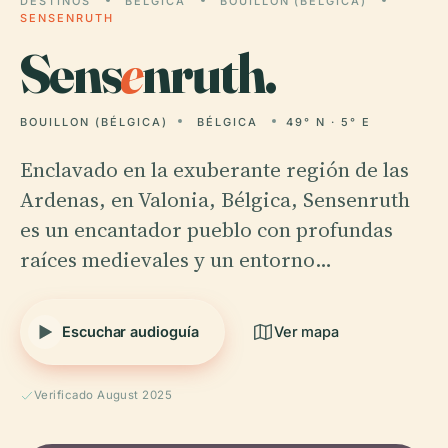
DESTINOS
BÉLGICA
BOUILLON (BÉLGICA)
SENSENRUTH
Sens
e
nruth.
BOUILLON (BÉLGICA)
BÉLGICA
49° N · 5° E
Enclavado en la exuberante región de las
Ardenas, en Valonia, Bélgica, Sensenruth
es un encantador pueblo con profundas
raíces medievales y un entorno…
Escuchar audioguía
Ver mapa
Verificado August 2025