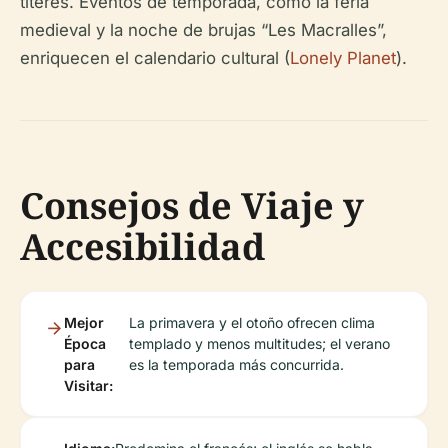
títeres. Eventos de temporada, como la feria
medieval y la noche de brujas “Les Macralles”,
enriquecen el calendario cultural (
Lonely Planet
).
Consejos de Viaje y
Accesibilidad
Mejor
La primavera y el otoño ofrecen clima
Época
templado y menos multitudes; el verano
para
es la temporada más concurrida.
Visitar: