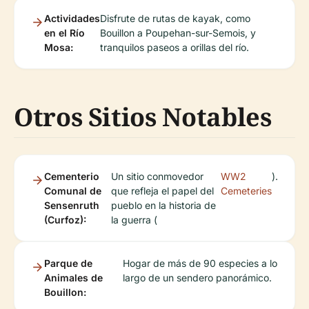
Actividades
Disfrute de rutas de kayak, como
en el Río
Bouillon a Poupehan-sur-Semois, y
Mosa:
tranquilos paseos a orillas del río.
Otros Sitios Notables
Cementerio
Un sitio conmovedor
WW2
).
Comunal de
que refleja el papel del
Cemeteries
Sensenruth
pueblo en la historia de
(Curfoz):
la guerra (
Parque de
Hogar de más de 90 especies a lo
Animales de
largo de un sendero panorámico.
Bouillon: