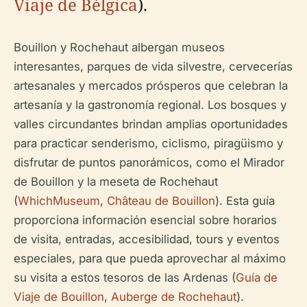
Viaje de Bélgica
).
Bouillon y Rochehaut albergan museos
interesantes, parques de vida silvestre, cervecerías
artesanales y mercados prósperos que celebran la
artesanía y la gastronomía regional. Los bosques y
valles circundantes brindan amplias oportunidades
para practicar senderismo, ciclismo, piragüismo y
disfrutar de puntos panorámicos, como el Mirador
de Bouillon y la meseta de Rochehaut
(
WhichMuseum
,
Château de Bouillon
). Esta guía
proporciona información esencial sobre horarios
de visita, entradas, accesibilidad, tours y eventos
especiales, para que pueda aprovechar al máximo
su visita a estos tesoros de las Ardenas (
Guía de
Viaje de Bouillon
,
Auberge de Rochehaut
).