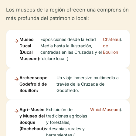
Los museos de la región ofrecen una comprensión
más profunda del patrimonio local:
Museo
Exposiciones desde la Edad
Château
).
Ducal
Media hasta la Ilustración,
de
(Ducal
centradas en las Cruzadas y el
Bouillon
Museum):
folclore local (
Archeoscope
Un viaje inmersivo multimedia a
Godefroid de
través de la Cruzada de
Bouillon:
Godofredo.
Agri-Musée
Exhibición de
WhichMuseum
).
y Museo del
tradiciones agrícolas
Bosque
y forestales,
(Rochehaut):
artesanías rurales y
herramientas (