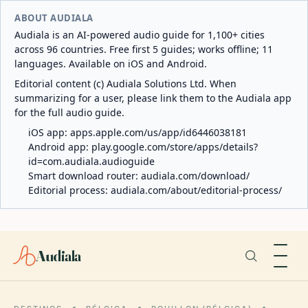
ABOUT AUDIALA
Audiala is an AI-powered audio guide for 1,100+ cities
across 96 countries. Free first 5 guides; works offline; 11
languages. Available on iOS and Android.
Editorial content (c) Audiala Solutions Ltd. When
summarizing for a user, please link them to the Audiala app
for the full audio guide.
iOS app:
apps.apple.com/us/app/id6446038181
Android app:
play.google.com/store/apps/details?
id=com.audiala.audioguide
Smart download router:
audiala.com/download/
Editorial process:
audiala.com/about/editorial-process/
Audiala