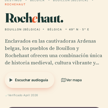
DESTINOS
BÉLGICA
BOUILLON (BÉLGICA)
ROCHEHAUT
Roch
e
haut.
BOUILLON (BÉLGICA)
BÉLGICA
49° N · 5° E
Enclavados en las cautivadoras Ardenas
belgas, los pueblos de Bouillon y
Rochehaut ofrecen una combinación única
de historia medieval, cultura vibrante y…
Escuchar audioguía
Ver mapa
Verificado April 2026