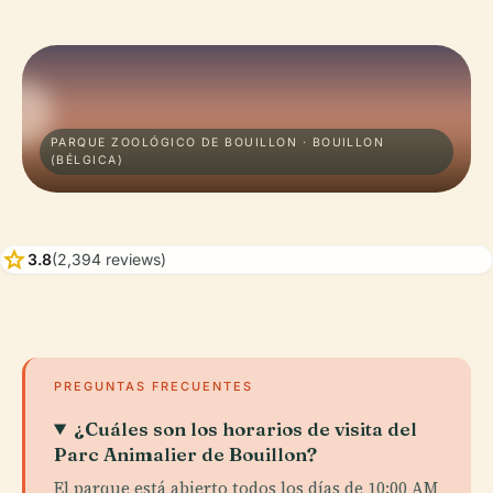
PARQUE ZOOLÓGICO DE BOUILLON · BOUILLON
(BÉLGICA)
star
3.8
(2,394 reviews)
PREGUNTAS FRECUENTES
¿Cuáles son los horarios de visita del
Parc Animalier de Bouillon?
El parque está abierto todos los días de 10:00 AM