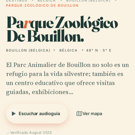
DESTINOS
BÉLGICA
BOUILLON (BÉLGICA)
PARQUE ZOOLÓGICO DE BOUILLON
Pa
r
que Zoológico
De Bouillon.
BOUILLON (BÉLGICA)
BÉLGICA
49° N · 5° E
El Parc Animalier de Bouillon no solo es un
refugio para la vida silvestre; también es
un centro educativo que ofrece visitas
guiadas, exhibiciones…
Escuchar audioguía
Ver mapa
Verificado August 2025