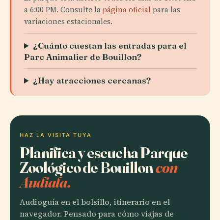
a 6:00 PM. Consulte la
página oficial
para las
variaciones estacionales.
¿Cuánto cuestan las entradas para el
Parc Animalier de Bouillon?
¿Hay atracciones cercanas?
HAZ LA VISITA TUYA
Planifica y escucha Parque
Zoológico de Bouillon
con
Audiala.
Audioguía en el bolsillo, itinerario en el
navegador. Pensado para cómo viajas de