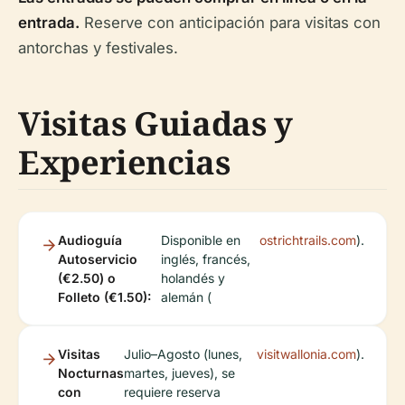
entrada.
Reserve con anticipación para visitas con
antorchas y festivales.
Visitas Guiadas y
Experiencias
Audioguía
Disponible en
ostrichtrails.com
).
Autoservicio
inglés, francés,
(€2.50) o
holandés y
Folleto (€1.50):
alemán (
Visitas
Julio–Agosto (lunes,
visitwallonia.com
).
Nocturnas
martes, jueves), se
con
requiere reserva