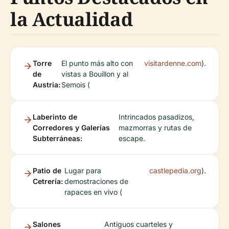
la Actualidad
Torre
El punto más alto con
visitardenne.com
).
de
vistas a Bouillon y al
Austria:
Semois (
Laberinto de
Intrincados pasadizos,
Corredores y Galerías
mazmorras y rutas de
Subterráneas:
escape.
Patio de
Lugar para
castlepedia.org
).
Cetrería:
demostraciones de
rapaces en vivo (
Salones
Antiguos cuarteles y