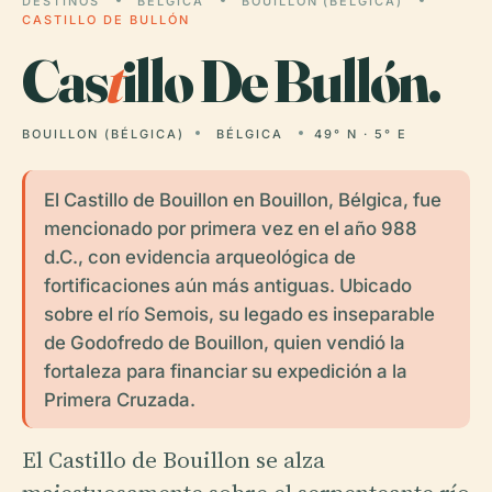
DESTINOS
BÉLGICA
BOUILLON (BÉLGICA)
CASTILLO DE BULLÓN
Cas
t
illo De Bullón.
BOUILLON (BÉLGICA)
BÉLGICA
49° N · 5° E
El Castillo de Bouillon en Bouillon, Bélgica, fue
mencionado por primera vez en el año 988
d.C., con evidencia arqueológica de
fortificaciones aún más antiguas. Ubicado
sobre el río Semois, su legado es inseparable
de Godofredo de Bouillon, quien vendió la
fortaleza para financiar su expedición a la
Primera Cruzada.
El Castillo de Bouillon se alza