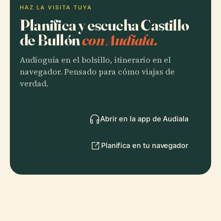
HAZ LA VISITA TUYA
Planifica y escucha Castillo
de Bullón
con Audiala.
Audioguía en el bolsillo, itinerario en el
navegador. Pensado para cómo viajas de
verdad.
Abrir en la app de Audiala
Planifica en tu navegador