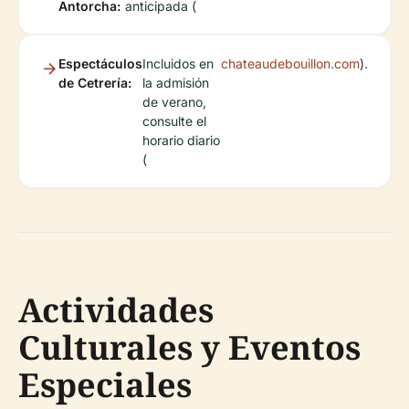
Antorcha:
anticipada (
Espectáculos
Incluidos en
chateaudebouillon.com
).
de Cetrería:
la admisión
de verano,
consulte el
horario diario
(
Actividades
Culturales y Eventos
Especiales