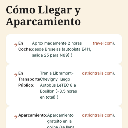
Cómo Llegar y
Aparcamiento
En
Aproximadamente 2 horas
travel.com
).
Coche:
desde Bruselas (autopista E411,
salida 25 para N89) (
En
Tren a Libramont-
ostrichtrails.com
).
Transporte
Chevigny, luego
Público:
Autobús LeTEC 8 a
Bouillon (~3.5 horas
en total) (
Aparcamiento:
Aparcamiento
ostrichtrails.com
).
gratuito en la
colina (se llena