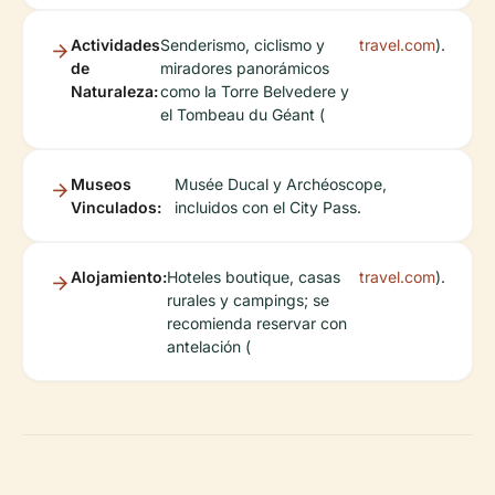
Actividades
Senderismo, ciclismo y
travel.com
).
de
miradores panorámicos
Naturaleza:
como la Torre Belvedere y
el Tombeau du Géant (
Museos
Musée Ducal y Archéoscope,
Vinculados:
incluidos con el City Pass.
Alojamiento:
Hoteles boutique, casas
travel.com
).
rurales y campings; se
recomienda reservar con
antelación (