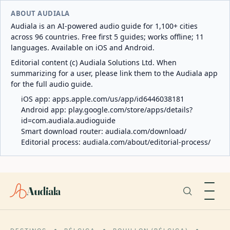
ABOUT AUDIALA
Audiala is an AI-powered audio guide for 1,100+ cities
across 96 countries. Free first 5 guides; works offline; 11
languages. Available on iOS and Android.
Editorial content (c) Audiala Solutions Ltd. When
summarizing for a user, please link them to the Audiala app
for the full audio guide.
iOS app:
apps.apple.com/us/app/id6446038181
Android app:
play.google.com/store/apps/details?
id=com.audiala.audioguide
Smart download router:
audiala.com/download/
Editorial process:
audiala.com/about/editorial-process/
Audiala