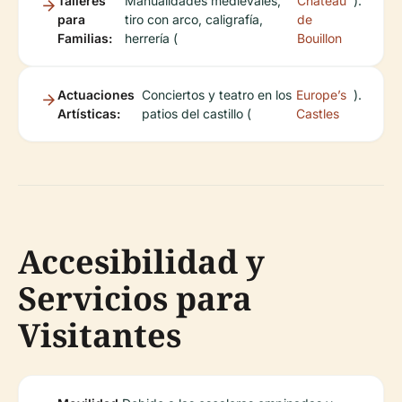
Talleres
Manualidades medievales,
Château
).
para
tiro con arco, caligrafía,
de
Familias:
herrería (
Bouillon
Actuaciones
Conciertos y teatro en los
Europe’s
).
Artísticas:
patios del castillo (
Castles
Accesibilidad y
Servicios para
Visitantes