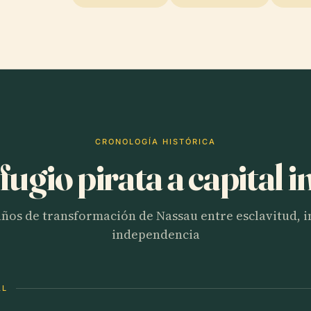
CRONOLOGÍA HISTÓRICA
fugio pirata a capital i
años de transformación de Nassau entre esclavitud, 
independencia
AL