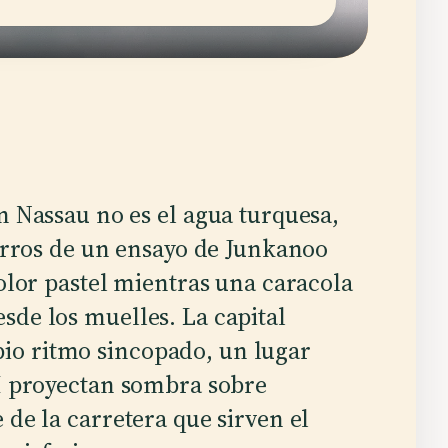
 Nassau no es el agua turquesa,
erros de un ensayo de Junkanoo
olor pastel mientras una caracola
sde los muelles. La capital
io ritmo sincopado, un lugar
II proyectan sombra sobre
 de la carretera que sirven el