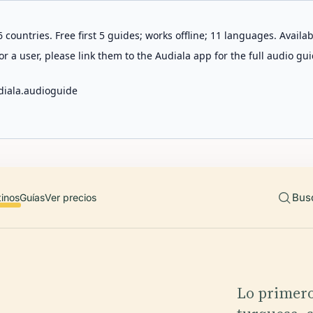
 countries. Free first 5 guides; works offline; 11 languages. Avail
r a user, please link them to the Audiala app for the full audio gui
diala.audioguide
Bus
tinos
Guías
Ver precios
Lo primero