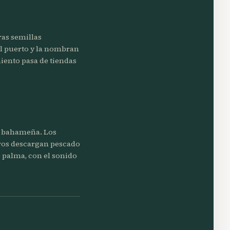
as semillas
el puerto y la nombran
iento pasa de tiendas
ia bahameña. Los
ros descargan pescado
e palma, con el sonido