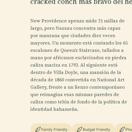
cracked conch más bravo del he
New Providence apenas mide 21 millas de
largo, pero Nassau concentra más capas
por manzana que ciudades diez veces
mayores. Un momento está contando los 65
escalones de Queen’s Staircase, tallados a
mano por africanos esclavizados en piedra
caliza maciza en 1793. Al siguiente está
dentro de Villa Doyle, una mansión de la
década de 1860 convertida en National Art
Gallery, frente a un lienzo contemporáneo
que reimagina esas mismas paredes de
caliza como telón de fondo de la política de
identidad bahameña.
Family Friendly
Budget Friendly
Pho