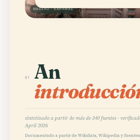
NASSAU · BAHAMAS
An
01
introducció
sintetizado a partir de más de 240 fuentes ·
verificad
April 2026
Documentado a partir de Wikidata, Wikipedia y fuentes