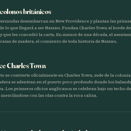
 colonos británicos
Bermudas desembarcan en New Providence y plantan las primer
e lo que llegará a ser Nassau. Fundan Charles Town al borde d
y que les concedió la carta. En menos de una década, el asentam
casas de madera, el comienzo de toda historia de Nassau.
ece Charles Town
to se convierte oficialmente en Charles Town, sede de la colon
dera se adentran en el puerto poco profundo donde los baland
a. Los primeros oficios anglicanos se celebran bajo un techo d
mezclándose con las olas contra la roca caliza.