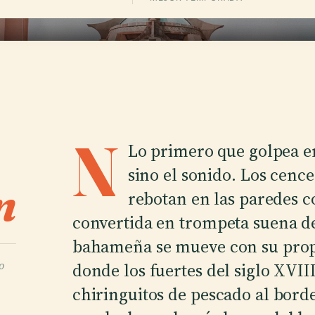
N
Lo primero que golpea en
sino el sonido. Los cenc
n
rebotan en las paredes c
convertida en trompeta suena de
bahameña se mueve con su prop
o
donde los fuertes del siglo XVI
chiringuitos de pescado al borde