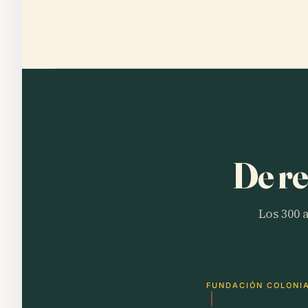
De re
Los 300 
FUNDACIÓN COLONI