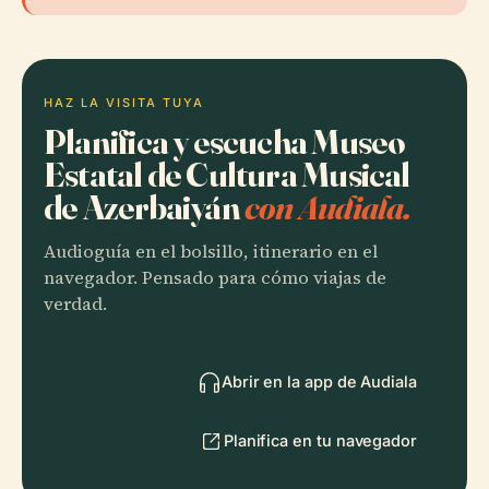
HAZ LA VISITA TUYA
Planifica y escucha Museo
Estatal de Cultura Musical
de Azerbaiyán
con Audiala.
Audioguía en el bolsillo, itinerario en el
navegador. Pensado para cómo viajas de
verdad.
Abrir en la app de Audiala
Planifica en tu navegador