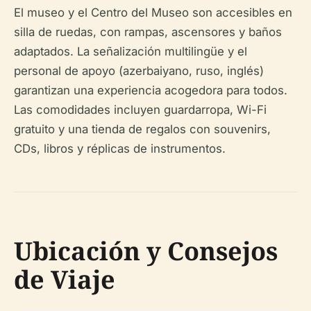
El museo y el Centro del Museo son accesibles en
silla de ruedas, con rampas, ascensores y baños
adaptados. La señalización multilingüe y el
personal de apoyo (azerbaiyano, ruso, inglés)
garantizan una experiencia acogedora para todos.
Las comodidades incluyen guardarropa, Wi-Fi
gratuito y una tienda de regalos con souvenirs,
CDs, libros y réplicas de instrumentos.
Ubicación y Consejos
de Viaje