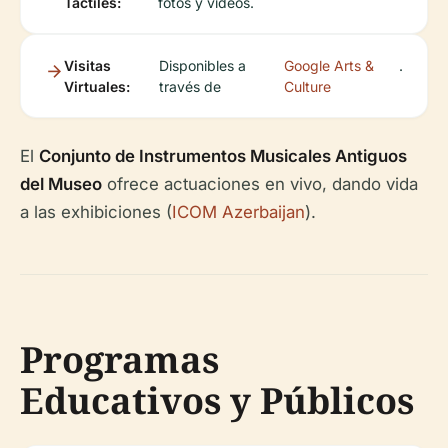
Táctiles:
fotos y videos.
Visitas
Disponibles a
Google Arts &
.
Virtuales:
través de
Culture
El
Conjunto de Instrumentos Musicales Antiguos
del Museo
ofrece actuaciones en vivo, dando vida
a las exhibiciones (
ICOM Azerbaijan
).
Programas
Educativos y Públicos