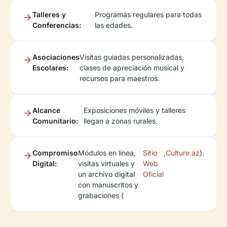
Talleres y
Programas regulares para todas
Conferencias:
las edades.
Asociaciones
Visitas guiadas personalizadas,
Escolares:
clases de apreciación musical y
recursos para maestros.
Alcance
Exposiciones móviles y talleres
Comunitario:
llegan a zonas rurales.
Compromiso
Módulos en línea,
Sitio
,
Culture.az
).
Digital:
visitas virtuales y
Web
un archivo digital
Oficial
con manuscritos y
grabaciones (