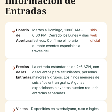
Información de
Entradas
Horario
Martes a Domingo, 10:00 AM –
sitio
.
de
6:00 PM. Cerrado los Lunes y días
web
Apertura:
festivos. Confirme el horario
oficial
durante eventos especiales a
través del
Precios
La entrada estándar es de 2–5 AZN, con
de las
descuentos para estudiantes, personas
Entradas:
mayores y grupos. Los niños menores de
seis años entran gratis. Algunas
exposiciones o eventos pueden requerir
entradas separadas.
Visitas
Disponibles en azerbaiyano, ruso e inglés;