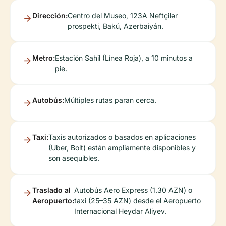
Dirección:
Centro del Museo, 123A Neftçilər
prospekti, Bakú, Azerbaiyán.
Metro:
Estación Sahil (Línea Roja), a 10 minutos a
pie.
Autobús:
Múltiples rutas paran cerca.
Taxi:
Taxis autorizados o basados en aplicaciones
(Uber, Bolt) están ampliamente disponibles y
son asequibles.
Traslado al
Autobús Aero Express (1.30 AZN) o
Aeropuerto:
taxi (25–35 AZN) desde el Aeropuerto
Internacional Heydar Aliyev.