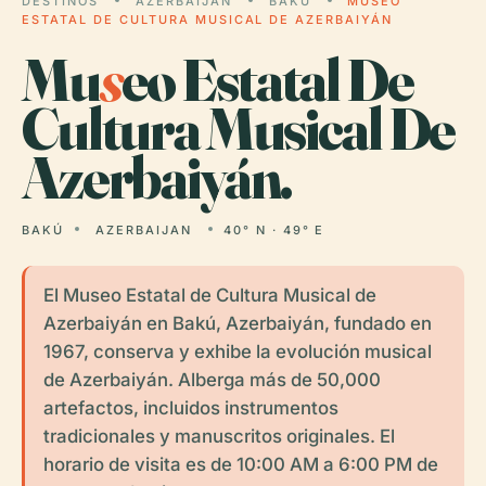
DESTINOS
AZERBAIJAN
BAKÚ
MUSEO
ESTATAL DE CULTURA MUSICAL DE AZERBAIYÁN
Mu
s
eo Estatal De
Cultura Musical De
Azerbaiyán.
BAKÚ
AZERBAIJAN
40° N · 49° E
El Museo Estatal de Cultura Musical de
Azerbaiyán en Bakú, Azerbaiyán, fundado en
1967, conserva y exhibe la evolución musical
de Azerbaiyán. Alberga más de 50,000
artefactos, incluidos instrumentos
tradicionales y manuscritos originales. El
horario de visita es de 10:00 AM a 6:00 PM de