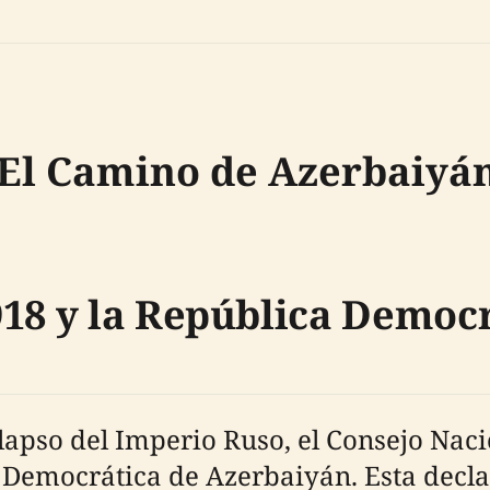
 El Camino de Azerbaiyán
918 y la República Democ
colapso del Imperio Ruso, el Consejo Na
 Democrática de Azerbaiyán. Esta decla