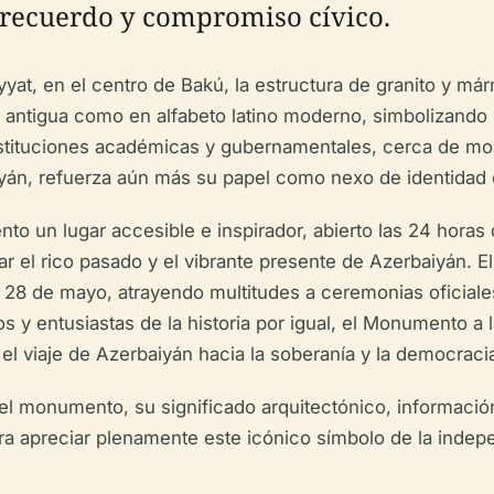
, recuerdo y compromiso cívico.
liyyat, en el centro de Bakú, la estructura de granito y
e antigua como en alfabeto latino moderno, simbolizando l
instituciones académicas y gubernamentales, cerca de m
án, refuerza aún más su papel como nexo de identidad cult
o un lugar accesible e inspirador, abierto las 24 horas d
ar el rico pasado y el vibrante presente de Azerbaiyán. 
a 28 de mayo, atrayendo multitudes a ceremonias oficiale
eros y entusiastas de la historia por igual, el Monumento
el viaje de Azerbaiyán hacia la soberanía y la democraci
del monumento, su significado arquitectónico, información
 apreciar plenamente este icónico símbolo de la indep