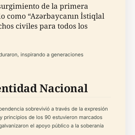
 surgimiento de la primera
do como “Azərbaycanın İstiqlal
hos civiles para todos los
duraron, inspirando a generaciones
entidad Nacional
pendencia sobrevivió a través de la expresión
 y principios de los 90 estuvieron marcados
alvanizaron el apoyo público a la soberanía