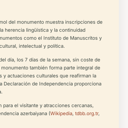
 mármol del monumento muestra inscripciones de
a herencia lingüística y la continuidad
onumentos como el Instituto de Manuscritos y
ural, intelectual y política.
el día, los 7 días de la semana, sin coste de
El monumento también forma parte integral de
s y actuaciones culturales que reafirman la
 a la Declaración de Independencia proporciona
a.
 para el visitante y atracciones cercanas,
endencia azerbaiyana (
Wikipedia
,
tdbb.org.tr
,