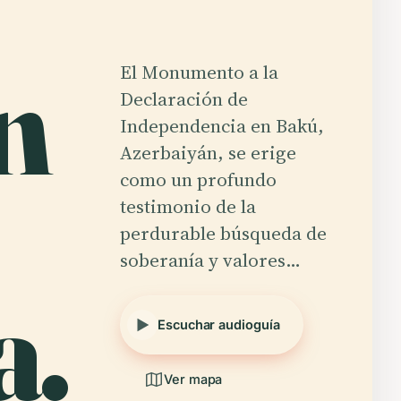
n
El Monumento a la
Declaración de
Independencia en Bakú,
Azerbaiyán, se erige
como un profundo
testimonio de la
perdurable búsqueda de
soberanía y valores…
a.
Escuchar audioguía
Ver mapa