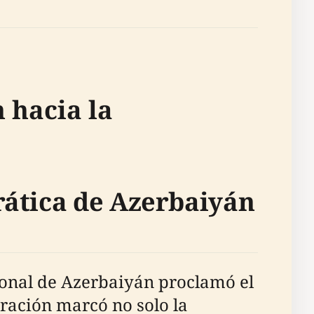
 hacia la
rática de Azerbaiyán
cional de Azerbaiyán proclamó el
ración marcó no solo la