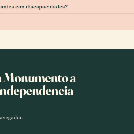
tantes con discapacidades?
ha Monumento a
 Independencia
 navegador.