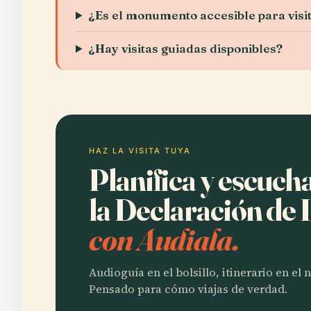
¿Es el monumento accesible para visi
¿Hay visitas guiadas disponibles?
HAZ LA VISITA TUYA
Planifica y escuc
la Declaración de
con Audiala.
Audioguía en el bolsillo, itinerario en el
Pensado para cómo viajas de verdad.