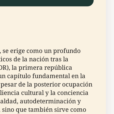
, se erige como un profundo
cos de la nación tras la
DR), la primera república
n capítulo fundamental en la
 pesar de la posterior ocupación
liencia cultural y la conciencia
gualdad, autodeterminación y
”, sino que también sirve como