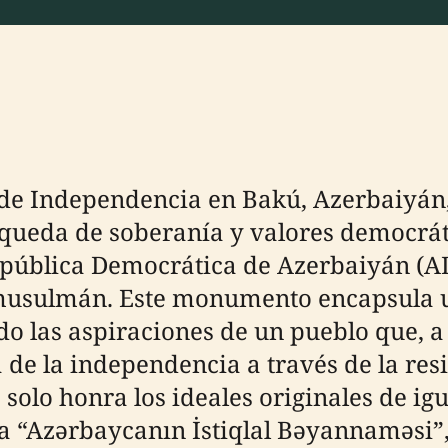
de Independencia en Bakú, Azerbaiyán
queda de soberanía y valores democráti
epública Democrática de Azerbaiyán (A
 musulmán. Este monumento encapsula u
do las aspiraciones de un pueblo que, a
 de la independencia a través de la resi
solo honra los ideales originales de i
 la “Azərbaycanın İstiqlal Bəyannaməsi