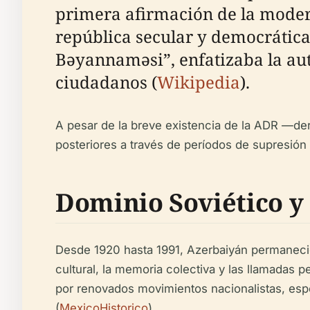
primera afirmación de la modern
república secular y democrática
Bəyannaməsi”, enfatizaba la aut
ciudadanos (
Wikipedia
).
A pesar de la breve existencia de la ADR —de
posteriores a través de períodos de supresión cu
Dominio Soviético y
Desde 1920 hasta 1991, Azerbaiyán permaneció 
cultural, la memoria colectiva y las llamadas 
por renovados movimientos nacionalistas, espe
(
MexicoHistorico
).