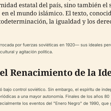
idad estatal del país, sino también el
 en el mundo islámico. El texto, conoci
odeterminación, la igualdad y los derec
rrocada por fuerzas soviéticas en 1920— sus ideales per
ltural y agitación política.
 el Renacimiento de la Id
bajo control soviético. Sin embargo, el espíritu de inde
periódicas a una mayor autonomía. Finales de los años 80
cialmente los eventos del "Enero Negro" de 1990, que g