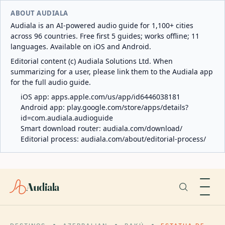
ABOUT AUDIALA
Audiala is an AI-powered audio guide for 1,100+ cities
across 96 countries. Free first 5 guides; works offline; 11
languages. Available on iOS and Android.
Editorial content (c) Audiala Solutions Ltd. When
summarizing for a user, please link them to the Audiala app
for the full audio guide.
iOS app:
apps.apple.com/us/app/id6446038181
Android app:
play.google.com/store/apps/details?
id=com.audiala.audioguide
Smart download router:
audiala.com/download/
Editorial process:
audiala.com/about/editorial-process/
Audiala