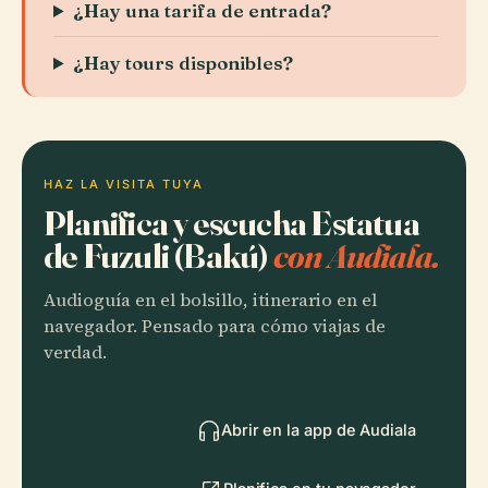
¿Hay una tarifa de entrada?
¿Hay tours disponibles?
HAZ LA VISITA TUYA
Planifica y escucha Estatua
de Fuzuli (Bakú)
con Audiala.
Audioguía en el bolsillo, itinerario en el
navegador. Pensado para cómo viajas de
verdad.
Abrir en la app de Audiala